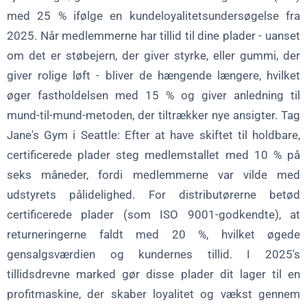
med 25 % ifølge en kundeloyalitetsundersøgelse fra
2025. Når medlemmerne har tillid til dine plader - uanset
om det er støbejern, der giver styrke, eller gummi, der
giver rolige løft - bliver de hængende længere, hvilket
øger fastholdelsen med 15 % og giver anledning til
mund-til-mund-metoden, der tiltrækker nye ansigter. Tag
Jane's Gym i Seattle: Efter at have skiftet til holdbare,
certificerede plader steg medlemstallet med 10 % på
seks måneder, fordi medlemmerne var vilde med
udstyrets pålidelighed. For distributørerne betød
certificerede plader (som ISO 9001-godkendte), at
returneringerne faldt med 20 %, hvilket øgede
gensalgsværdien og kundernes tillid. I 2025's
tillidsdrevne marked gør disse plader dit lager til en
profitmaskine, der skaber loyalitet og vækst gennem