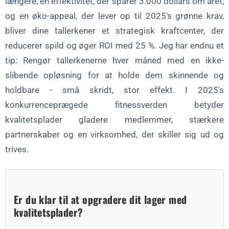
længere, en effektivitet, der sparer 3.000 dollars om året,
og en øko-appeal, der lever op til 2025's grønne krav,
bliver dine tallerkener et strategisk kraftcenter, der
reducerer spild og øger ROI med 25 %. Jeg har endnu et
tip: Rengør tallerkenerne hver måned med en ikke-
slibende opløsning for at holde dem skinnende og
holdbare - små skridt, stor effekt. I 2025's
konkurrenceprægede fitnessverden betyder
kvalitetsplader gladere medlemmer, stærkere
partnerskaber og en virksomhed, der skiller sig ud og
trives.
Er du klar til at opgradere dit lager med
kvalitetsplader?