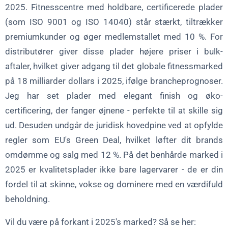
2025. Fitnesscentre med holdbare, certificerede plader
(som ISO 9001 og ISO 14040) står stærkt, tiltrækker
premiumkunder og øger medlemstallet med 10 %. For
distributører giver disse plader højere priser i bulk-
aftaler, hvilket giver adgang til det globale fitnessmarked
på 18 milliarder dollars i 2025, ifølge brancheprognoser.
Jeg har set plader med elegant finish og øko-
certificering, der fanger øjnene - perfekte til at skille sig
ud. Desuden undgår de juridisk hovedpine ved at opfylde
regler som EU's Green Deal, hvilket løfter dit brands
omdømme og salg med 12 %. På det benhårde marked i
2025 er kvalitetsplader ikke bare lagervarer - de er din
fordel til at skinne, vokse og dominere med en værdifuld
beholdning.
Vil du være på forkant i 2025's marked? Så se her: