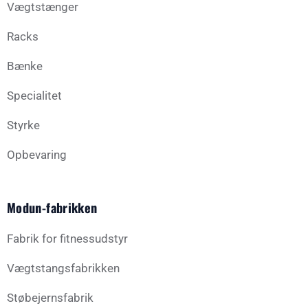
Vægtstænger
Racks
Bænke
Specialitet
Styrke
Opbevaring
Modun-fabrikken
Fabrik for fitnessudstyr
Vægtstangsfabrikken
Støbejernsfabrik