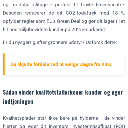
og modstår slitage - perfekt til travle fitnesscentre.
Desuden reducerer de dit CO2-fodaftryk med 18 %,
opfylder regler som EU's Green Deal og gør dit lager til et
hit hos miljøbevidste kunder på 2025-markedet.
Er du nysgerrig efter grønnere udstyr? Udforsk dette:
De skjulte fordele ved at vælge vægte fra Kina
Sådan vinder kvalitetstallerkener kunder og øger
indtjeningen
Kvalitetsplader står ikke bare på hylderne - de vinder
hjerter og øger dit inventars investeringsafkast (ROI)