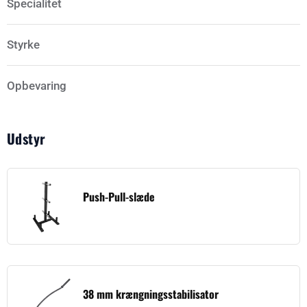
Specialitet
Styrke
Opbevaring
Udstyr
Push-Pull-slæde
38 mm krængningsstabilisator