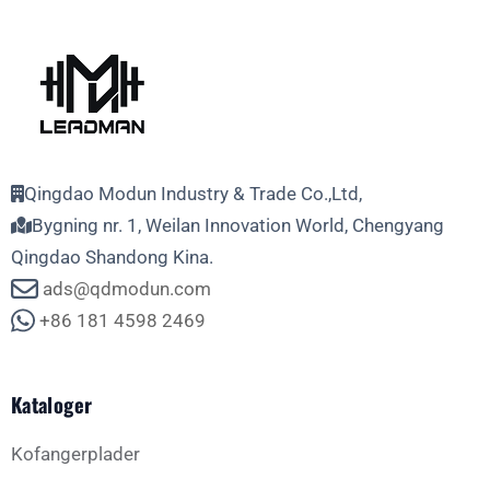
Qingdao Modun Industry & Trade Co.,Ltd,
Bygning nr. 1, Weilan Innovation World, Chengyang
Qingdao Shandong Kina.
ads@qdmodun.com
+86 181 4598 2469
Kataloger
Kofangerplader