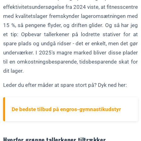
effektivitetsundersøgelse fra 2024 viste, at fitnesscentre
med kvalitetslager fremskynder lageromsætningen med
15 %, så pengene flyder, og driften glider. Og så har jeg
et tip: Opbevar tallerkener på lodrette stativer for at
spare plads og undgå ridser - det er enkelt, men det gør
underværker. I 2025's magre marked bliver disse plader
til en omkostningsbesparende, tidsbesparende skat for
dit lager.
Leder du efter måder at spare stort på? Dyk ned her:
De bedste tilbud på engros-gymnastikudstyr
Hvorfor grønne tallerkener tiltrækker