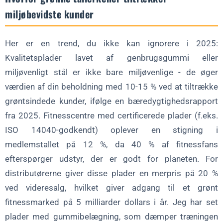
miljøbevidste kunder
Her er en trend, du ikke kan ignorere i 2025:
Kvalitetsplader lavet af genbrugsgummi eller
miljøvenligt stål er ikke bare miljøvenlige - de øger
værdien af din beholdning med 10-15 % ved at tiltrække
grøntsindede kunder, ifølge en bæredygtighedsrapport
fra 2025. Fitnesscentre med certificerede plader (f.eks.
ISO 14040-godkendt) oplever en stigning i
medlemstallet på 12 %, da 40 % af fitnessfans
efterspørger udstyr, der er godt for planeten. For
distributørerne giver disse plader en merpris på 20 %
ved videresalg, hvilket giver adgang til et grønt
fitnessmarked på 5 milliarder dollars i år. Jeg har set
plader med gummibelægning, som dæmper træningen