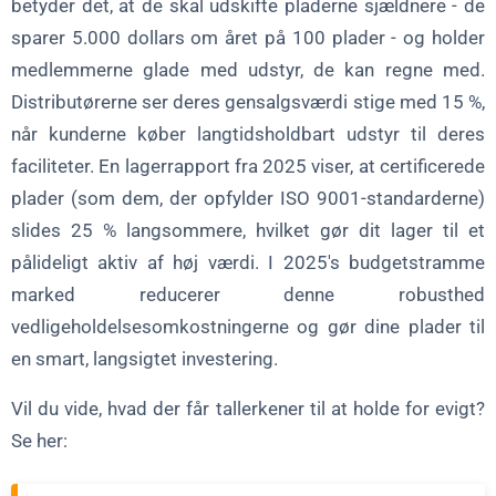
betyder det, at de skal udskifte pladerne sjældnere - de
sparer 5.000 dollars om året på 100 plader - og holder
medlemmerne glade med udstyr, de kan regne med.
Distributørerne ser deres gensalgsværdi stige med 15 %,
når kunderne køber langtidsholdbart udstyr til deres
faciliteter. En lagerrapport fra 2025 viser, at certificerede
plader (som dem, der opfylder ISO 9001-standarderne)
slides 25 % langsommere, hvilket gør dit lager til et
pålideligt aktiv af høj værdi. I 2025's budgetstramme
marked reducerer denne robusthed
vedligeholdelsesomkostningerne og gør dine plader til
en smart, langsigtet investering.
Vil du vide, hvad der får tallerkener til at holde for evigt?
Se her: