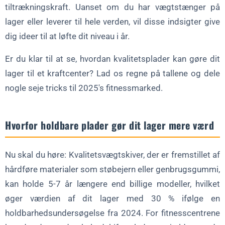
tiltrækningskraft. Uanset om du har vægtstænger på
lager eller leverer til hele verden, vil disse indsigter give
dig ideer til at løfte dit niveau i år.
Er du klar til at se, hvordan kvalitetsplader kan gøre dit
lager til et kraftcenter? Lad os regne på tallene og dele
nogle seje tricks til 2025's fitnessmarked.
Hvorfor holdbare plader gør dit lager mere værd
Nu skal du høre: Kvalitetsvægtskiver, der er fremstillet af
hårdføre materialer som støbejern eller genbrugsgummi,
kan holde 5-7 år længere end billige modeller, hvilket
øger værdien af dit lager med 30 % ifølge en
holdbarhedsundersøgelse fra 2024. For fitnesscentrene