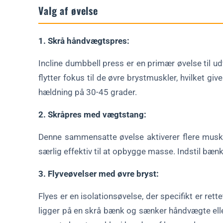
Valg af øvelse
1. Skrå håndvægtspres:
Incline dumbbell press er en primær øvelse til ud
flytter fokus til de øvre brystmuskler, hvilket g
hældning på 30-45 grader.
2. Skråpres med vægtstang:
Denne sammensatte øvelse aktiverer flere muske
særlig effektiv til at opbygge masse. Indstil b
3. Flyveøvelser med øvre bryst:
Flyes er en isolationsøvelse, der specifikt er ret
ligger på en skrå bænk og sænker håndvægte el