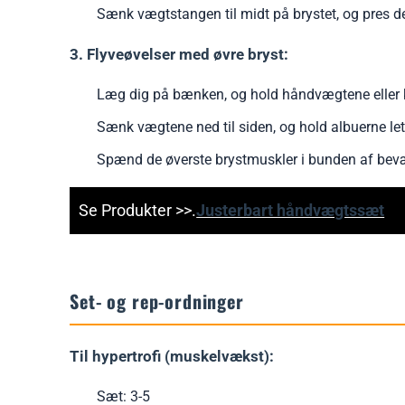
Sænk vægtstangen til midt på brystet, og pres den
3. Flyveøvelser med øvre bryst:
Læg dig på bænken, og hold håndvægtene eller ka
Sænk vægtene ned til siden, og hold albuerne let
Spænd de øverste brystmuskler i bunden af bev
Se Produkter >>.
Justerbart håndvægtssæt
Set- og rep-ordninger
Til hypertrofi (muskelvækst):
Sæt: 3-5