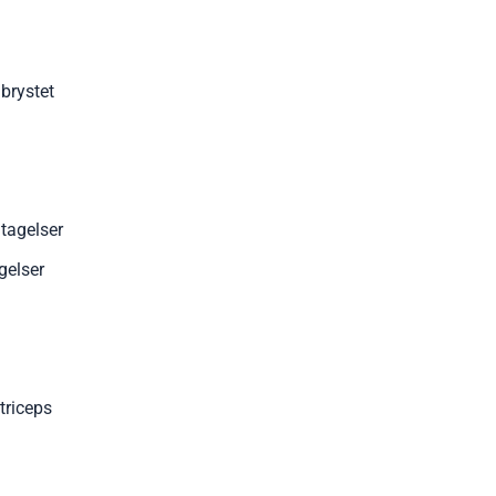
brystet
tagelser
gelser
triceps