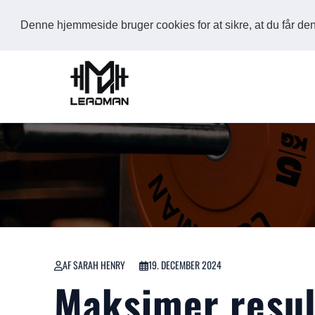
Denne hjemmeside bruger cookies for at sikre, at du får d
AF SARAH HENRY
19. DECEMBER 2024
Maksimer resul