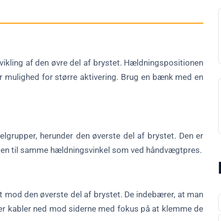
vikling af den øvre del af brystet. Hældningspositionen
iver mulighed for større aktivering. Brug en bænk med en
lgrupper, herunder den øverste del af brystet. Den er
ænken til samme hældningsvinkel som ved håndvægtpres.
tet mod den øverste del af brystet. De indebærer, at man
ler kabler ned mod siderne med fokus på at klemme de