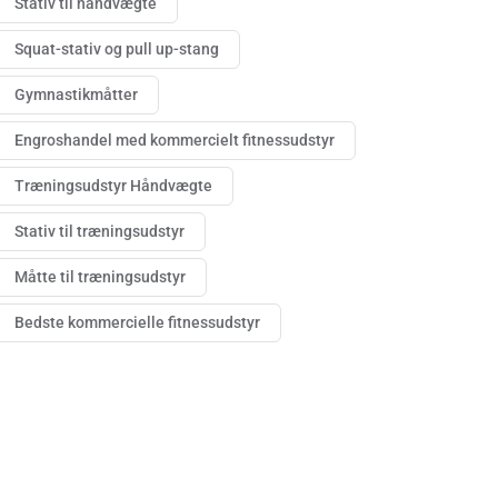
Stativ til håndvægte
Squat-stativ og pull up-stang
Gymnastikmåtter
Engroshandel med kommercielt fitnessudstyr
Træningsudstyr Håndvægte
Stativ til træningsudstyr
Måtte til træningsudstyr
Bedste kommercielle fitnessudstyr