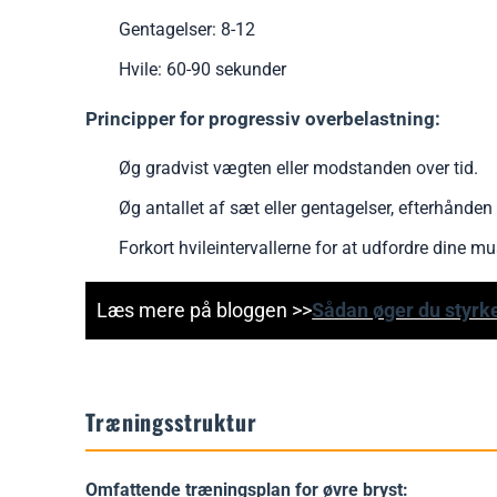
Gentagelser: 8-12
Hvile: 60-90 sekunder
Principper for progressiv overbelastning:
Øg gradvist vægten eller modstanden over tid.
Øg antallet af sæt eller gentagelser, efterhånde
Forkort hvileintervallerne for at udfordre dine mu
Læs mere på bloggen >>
Sådan øger du styr
Træningsstruktur
Omfattende træningsplan for øvre bryst: