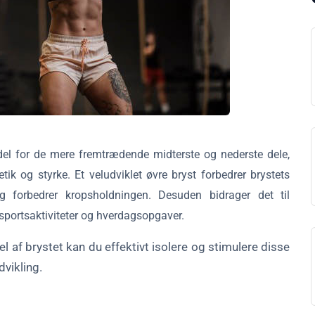
rdel for de mere fremtrædende midterste og nederste dele,
tik og styrke. Et veludviklet øvre bryst forbedrer brystets
g forbedrer kropsholdningen. Desuden bidrager det til
sportsaktiviteter og hverdagsopgaver.
el af brystet kan du effektivt isolere og stimulere disse
dvikling.