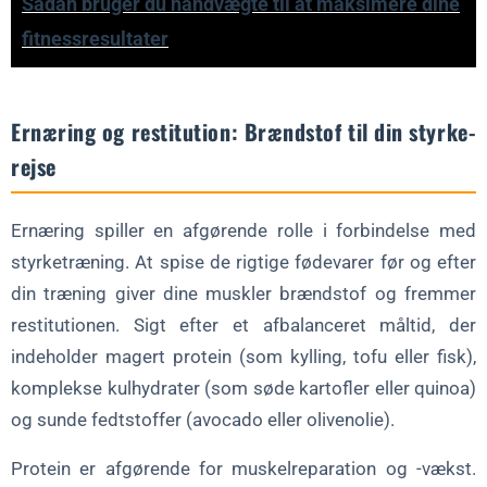
Sådan bruger du håndvægte til at maksimere dine
fitnessresultater
Ernæring og restitution: Brændstof til din styrke-
rejse
Ernæring spiller en afgørende rolle i forbindelse med
styrketræning. At spise de rigtige fødevarer før og efter
din træning giver dine muskler brændstof og fremmer
restitutionen. Sigt efter et afbalanceret måltid, der
indeholder magert protein (som kylling, tofu eller fisk),
komplekse kulhydrater (som søde kartofler eller quinoa)
og sunde fedtstoffer (avocado eller olivenolie).
Protein er afgørende for muskelreparation og -vækst.