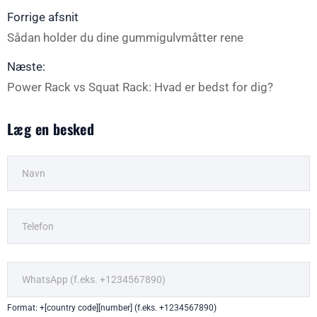
Forrige afsnit
Sådan holder du dine gummigulvmåtter rene
Næste:
Power Rack vs Squat Rack: Hvad er bedst for dig?
Læg en besked
Format: +[country code][number] (f.eks. +1234567890)