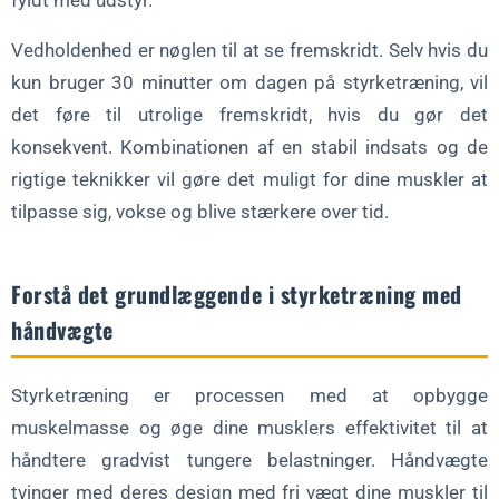
fyldt med udstyr.
Vedholdenhed er nøglen til at se fremskridt. Selv hvis du
kun bruger 30 minutter om dagen på styrketræning, vil
det føre til utrolige fremskridt, hvis du gør det
konsekvent. Kombinationen af en stabil indsats og de
rigtige teknikker vil gøre det muligt for dine muskler at
tilpasse sig, vokse og blive stærkere over tid.
Forstå det grundlæggende i styrketræning med
håndvægte
Styrketræning er processen med at opbygge
muskelmasse og øge dine musklers effektivitet til at
håndtere gradvist tungere belastninger. Håndvægte
tvinger med deres design med fri vægt dine muskler til