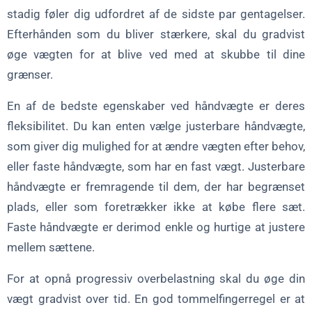
stadig føler dig udfordret af de sidste par gentagelser.
Efterhånden som du bliver stærkere, skal du gradvist
øge vægten for at blive ved med at skubbe til dine
grænser.
En af de bedste egenskaber ved håndvægte er deres
fleksibilitet. Du kan enten vælge justerbare håndvægte,
som giver dig mulighed for at ændre vægten efter behov,
eller faste håndvægte, som har en fast vægt. Justerbare
håndvægte er fremragende til dem, der har begrænset
plads, eller som foretrækker ikke at købe flere sæt.
Faste håndvægte er derimod enkle og hurtige at justere
mellem sættene.
For at opnå progressiv overbelastning skal du øge din
vægt gradvist over tid. En god tommelfingerregel er at