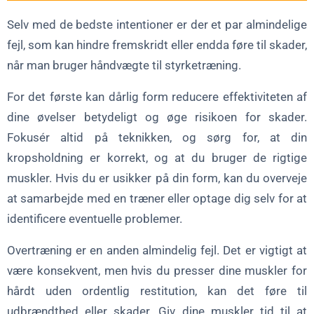
Selv med de bedste intentioner er der et par almindelige
fejl, som kan hindre fremskridt eller endda føre til skader,
når man bruger håndvægte til styrketræning.
For det første kan dårlig form reducere effektiviteten af
dine øvelser betydeligt og øge risikoen for skader.
Fokusér altid på teknikken, og sørg for, at din
kropsholdning er korrekt, og at du bruger de rigtige
muskler. Hvis du er usikker på din form, kan du overveje
at samarbejde med en træner eller optage dig selv for at
identificere eventuelle problemer.
Overtræning er en anden almindelig fejl. Det er vigtigt at
være konsekvent, men hvis du presser dine muskler for
hårdt uden ordentlig restitution, kan det føre til
udbrændthed eller skader. Giv dine muskler tid til at