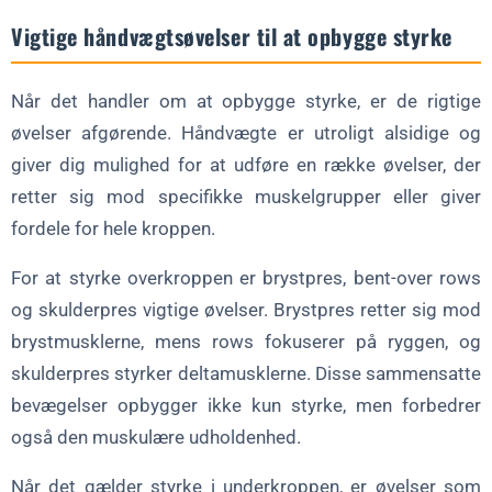
Vigtige håndvægtsøvelser til at opbygge styrke
Når det handler om at opbygge styrke, er de rigtige
øvelser afgørende. Håndvægte er utroligt alsidige og
giver dig mulighed for at udføre en række øvelser, der
retter sig mod specifikke muskelgrupper eller giver
fordele for hele kroppen.
For at styrke overkroppen er brystpres, bent-over rows
og skulderpres vigtige øvelser. Brystpres retter sig mod
brystmusklerne, mens rows fokuserer på ryggen, og
skulderpres styrker deltamusklerne. Disse sammensatte
bevægelser opbygger ikke kun styrke, men forbedrer
også den muskulære udholdenhed.
Når det gælder styrke i underkroppen, er øvelser som