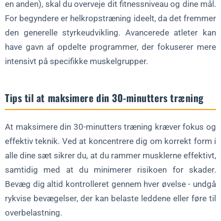
en anden), skal du overveje dit fitnessniveau og dine mål.
For begyndere er helkropstræning ideelt, da det fremmer
den generelle styrkeudvikling. Avancerede atleter kan
have gavn af opdelte programmer, der fokuserer mere
intensivt på specifikke muskelgrupper.
Tips til at maksimere din 30-minutters træning
At maksimere din 30-minutters træning kræver fokus og
effektiv teknik. Ved at koncentrere dig om korrekt form i
alle dine sæt sikrer du, at du rammer musklerne effektivt,
samtidig med at du minimerer risikoen for skader.
Bevæg dig altid kontrolleret gennem hver øvelse - undgå
rykvise bevægelser, der kan belaste leddene eller føre til
overbelastning.