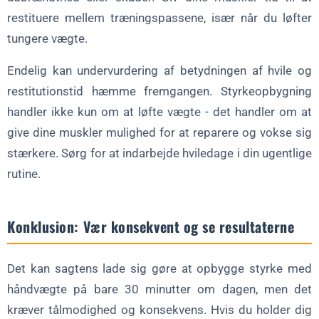
restituere mellem træningspassene, især når du løfter
tungere vægte.
Endelig kan undervurdering af betydningen af hvile og
restitutionstid hæmme fremgangen. Styrkeopbygning
handler ikke kun om at løfte vægte - det handler om at
give dine muskler mulighed for at reparere og vokse sig
stærkere. Sørg for at indarbejde hviledage i din ugentlige
rutine.
Konklusion: Vær konsekvent og se resultaterne
Det kan sagtens lade sig gøre at opbygge styrke med
håndvægte på bare 30 minutter om dagen, men det
kræver tålmodighed og konsekvens. Hvis du holder dig