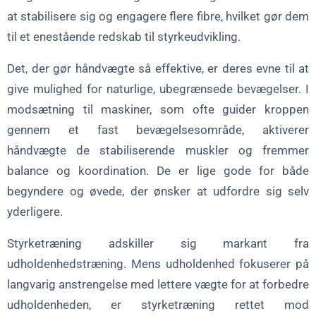
at stabilisere sig og engagere flere fibre, hvilket gør dem
til et enestående redskab til styrkeudvikling.
Det, der gør håndvægte så effektive, er deres evne til at
give mulighed for naturlige, ubegrænsede bevægelser. I
modsætning til maskiner, som ofte guider kroppen
gennem et fast bevægelsesområde, aktiverer
håndvægte de stabiliserende muskler og fremmer
balance og koordination. De er lige gode for både
begyndere og øvede, der ønsker at udfordre sig selv
yderligere.
Styrketræning adskiller sig markant fra
udholdenhedstræning. Mens udholdenhed fokuserer på
langvarig anstrengelse med lettere vægte for at forbedre
udholdenheden, er styrketræning rettet mod