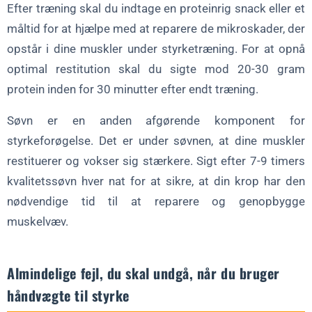
Efter træning skal du indtage en proteinrig snack eller et
måltid for at hjælpe med at reparere de mikroskader, der
opstår i dine muskler under styrketræning. For at opnå
optimal restitution skal du sigte mod 20-30 gram
protein inden for 30 minutter efter endt træning.
Søvn er en anden afgørende komponent for
styrkeforøgelse. Det er under søvnen, at dine muskler
restituerer og vokser sig stærkere. Sigt efter 7-9 timers
kvalitetssøvn hver nat for at sikre, at din krop har den
nødvendige tid til at reparere og genopbygge
muskelvæv.
Almindelige fejl, du skal undgå, når du bruger
håndvægte til styrke