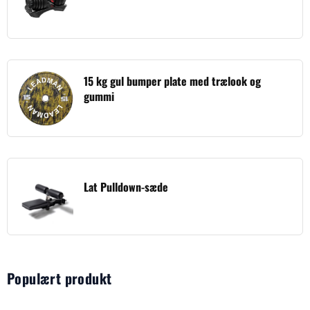
15 kg gul bumper plate med trælook og
gummi
Lat Pulldown-sæde
Populært produkt