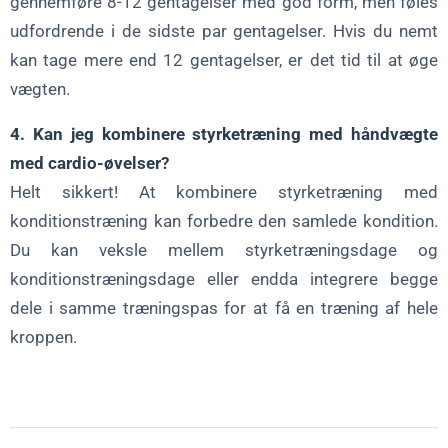
gennemføre 8-12 gentagelser med god form, men føles
udfordrende i de sidste par gentagelser. Hvis du nemt
kan tage mere end 12 gentagelser, er det tid til at øge
vægten.
4. Kan jeg kombinere styrketræning med håndvægte
med cardio-øvelser?
Helt sikkert! At kombinere styrketræning med
konditionstræning kan forbedre den samlede kondition.
Du kan veksle mellem styrketræningsdage og
konditionstræningsdage eller endda integrere begge
dele i samme træningspas for at få en træning af hele
kroppen.