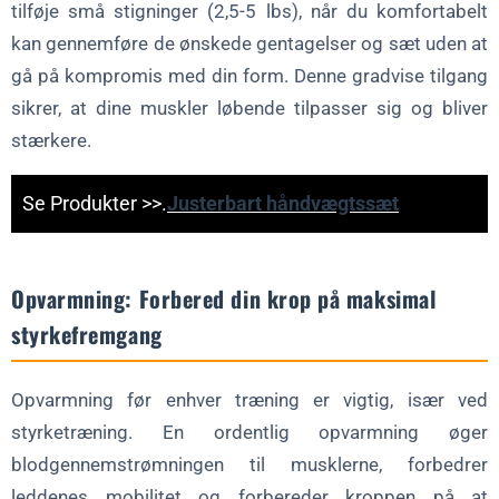
tilføje små stigninger (2,5-5 lbs), når du komfortabelt
kan gennemføre de ønskede gentagelser og sæt uden at
gå på kompromis med din form. Denne gradvise tilgang
sikrer, at dine muskler løbende tilpasser sig og bliver
stærkere.
Se Produkter >>.
Justerbart håndvægtssæt
Opvarmning: Forbered din krop på maksimal
styrkefremgang
Opvarmning før enhver træning er vigtig, især ved
styrketræning. En ordentlig opvarmning øger
blodgennemstrømningen til musklerne, forbedrer
leddenes mobilitet og forbereder kroppen på at