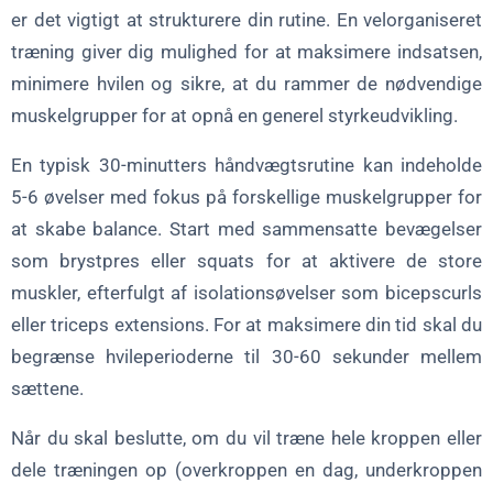
er det vigtigt at strukturere din rutine. En velorganiseret
træning giver dig mulighed for at maksimere indsatsen,
minimere hvilen og sikre, at du rammer de nødvendige
muskelgrupper for at opnå en generel styrkeudvikling.
En typisk 30-minutters håndvægtsrutine kan indeholde
5-6 øvelser med fokus på forskellige muskelgrupper for
at skabe balance. Start med sammensatte bevægelser
som brystpres eller squats for at aktivere de store
muskler, efterfulgt af isolationsøvelser som bicepscurls
eller triceps extensions. For at maksimere din tid skal du
begrænse hvileperioderne til 30-60 sekunder mellem
sættene.
Når du skal beslutte, om du vil træne hele kroppen eller
dele træningen op (overkroppen en dag, underkroppen