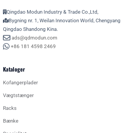
Qingdao Modun Industry & Trade Co.,Ltd,
Bygning nr. 1, Weilan Innovation World, Chengyang
Qingdao Shandong Kina.
ads@qdmodun.com
+86 181 4598 2469
Kataloger
Kofangerplader
Vægtstænger
Racks
Bænke