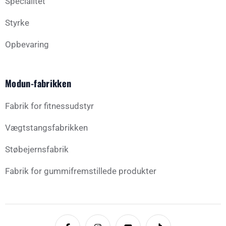
Specialitet
Styrke
Opbevaring
Modun-fabrikken
Fabrik for fitnessudstyr
Vægtstangsfabrikken
Støbejernsfabrik
Fabrik for gummifremstillede produkter