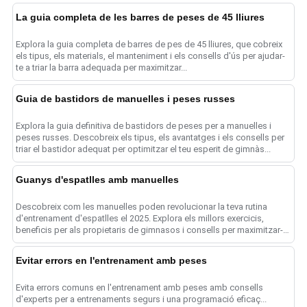
La guia completa de les barres de peses de 45 lliures
Explora la guia completa de barres de pes de 45 lliures, que cobreix
els tipus, els materials, el manteniment i els consells d'ús per ajudar-
te a triar la barra adequada per maximitzar...
Guia de bastidors de manuelles i peses russes
Explora la guia definitiva de bastidors de peses per a manuelles i
peses russes. Descobreix els tipus, els avantatges i els consells per
triar el bastidor adequat per optimitzar el teu esperit de gimnàs...
Guanys d'espatlles amb manuelles
Descobreix com les manuelles poden revolucionar la teva rutina
d'entrenament d'espatlles el 2025. Explora els millors exercicis,
beneficis per als propietaris de gimnasos i consells per maximitzar-
te...
Evitar errors en l'entrenament amb peses
Evita errors comuns en l'entrenament amb peses amb consells
d'experts per a entrenaments segurs i una programació eficaç...