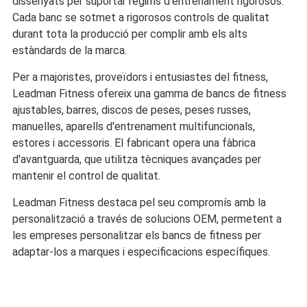
dissenyats per suportar règims d'entrenament rigorosos.
Cada banc se sotmet a rigorosos controls de qualitat
durant tota la producció per complir amb els alts
estàndards de la marca.
Per a majoristes, proveïdors i entusiastes del fitness,
Leadman Fitness ofereix una gamma de bancs de fitness
ajustables, barres, discos de peses, peses russes,
manuelles, aparells d'entrenament multifuncionals,
estores i accessoris. El fabricant opera una fàbrica
d'avantguarda, que utilitza tècniques avançades per
mantenir el control de qualitat.
Leadman Fitness destaca pel seu compromís amb la
personalització a través de solucions OEM, permetent a
les empreses personalitzar els bancs de fitness per
adaptar-los a marques i especificacions específiques.