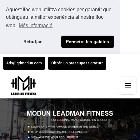
Aquest lloc web utilitza cookies per garantir que
obtingueu la millor experiència al nostre lloc
web.
Més informació
Rebutjar
Permetre les galetes
Ads@qdmodun.com
Obtén un pressupost gratuït