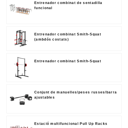
Entrenador combinat de sentadilla
funcional
Entrenador combinat Smith-Squat
(ambdós costats)
Entrenador combinat Smith-Squat
Conjunt de manuelles/peses russes/barra
ajustables
Estació multifuncional Pull Up Racks