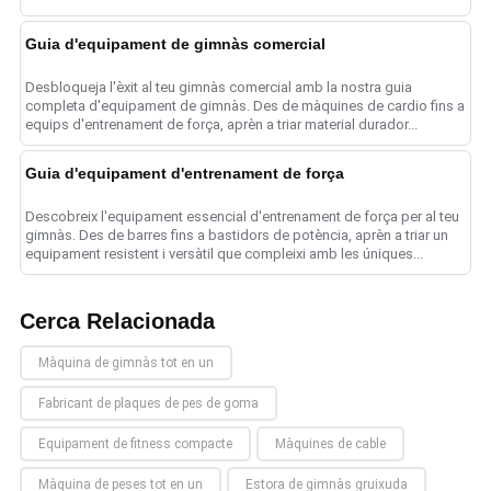
Guia d'equipament de gimnàs comercial
Desbloqueja l'èxit al teu gimnàs comercial amb la nostra guia
completa d'equipament de gimnàs. Des de màquines de cardio fins a
equips d'entrenament de força, aprèn a triar material durador...
Guia d'equipament d'entrenament de força
Descobreix l'equipament essencial d'entrenament de força per al teu
gimnàs. Des de barres fins a bastidors de potència, aprèn a triar un
equipament resistent i versàtil que compleixi amb les úniques...
Cerca Relacionada
Màquina de gimnàs tot en un
Fabricant de plaques de pes de goma
Equipament de fitness compacte
Màquines de cable
Màquina de peses tot en un
Estora de gimnàs gruixuda