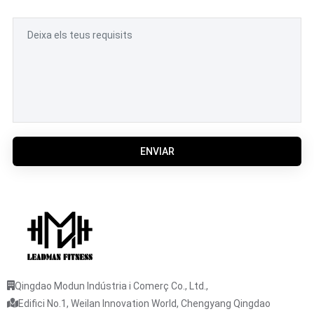
ENVIAR
Qingdao Modun Indústria i Comerç Co., Ltd.,
Edifici No.1, Weilan Innovation World, Chengyang Qingdao