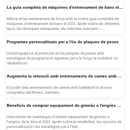
La guia completa de màquines d'entrenament de banc el 2025
Millora el teu entrenament de força amb la nostra guia completa de
màquines d'entrenament de banc el 2025. Aprèn sobre els diferents
tipus, les tècniques adequades, els mètodes avançats i ......
Programes personalitzats per a l'ús de plaques de peses
Desbloqueja tot el potencial de les plaques de peses amb
estratègies de programació expertes per a la força, la mobilitat i la
rehabilitació...
Augmenta la retenció amb entrenaments de cames amb kettlebell
El poder dels entrenaments de cames amb kettlebell En el món
competitiu del fitness, mantenir...
Beneficis de comprar equipament de gimnàs a l'engròs de la Xina
Descobreix els avantatges d'obtenir equipament de gimnàs a
l'engròs de la Xina el 2025. Aprèn sobre la rendibilitat, les opcions de
personalització i les estratègies per a l'èxit...