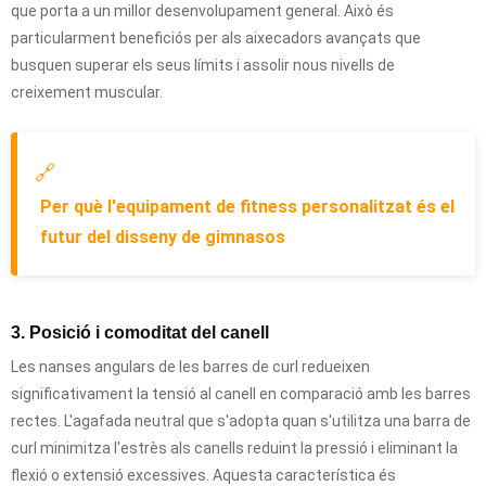
que porta a un millor desenvolupament general. Això és
particularment beneficiós per als aixecadors avançats que
busquen superar els seus límits i assolir nous nivells de
creixement muscular.
🔗
Per què l'equipament de fitness personalitzat és el
futur del disseny de gimnasos
3. Posició i comoditat del canell
Les nanses angulars de les barres de curl redueixen
significativament la tensió al canell en comparació amb les barres
rectes. L'agafada neutral que s'adopta quan s'utilitza una barra de
curl minimitza l'estrès als canells reduint la pressió i eliminant la
flexió o extensió excessives. Aquesta característica és