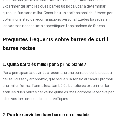
Experimentar amb les dues barres us pot ajudar a determinar
quina us funciona millor. Consulteu un professional del fitness per
obtenir orientació i recomanacions personalitzades basades en
les vostres necessitats específiques i aspiracions de fitness.
Preguntes freqüents sobre barres de curl i
barres rectes
1. Quina barra és millor per a principiants?
Per a principiants, sovint es recomana una barra de curls a causa
del seu disseny ergonòmic, que redueix la tensió al canell i promou
una millor forma. Tanmateix, també és beneficiós experimentar
amb les dues barres per veure quina és més còmoda i efectiva per
a les vostres necessitats específiques.
2. Puc fer servir les dues barres en el mateix