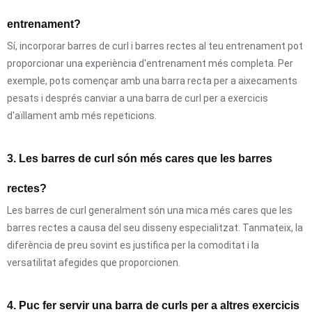
entrenament?
Sí, incorporar barres de curl i barres rectes al teu entrenament pot
proporcionar una experiència d'entrenament més completa. Per
exemple, pots començar amb una barra recta per a aixecaments
pesats i després canviar a una barra de curl per a exercicis
d'aïllament amb més repeticions.
3. Les barres de curl són més cares que les barres
rectes?
Les barres de curl generalment són una mica més cares que les
barres rectes a causa del seu disseny especialitzat. Tanmateix, la
diferència de preu sovint es justifica per la comoditat i la
versatilitat afegides que proporcionen.
4. Puc fer servir una barra de curls per a altres exercicis