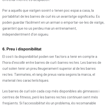
Per a aquells que viatgen sovint o tenen poc espai a casa, la
portabilitat de les barres de curl és un avantatge significatiu. Es
poden guardar fàcilment en un armari o emportar-se-les de viatge,
garantint que no us perdeu mai un entrenament,
independentment d'on sigueu.
6. Preu i disponibilitat
El cost i la disponibilitat poden ser factors a tenir en compte a
l'hora d'escollir entre barres de curl i barres rectes. Les barres de
curl solen tenir un preu lleugerament superior al de les barres
rectes. Tanmateix, el rang de preus varia segons la marca, el
material i les característiques.
Les barres de curl són cada cop més disponibles als gimnasos i
centres de fitness, però les barres rectes continuen sent més
freqüents. Si l'accessibilitat és un problema, és recomanable