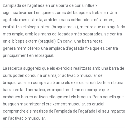
L'amplada de l'agafada en una barra de curls influeix
significativament en quines zones del bíceps es treballen. Una
agafada més estreta, amb les mans col·locades més juntes,
emfatitza el bíceps intern (braquioradial), mentre que una agafada
més ampla, amb les mans col·locades més separades, se centra
en el bíceps extern (braquial). En canvi, una barra recta
generalment ofereix una amplada d'agafada fixa que es centra
principalment en el braquial.
La recerca suggereix que els exercicis realitzats amb una barra de
curls poden conduir a una major activació muscular del
braquioradial en comparació amb els exercicis realitzats amb una
barra recta. Tanmateix, és important tenir en compte que
ambdues barres activen eficaçment els braquis. Per a aquells que
busquen maximitzar el creixement muscular, és crucial
comprendre els matisos de l'amplada de l'agafada i el seu impacte
en l'activació muscular.