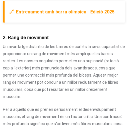
🔗
Entrenament amb barra olímpica - Edició 2025
2. Rang de moviment
Un avantatge distintiu de les barres de curl és la seva capacitat de
proporcionar un rang de moviment més ampli que les barres
rectes. Les nanses angulades permeten una supinació (rotació
cap a l'exterior) més pronunciada dels avantbraços, cosa que
permet una contracció més profunda del bíceps. Aquest major
rang de moviment pot conduir a un millor reclutament de fibres
musculars, cosa que pot resultar en un millor creixement
muscular.
Per a aquells que es prenen seriosament el desenvolupament
muscular, el rang de moviment és un factor crític. Una contracció
més profunda significa que s'activen més fibres musculars, cosa