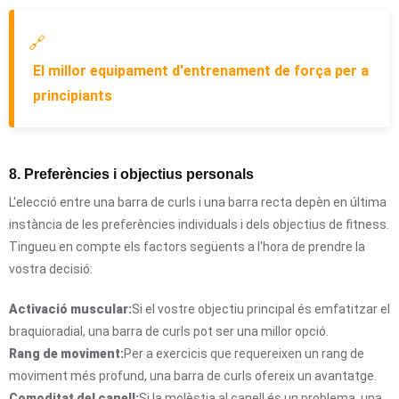
🔗
El millor equipament d'entrenament de força per a
principiants
8. Preferències i objectius personals
L'elecció entre una barra de curls i una barra recta depèn en última
instància de les preferències individuals i dels objectius de fitness.
Tingueu en compte els factors següents a l'hora de prendre la
vostra decisió:
Activació muscular:
Si el vostre objectiu principal és emfatitzar el
braquioradial, una barra de curls pot ser una millor opció.
Rang de moviment:
Per a exercicis que requereixen un rang de
moviment més profund, una barra de curls ofereix un avantatge.
Comoditat del canell:
Si la molèstia al canell és un problema, una