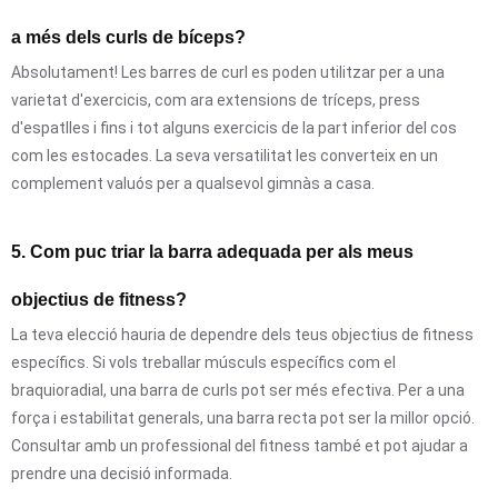
a més dels curls de bíceps?
Absolutament! Les barres de curl es poden utilitzar per a una
varietat d'exercicis, com ara extensions de tríceps, press
d'espatlles i fins i tot alguns exercicis de la part inferior del cos
com les estocades. La seva versatilitat les converteix en un
complement valuós per a qualsevol gimnàs a casa.
5. Com puc triar la barra adequada per als meus
objectius de fitness?
La teva elecció hauria de dependre dels teus objectius de fitness
específics. Si vols treballar músculs específics com el
braquioradial, una barra de curls pot ser més efectiva. Per a una
força i estabilitat generals, una barra recta pot ser la millor opció.
Consultar amb un professional del fitness també et pot ajudar a
prendre una decisió informada.