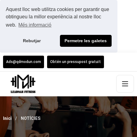
Aquest lloc web utilitza cookies per garantir que
obtingueu la millor experiència al nostre lloc
web.
Més informació
Rebutjar
Permetre les galetes
Ads@qdmodun.com
Obtén un pressupost gratuït
Inici
NOTÍCIES