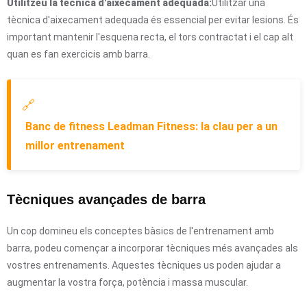
Utilitzeu la tècnica d'aixecament adequada:
Utilitzar una
tècnica d'aixecament adequada és essencial per evitar lesions. És
important mantenir l'esquena recta, el tors contractat i el cap alt
quan es fan exercicis amb barra.
🔗
Banc de fitness Leadman Fitness: la clau per a un
millor entrenament
Tècniques avançades de barra
Un cop domineu els conceptes bàsics de l'entrenament amb
barra, podeu començar a incorporar tècniques més avançades als
vostres entrenaments. Aquestes tècniques us poden ajudar a
augmentar la vostra força, potència i massa muscular.