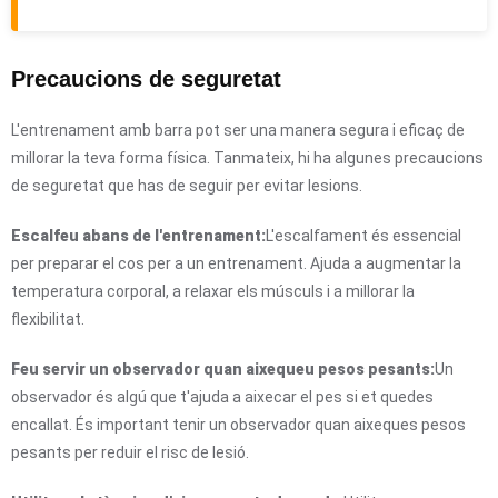
Precaucions de seguretat
L'entrenament amb barra pot ser una manera segura i eficaç de
millorar la teva forma física. Tanmateix, hi ha algunes precaucions
de seguretat que has de seguir per evitar lesions.
Escalfeu abans de l'entrenament:
L'escalfament és essencial
per preparar el cos per a un entrenament. Ajuda a augmentar la
temperatura corporal, a relaxar els músculs i a millorar la
flexibilitat.
Feu servir un observador quan aixequeu pesos pesants:
Un
observador és algú que t'ajuda a aixecar el pes si et quedes
encallat. És important tenir un observador quan aixeques pesos
pesants per reduir el risc de lesió.