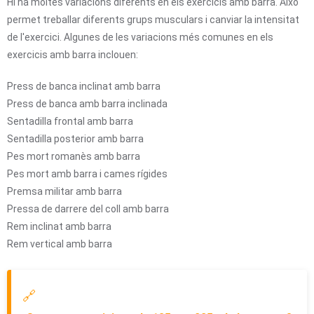
Hi ha moltes variacions diferents en els exercicis amb barra. Això
permet treballar diferents grups musculars i canviar la intensitat
de l'exercici. Algunes de les variacions més comunes en els
exercicis amb barra inclouen:
Press de banca inclinat amb barra
Press de banca amb barra inclinada
Sentadilla frontal amb barra
Sentadilla posterior amb barra
Pes mort romanès amb barra
Pes mort amb barra i cames rígides
Premsa militar amb barra
Pressa de darrere del coll amb barra
Rem inclinat amb barra
Rem vertical amb barra
🔗