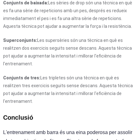
Conjunts de baixada:
Les sèries de drop són una tècnica en què
es fa una sèrie de repeticions amb un pes, després es redueix
immediatament el pes i es fa una altra sèrie de repeticions.
Aquesta tècnica pot ajudar a augmentar la força i la resistència.
Superconjunts:
Les supersèries són una tècnica en què es
realitzen dos exercicis seguits sense descans. Aquesta tècnica
pot ajudar a augmentar la intensitat i millorar l'eficiència de
l'entrenament.
Conjunts de tres:
Les tripletes són una tècnica en què es
realitzen tres exercicis seguits sense descans. Aquesta tècnica
pot ajudar a augmentar la intensitat i millorar l'eficiència de
l'entrenament.
Conclusió
L'entrenament amb barra és una eina poderosa per assolir