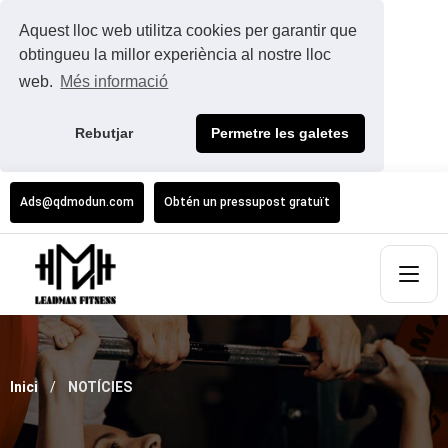
Aquest lloc web utilitza cookies per garantir que
obtingueu la millor experiència al nostre lloc
web.
Més informació
Rebutjar
Permetre les galetes
Ads@qdmodun.com
Obtén un pressupost gratuït
Inici
NOTÍCIES