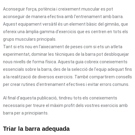
Aconseguir força, potència i creixement muscular es pot
aconseguir de manera efectiva amb l'entrenament amb barra.
Aquest equipament versàtil és un element bàsic del gimnàs, que
ofereix una àmplia gamma d'exercicis que es centren en tots els
grups musculars principals.
Tant si ets nou en l'aixecament de peses com si ets un atleta
experimentat, dominar les tècniques de la barra pot desbloquejar
nous nivells de forma física. Aquesta guia cobreix coneixements
essencials sobre la barra, des de la selecció de l'equip adequat fins
a la realització de diversos exercicis. També compartirem consells
per crear rutines d'entrenament efectives i evitar errors comuns.
Al final d'aquesta publicació, tindreu tots els coneixements
necessaris per treure el màxim profit dels vostres exercicis amb
barra per a principiants.
Triar la barra adequada