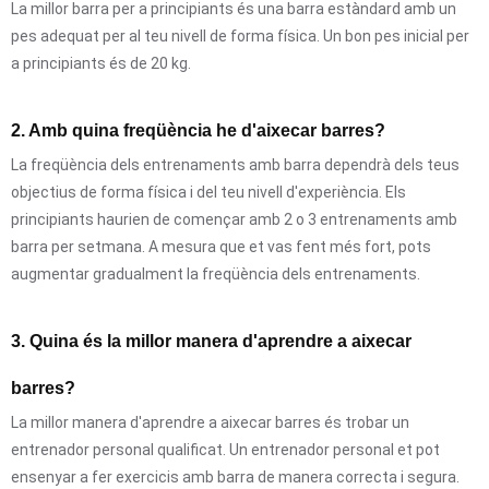
La millor barra per a principiants és una barra estàndard amb un
pes adequat per al teu nivell de forma física. Un bon pes inicial per
a principiants és de 20 kg.
2. Amb quina freqüència he d'aixecar barres?
La freqüència dels entrenaments amb barra dependrà dels teus
objectius de forma física i del teu nivell d'experiència. Els
principiants haurien de començar amb 2 o 3 entrenaments amb
barra per setmana. A mesura que et vas fent més fort, pots
augmentar gradualment la freqüència dels entrenaments.
3. Quina és la millor manera d'aprendre a aixecar
barres?
La millor manera d'aprendre a aixecar barres és trobar un
entrenador personal qualificat. Un entrenador personal et pot
ensenyar a fer exercicis amb barra de manera correcta i segura.