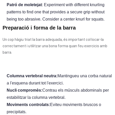
Patró de moletejat
: Experiment with different knurling
patterns to find one that provides a secure grip without
being too abrasive. Consider a center knurl for squats.
Preparació i forma de la barra
Un cop hàgiu triat la barra adequada, és important col·locar-la
correctament i utilitzar una bona forma quan feu exercicis amb
barra.
Columna vertebral neutra:
Mantingueu una corba natural
a l'esquena durant tot l'exercici.
Nucli compromès:
Contrau els músculs abdominals per
estabilitzar la columna vertebral.
Moviments controlats:
Eviteu moviments bruscos o
precipitats.