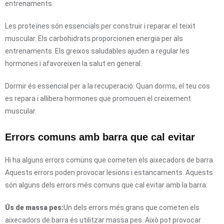
entrenaments.
Les proteïnes són essencials per construir i reparar el teixit
muscular. Els carbohidrats proporcionen energia per als
entrenaments. Els greixos saludables ajuden a regular les
hormones i afavoreixen la salut en general.
Dormir és essencial per a la recuperació. Quan dorms, el teu cos
es repara i allibera hormones que promouen el creixement
muscular.
Errors comuns amb barra que cal evitar
Hi ha alguns errors comuns que cometen els aixecadors de barra.
Aquests errors poden provocar lesions i estancaments. Aquests
són alguns dels errors més comuns que cal evitar amb la barra:
Ús de massa pes:
Un dels errors més grans que cometen els
aixecadors de barra és utilitzar massa pes. Això pot provocar