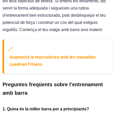
els teus objectius de fitness. Si entens els fonaments, fas
servir la forma adequada i segueixes una rutina
d'entrenament ben estructurada, pots desbloquejar el teu
potencial de força i construir un cos del qual estiguis
orgullós. Comença el teu viatge amb barra avui mateix!
🔗
Augmenta la musculatura amb les manuelles
Leadman Fitness
Preguntes freqüents sobre l'entrenament
amb barra
1. Quina és la millor barra per a principiants?