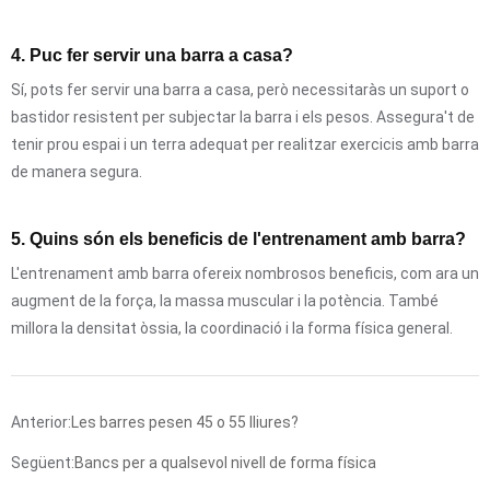
4. Puc fer servir una barra a casa?
Sí, pots fer servir una barra a casa, però necessitaràs un suport o
bastidor resistent per subjectar la barra i els pesos. Assegura't de
tenir prou espai i un terra adequat per realitzar exercicis amb barra
de manera segura.
5. Quins són els beneficis de l'entrenament amb barra?
L'entrenament amb barra ofereix nombrosos beneficis, com ara un
augment de la força, la massa muscular i la potència. També
millora la densitat òssia, la coordinació i la forma física general.
Anterior:
Les barres pesen 45 o 55 lliures?
Següent:
Bancs per a qualsevol nivell de forma física