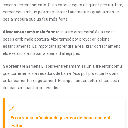
lesions i estancaments. Si no esteu segurs de quant pes utilitzar,
comenceu amb un pes més lleuger i augmenteu gradualment el
pes a mesura que us feu més forts.
Aixecament amb mala forma:
Un altre error comú és aixecar
peses amb mala postura. Això també pot provocar lesions i
estancaments. És important aprendre a realitzar correctament
els exercicis amb barra abans d'afegir pes.
Sobreentrenament:
El sobreentrenament és un altre error comú
que cometen els aixecadors de barra. Això pot provocar lesions,
estancaments i esgotament. És important escoltar el teu cos i
descansar quan ho necessitis.
🔗
Errors a la màquina de premsa de banc que cal
evitar