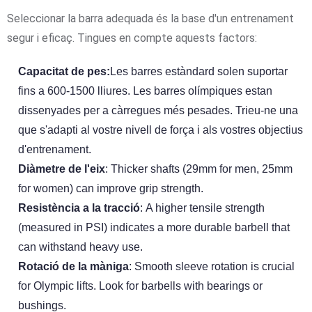
Seleccionar la barra adequada és la base d'un entrenament
segur i eficaç. Tingues en compte aquests factors:
Capacitat de pes:
Les barres estàndard solen suportar
fins a 600-1500 lliures. Les barres olímpiques estan
dissenyades per a càrregues més pesades. Trieu-ne una
que s'adapti al vostre nivell de força i als vostres objectius
d'entrenament.
Diàmetre de l'eix
: Thicker shafts (29mm for men, 25mm
for women) can improve grip strength.
Resistència a la tracció
: A higher tensile strength
(measured in PSI) indicates a more durable barbell that
can withstand heavy use.
Rotació de la màniga
: Smooth sleeve rotation is crucial
for Olympic lifts. Look for barbells with bearings or
bushings.