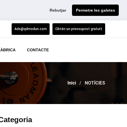
Rebutjar
Permetre les galetes
Ads@qdmodun.com
Obtén un pressupost gratuït
FÀBRICA
CONTACTE
Inici
NOTÍCIES
Categoria