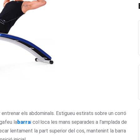
r entrenar els abdominals. Estigueu estirats sobre un corró
agafeu la
barra
i col·loca les mans separades a l'amplada de
ecar lentament la part superior del cos, mantenint la barra
sició inicial.