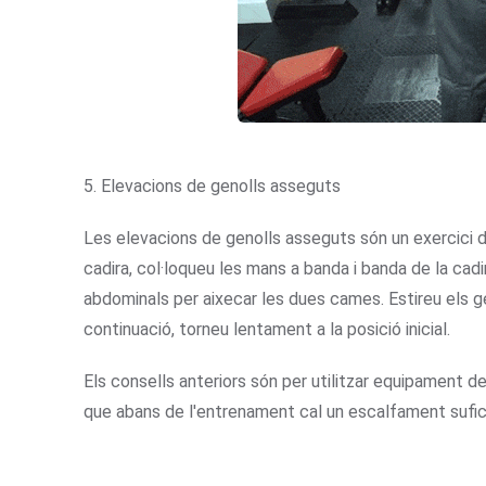
5. Elevacions de genolls asseguts
Les elevacions de genolls asseguts són un exercici d'
cadira, col·loqueu les mans a banda i banda de la cadi
abdominals per aixecar les dues cames. Estireu els gen
continuació, torneu lentament a la posició inicial.
Els consells anteriors són per utilitzar equipament d
que abans de l'entrenament cal un escalfament sufic