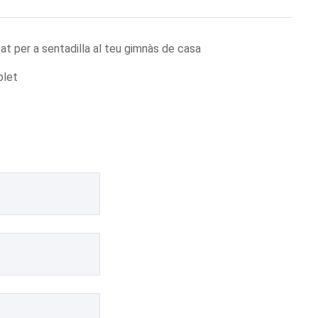
at per a sentadilla al teu gimnàs de casa
plet