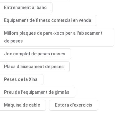
Entrenament al banc
Equipament de fitness comercial en venda
Millors plaques de para-xocs per a l'aixecament
de peses
Joc complet de peses russes
Placa d'aixecament de peses
Peses de la Xina
Preu de l'equipament de gimnàs
Màquina de cable
Estora d'exercicis