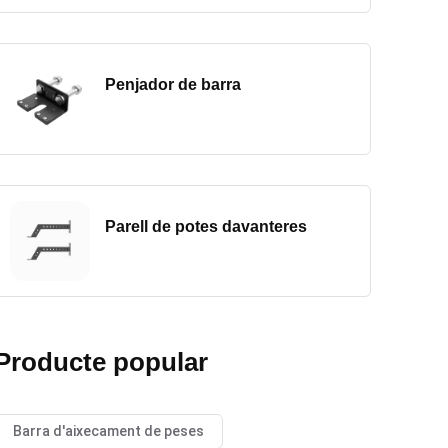
Penjador de barra
Parell de potes davanteres
Producte popular
Barra d'aixecament de peses