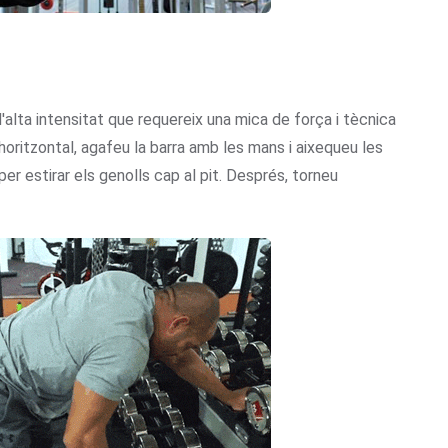
alta intensitat que requereix una mica de força i tècnica
oritzontal, agafeu la barra amb les mans i aixequeu les
r estirar els genolls cap al pit. Després, torneu