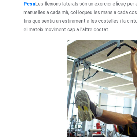
Pesa
Les flexions laterals són un exercici eficaç pe
manuelles a cada mà, col·loqueu les mans a cada cost
fins que sentiu un estirament a les costelles i la cintu
el mateix moviment cap a l'altre costat.