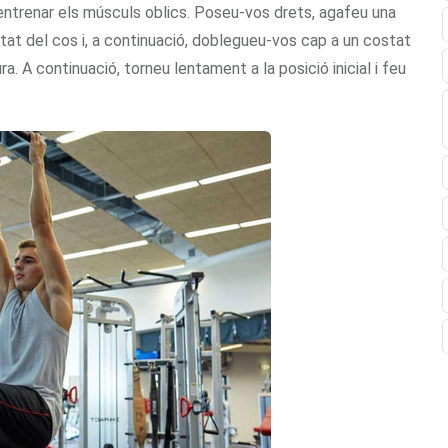
r entrenar els músculs oblics. Poseu-vos drets, agafeu una
at del cos i, a continuació, doblegueu-vos cap a un costat
ra. A continuació, torneu lentament a la posició inicial i feu