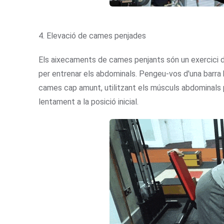
4. Elevació de cames penjades
Els aixecaments de cames penjants són un exercici d'
per entrenar els abdominals. Pengeu-vos d'una barra h
cames cap amunt, utilitzant els músculs abdominals pe
lentament a la posició inicial.