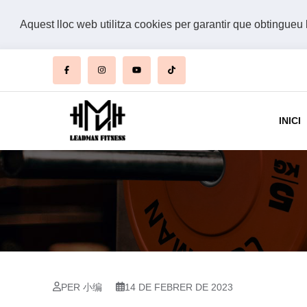
Aquest lloc web utilitza cookies per garantir que obtingueu 
INICI
PER 小编
14 DE FEBRER DE 2023