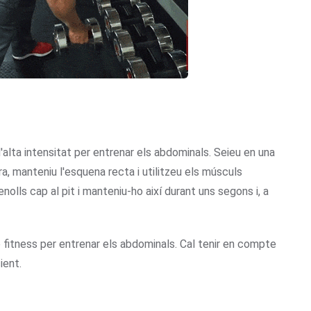
alta intensitat per entrenar els abdominals. Seieu en una
ra, manteniu l'esquena recta i utilitzeu els músculs
olls cap al pit i manteniu-ho així durant uns segons i, a
e fitness per entrenar els abdominals. Cal tenir en compte
ient.