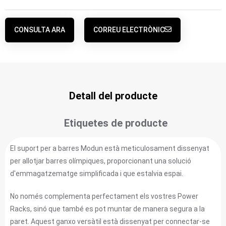
CONSULTA ARA
CORREU ELECTRÒNIC
Detall del producte
Etiquetes de producte
El suport per a barres Modun està meticulosament dissenyat
per allotjar barres olímpiques, proporcionant una solució
d'emmagatzematge simplificada i que estalvia espai.
No només complementa perfectament els vostres Power
Racks, sinó que també es pot muntar de manera segura a la
paret. Aquest ganxo versàtil està dissenyat per connectar-se