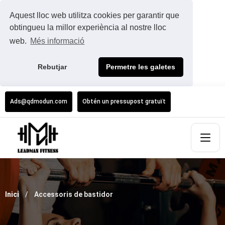
Aquest lloc web utilitza cookies per garantir que
obtingueu la millor experiència al nostre lloc
web.
Més informació
Rebutjar
Permetre les galetes
Ads@qdmodun.com
Obtén un pressupost gratuït
Inici
Accessoris de bastidor