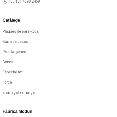
+86 181 4598 2469
Catàlegs
Plaques de para-xocs
Barra de peses
Prestatgeries
Bancs
Especialitat
Força
Emmagatzematge
Fàbrica Modun