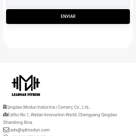
ENVIAR
Qingdao Modun Indústria i Comerç Co., Ltd.,
Edifici No.1, Weilan Innovation World, Chengyang Qingdao
Shandong Xina.
ads@qdmodun.com