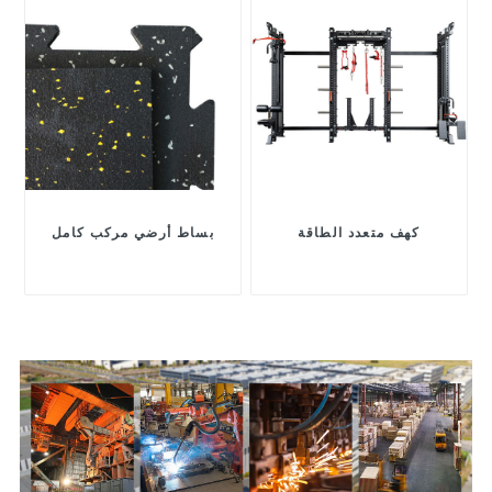
كهف متعدد الطاقة
بساط أرضي مركب كامل