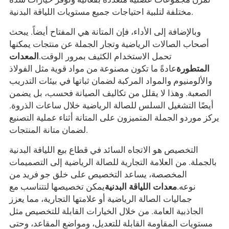
مختلفة لتلبية احتياجات جميع مستويات اللياقة البدنية.
وبالإضافة إلى الأداء، فإن المتانة هي المفتاح أيضاً. يبحث
أصحاب الصالات الرياضية وتجار الجملة عن منتجات يمكنها
تحمل الاستخدام الكثيف بمرور الوقت.
المعدات
المتطورة
عادةً ما تكون مصنوعة من مواد قوية مثل الفولاذ
والألومنيوم والمواد المركبة لضمان ثباتها في بيئات التدريب
الصعبة. وهذا لا يقلل من تكاليف الصيانة فحسب، بل يضمن
أيضًا التشغيل السلس للصالة الرياضية خلال ساعات الذروة.
يركز موردو الجملة المتميزون على المتانة أثناء عملية التصنيع
لضمان متانة المنتجات.
التخصيص هو الاتجاه السائد في قطاع بيع اللياقة البدنية
بالجملة. من العلامة التجارية للصالة الرياضية إلى التصميمات
المخصصة، يساعد التخصيص على خلق جو فريد من
نوعه.
معدات اللياقة البدنية
يمكن تخصيصها لتتناسب مع
جماليات الصالة الرياضية أو علامتها التجارية، مما يعزز
الجاذبية العامة. من خلال الخيارات القابلة للتخصيص مثل
مستويات المقاومة القابلة للتعديل، ومواضع المقاعد، وحتى