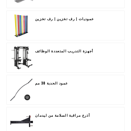
عموديات | رف تخزين | رف تخزين
أجهزة التدريب المتعددة الوظائف
عمود الحدبة 38 مم
أذرع مراقبة السلامة من ليدمان