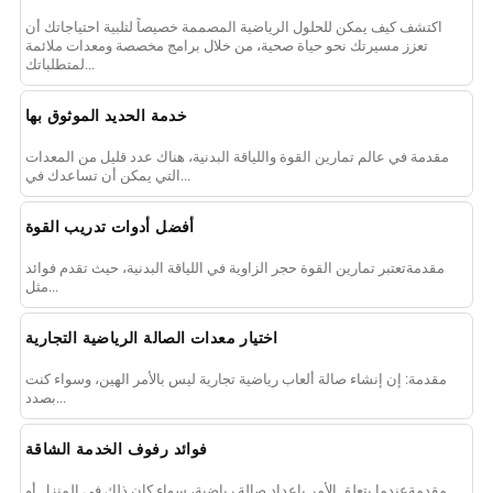
اكتشف كيف يمكن للحلول الرياضية المصممة خصيصاً لتلبية احتياجاتك أن
تعزز مسيرتك نحو حياة صحية، من خلال برامج مخصصة ومعدات ملائمة
لمتطلباتك...
خدمة الحديد الموثوق بها
مقدمة في عالم تمارين القوة واللياقة البدنية، هناك عدد قليل من المعدات
التي يمكن أن تساعدك في...
أفضل أدوات تدريب القوة
مقدمةتعتبر تمارين القوة حجر الزاوية في اللياقة البدنية، حيث تقدم فوائد
مثل...
اختيار معدات الصالة الرياضية التجارية
مقدمة: إن إنشاء صالة ألعاب رياضية تجارية ليس بالأمر الهين، وسواء كنت
بصدد...
فوائد رفوف الخدمة الشاقة
مقدمةعندما يتعلق الأمر بإعداد صالة رياضية، سواء كان ذلك في المنزل أو