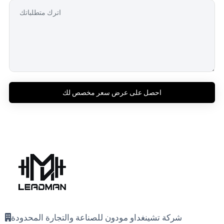
احصل على عرض سعر مخصص لك
شركة تشينغداو مودون للصناعة والتجارة المحدودة