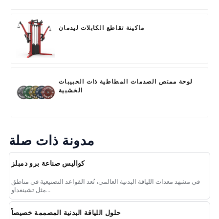
ماكينة تقاطع الكابلات ليدمان
لوحة ممتص الصدمات المطاطية ذات الحبيبات
الخشبية
مدونة ذات صلة
كواليس صناعة برو دمبلز
في مشهد معدات اللياقة البدنية العالمي، تُعد القواعد التصنيعية في مناطق
مثل تشينغداو...
حلول اللياقة البدنية المصممة خصيصاً