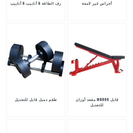
أجراس غير لامعة
رف الطاقة 6 أنابيب 6 أنابيب
مقعد أوزان MD006 قابل
طقم دمبل قابل للتعديل
للتعديل