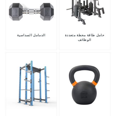
حامل طاقة محطة متعددة
الدمامل السداسية
الوظائف