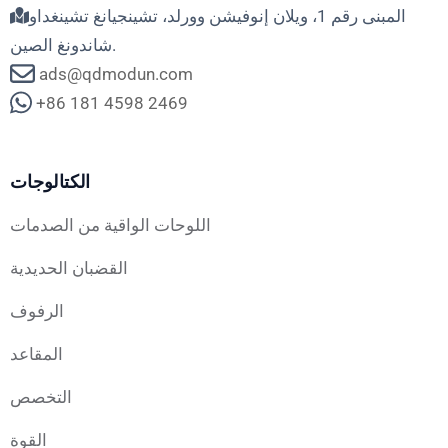
المبنى رقم 1، ويلان إنوفيشن وورلد، تشينجيانغ تشينغداو
شاندونغ الصين.
ads@qdmodun.com
+86 181 4598 2469
الكتالوجات
اللوحات الواقية من الصدمات
القضبان الحديدية
الرفوف
المقاعد
التخصص
القوة