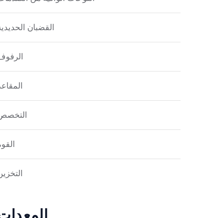
القضبان الحديدية
الرفوف
المقاعد
التخصص
القوة
التخزين
المعدات