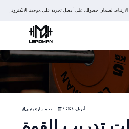
14 أبريل، 2025
بقلم سارة هنري
ت تدريب القوة