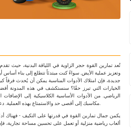
تُعد تمارين القوة حجر الزاوية في اللياقة البدنية، حيث تقد
هل أنت جا
وتعزيز عملية الأيض. سواءً كنت مبتدئاً تتطلع إلى بناء أساس 
جديدة، فإن امتلاك الأدوات المناسبة يمكن أن يُحدث فرقاً كبي
الخيارات التي تبرز حقًا؟ سنستكشف في هذه المدونة أفضل 
الرياضي. من الأدوات الأساسية الكلاسيكية إلى الإضافات 
مكاسبك إلى أقصى حد والاستمتاع بهذه العملية. دعنا نتعمق في الأساسيات التي تعزز تمارين القوة الفعالة.
يكمن جمال تمارين القوة في قدرتها على التكيف - فهناك أ
ألعاب رياضية منزلية أو تعمل على تحسين مساحة تجارية، فإ