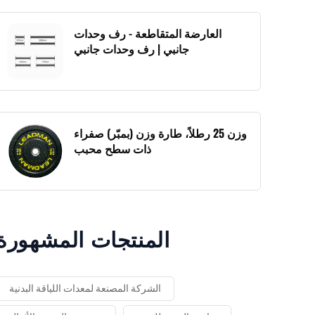
العارضة المتقاطعة - رف وحدات
جانبي | رف وحدات جانبي
وزن 25 رطلاً، طارة وزن (بمبّر) صفراء
ذات سطح محبب
المنتجات المشهورة
الشركة المصنعة لمعدات اللياقة البدنية