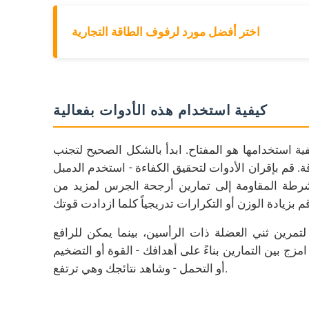
اختر أفضل مورد لرفوف الطاقة التجارية
كيفية استخدام هذه الأدوات بفعالية
ة استخدامها هو المفتاح. ابدأ بالشكل الصحيح لتجنب
قة. قم بإقران الأدوات لتحقيق الكفاءة - استخدم الدمبل
شرطة المقاومة إلى تمارين أرجحة الجرس لمزيد من
لتمرين ثني العضلة ذات الرأسين، بينما يمكن للرافع
امزج بين التمارين بناءً على أهدافك - القوة أو التضخيم
أو التحمل - وشاهد نتائجك وهي ترتفع.