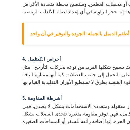
ب أو محطات الغطس، وستصبح محطة متعددة الأغراض
توفير في آن واحد!
4. أجراس الكيتلبيل
يث يسمح شكلها الفريد من نوعه بحركات التأرجح - مثل
ى التحمل إلى جانب العضلات. كما أنها ممتازة للياقة
5. أشرطة المقاومة
ر معقولة ومتعددة الاستخدامات بشكل لا يصدق. فهي
بالكامل، فهي توفر مقاومة متغيرة تتحدى العضلات بشكل