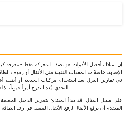
إن امتلاك أفضل الأدوات هو نصف المعركة فقط - معرفة كيفي
الإصابة، خاصةً مع المعدات الثقيلة مثل الأثقال أو رفوف الطا
في تمارين العزل بعد استخدام مركبات الحديد، أو أضف أ
التحدي. يُعد التدرج أمراً حيوياً، لذا قم بزيادة الوزن أو التكرارات تدريجياً كلما ازدادت قوتك.
على سبيل المثال، قد يبدأ المبتدئ بتمرين الدمبل الخفيفة 
المتقدم أن يرفع الأثقال لرفع الأثقال المميتة في رف الطاقة. 