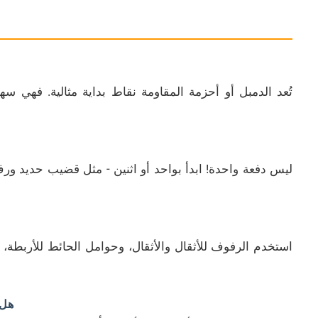
تُعد الدمبل أو أحزمة المقاومة نقاط بداية مثالية. فهي سهل
ليس دفعة واحدة! ابدأ بواحد أو اثنين - مثل قضيب حديد ور
استخدم الرفوف للأثقال والأثقال، وحوامل الحائط للأربطة
هل 