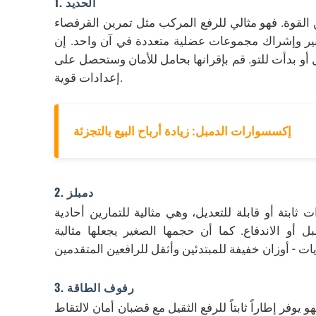
1. الحديد
ن القوة. فهو مثالي للرفع المركب مثل تمرين القرفصاء
ير وإشراك مجموعات عضلية متعددة في آن واحد. إن
 أو بدأت للتو. قم بإقرانها بحامل للأمان وستحصل على
إعدادات قوية.
إكسسوارات الدمبل: زيادة أرباح البيع بالتجزئة
2. دمبلز
بتة أو قابلة للتعديل، وهي مثالية للتمارين أحادية
ل أو الاندفاع. كما أن حجمها الصغير يجعلها مثالية
3. رفوف الطاقة
 يوفر إطاراً ثابتاً للرفع الثقيل مع قضبان أمان لالتقاط