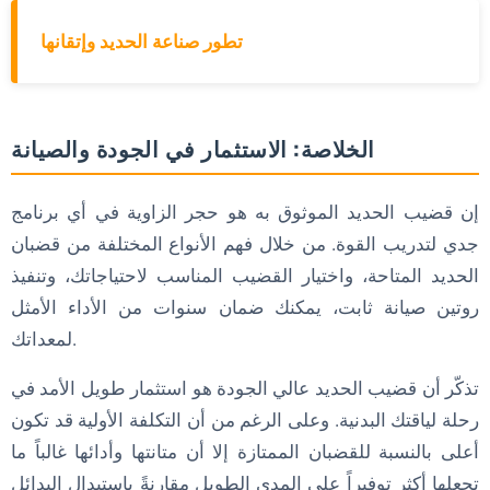
تطور صناعة الحديد وإتقانها
الخلاصة: الاستثمار في الجودة والصيانة
إن قضيب الحديد الموثوق به هو حجر الزاوية في أي برنامج
جدي لتدريب القوة. من خلال فهم الأنواع المختلفة من قضبان
الحديد المتاحة، واختيار القضيب المناسب لاحتياجاتك، وتنفيذ
روتين صيانة ثابت، يمكنك ضمان سنوات من الأداء الأمثل
لمعداتك.
تذكّر أن قضيب الحديد عالي الجودة هو استثمار طويل الأمد في
رحلة لياقتك البدنية. وعلى الرغم من أن التكلفة الأولية قد تكون
أعلى بالنسبة للقضبان الممتازة إلا أن متانتها وأدائها غالباً ما
تجعلها أكثر توفيراً على المدى الطويل مقارنةً باستبدال البدائل