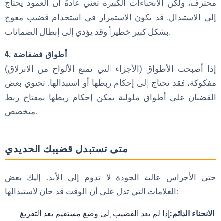
محترف، ولكن الانحناءات الكبيرة تعني عادةً أن العمود يحتاج
إلى الاستبدال. قد يكون الاستمرار في استخدام قضيب معوج
بشكل كبير خطيراً وقد يؤدي إلى إبطال الضمانات.
4. أطواق فضفاضة
إذا أصبحت الأطواق (الأجزاء التي تمنع الألواح من الانزلاق)
مفكوكة، فقد تحتاج إلى إحكام ربطها أو استبدالها. تحتوي بعض
القضبان على أطواق ملولبة يمكن إحكام ربطها بمفتاح ربط
متخصص.
متى تستبدل قضيبك الحديدي
حتى الأجراس عالية الجودة لا تدوم إلى الأبد. إليك بعض
العلامات التي تدل على أن الوقت قد حان لاستبدالها:
الانحناء الدائم:
إذا لم يعد القضيب إلى وضع مستقيم بعد التفريغ