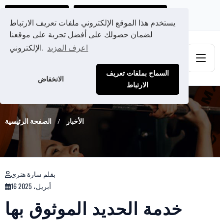
احصل على عرض سعر مخصص لك
Ads@qdmodun.com
يستخدم هذا الموقع الإلكتروني ملفات تعريف الارتباط
لضمان حصولك على أفضل تجربة على موقعنا
اعرف المزيد
الإلكتروني.
السماح بملفات تعريف
الانخفاض
الارتباط
الأخبار
الصفحة الرئيسية
بقلم سارة هنري
16 أبريل، 2025
خدمة الحديد الموثوق بها