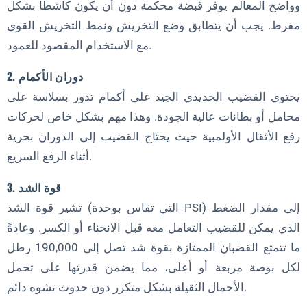
وواضح المعالم يوفر قبضة محكمة دون أن يكون كاشطاً بشكل
مفرط. يجب أن يتطابق وضع التخريش ونمط التخريش القوي
مع الاستخدام المقصود للعمود.
2. دوران الأكمام
يحتوي القضيب الحديدي الجيد على أكمام تدور بسلاسة على
محامل أو بطانات عالية الجودة. وهذا مهم بشكل خاص لحركات
رفع الأثقال الأولمبية حيث يحتاج القضيب إلى الدوران بحرية
أثناء الرفع السريع.
3. قوة الشد
تشير قوة الشد (التي تقاس بوحدة PSI) إلى مقدار الضغط
الذي يمكن للقضيب التعامل معه قبل الانحناء أو الكسر. وعادةً
ما تتمتع القضبان الممتازة بقوة شد تصل إلى 190,000 رطل
لكل بوصة مربعة أو أعلى، مما يضمن قدرتها على تحمل
الأحمال الثقيلة بشكل متكرر دون حدوث تشوه دائم.