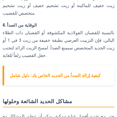
زيت خفيف للماكينة أو زيت تشحيم خفيف أو زيت تشحيم
متخصص للقضيب.
4. الوقاية من الصدأ
بالنسبة للقضبان الفولاذية المكشوفة أو القضبان ذات الطلاء
البالي، فإن التزييت العرضي بطبقة خفيفة من زيت 3 في 1 أو
زيت الحديد المتخصص سيمنع الصدأ. امسح الزيت الزائد لتجنب
جعل القضيب زلقاً للغاية.
كيفية إزالة الصدأ من الحديد الخاص بك: دليل شامل
مشاكل الحديد الشائعة وحلولها
حتى مع تقديم أفضل عناية ممكنة، يمكن أن تتطور المشاكل مع