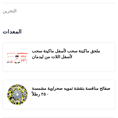
التخزين
المعدات
ملحق ماكينة سحب لأسفل ماكينة سحب
لأسفل اللات من ليدمان
صفائح منافسة بنقشة تمويه صحراوية مشمسة
- ٢٥ رطلاً