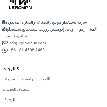
شركة تشينغداو مودون للصناعة والتجارة المحدودة
المبنى رقم 1، ويلان إنوفيشن وورلد، تشينجيانغ تشينغداو
شاندونغ الصين.
ads@qdmodun.com
+86 181 4598 2469
الكتالوجات
اللوحات الواقية من الصدمات
القضبان الحديدية
الرفوف