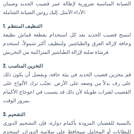
الصيانة المناسبة ضرورية لإطالة عمر قضيب الحديد وضمان
الأداء الأمثل. إليك روتين الصيانة الشاملة:
1. التنظيف المنتظم
امسح قضيب الحديد بعد كل استخدام بقطعة قماش نظيفة
وجافة لإزالة العرق والطباشير. ولتنظيف أكثر شمولاً، استخدم
فرشاة صلبة لإزالة الطباشير المتراكمة من التخريش.
2. التخزين المناسب
قم بتخزين قضيب الحديد في بيئة جافة، ويفضل أن يكون ذلك
على رف بدلاً من وضعه على الأرض. تجنّب ترك الألواح على
القضيب لفترات طويلة لأن ذلك قد يتسبب في اعوجاج الأكمام
بمرور الوقت.
3. التشحيم
بالنسبة للقضبان المزودة بأكمام دوارة، فإن التشحيم الدوري
للبطانات أو المحامل سيحافظ على سلاسة الدوران. استخدم