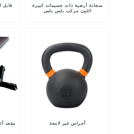
سجادة أرضية ذات جسيمات كبيرة
مقعد أوزان 006
اللون مركب بلس بلس
أجراس غير لامعة
مقعد أث