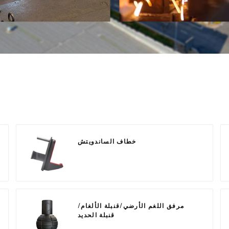
خطاف الساندويتش
مرفق اللغم الأرضي/قنبلة الألغام/
قنبلة الحديد