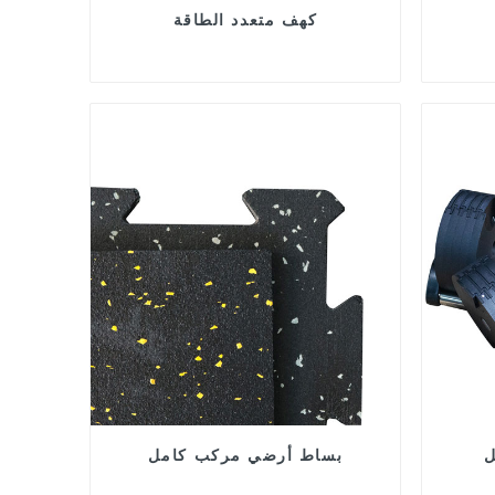
كهف متعدد الطاقة
ل
بساط أرضي مركب كامل