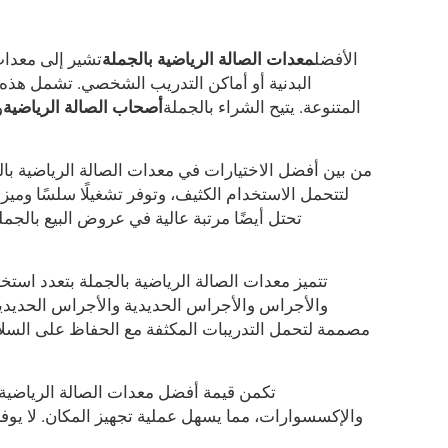
الأفضل
معدات الصالة الرياضية بالجملة
تشير إلى معدات 
البدنية أو أماكن التدريب الشخصي. تشمل هذه 
المتنوعة. يتيح الشراء بالجملة
أصحاب الصالة الرياضية
و
من بين أفضل الاختيارات في معدات الصالة الرياضية بال
لتتحمل الاستخدام الكثيف، وتوفر تشغيلًا سلسًا وميزا
تحتل أيضًا مرتبة عالية في عروض البيع بالجمل
تتميز معدات الصالة الرياضية بالجملة بتعدد استخد
والأجراس والأجراس الحديدية والأجراس الحديدية ا
مصممة لتحمل التدريبات المكثفة مع الحفاظ على السلا
تكمن قيمة أفضل معدات الصالة الرياضية ب
والإكسسوارات، مما يسهل عملية تجهيز المكان. لا يوفر