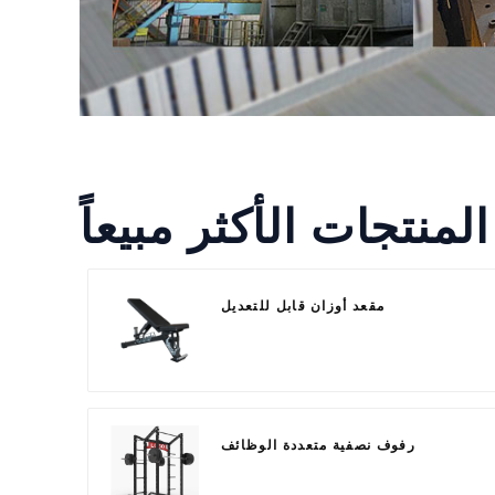
المنتجات الأكثر مبيعاً
مقعد أوزان قابل للتعديل
رفوف نصفية متعددة الوظائف