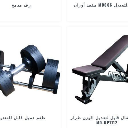
MD قابل للتعديل
رف مدمج
قال قابل لتعديل الوزن طراز
طقم دمبل قابل للتعدي
MD-KP1112