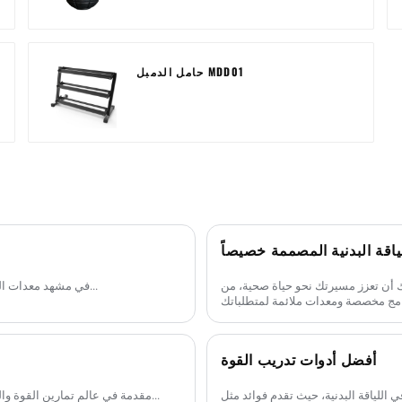
حامل الدمبل MDD01
ياقة البدنية المصممة خصيصاً
ك أن تعزز مسيرتك نحو حياة صحية، من
في مشهد معدات اللياقة البدنية العالمي، تُعد القواعد التصنيعية في مناطق مثل تشينغداو...
أفضل أدوات تدريب القوة
مقدمة في عالم تمارين القوة واللياقة البدنية، هناك عدد قليل من المعدات التي يمكن أن تساعدك في...