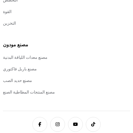
القوة
التخزين
مصنع مودون
مصنع معدات اللياقة البدنية
مصنع باربل فاكتوري
مصنع حديد الصب
مصنع المنتجات المطاطية الصنع