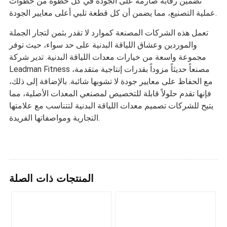
تضمين رقابة صارمة على الجودة في كل خطوة من خطوات
عملية التصنيع، مما يضمن أن كل قطعة تلبي أعلى معايير الجودة.
تعمل هذه الشركات المصنعة كموارد لا تقدر بثمن لتجار الجملة
والموردين وعشاق اللياقة البدنية على حد سواء، حيث توفر
مجموعة واسعة من خيارات معدات اللياقة البدنية. تدير شركة
Leadman Fitness مصنعاً حديثاً مزوداً بقدرات إنتاجية متقدمة،
مع الحفاظ على معايير جودة لا تشوبها شائبة. بالإضافة إلى ذلك،
فإنها تقدم حلولاً قابلة للتخصيص لمصنعي المعدات الأصلية، مما
يتيح للشركات تصميم معدات اللياقة البدنية لتتناسب مع علامتها
التجارية ومواصفاتها الفريدة.
المنتجات ذات الصلة