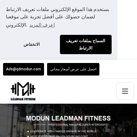
يستخدم هذا الموقع الإلكتروني ملفات تعريف الارتباط
لضمان حصولك على أفضل تجربة على موقعنا
اعرف المزيد
الإلكتروني.
السماح بملفات تعريف
الانخفاض
الارتباط
احصل على عرض أسعار مجاني
Ads@qdmodun.com