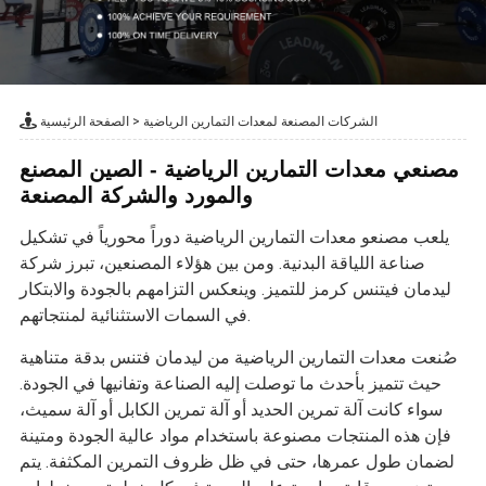
الشركات المصنعة لمعدات التمارين الرياضية
>
الصفحة الرئيسية
مصنعي معدات التمارين الرياضية - الصين المصنع
والمورد والشركة المصنعة
يلعب مصنعو معدات التمارين الرياضية دوراً محورياً في تشكيل
صناعة اللياقة البدنية. ومن بين هؤلاء المصنعين، تبرز شركة
ليدمان فيتنس كرمز للتميز. وينعكس التزامهم بالجودة والابتكار
في السمات الاستثنائية لمنتجاتهم.
صُنعت معدات التمارين الرياضية من ليدمان فتنس بدقة متناهية
حيث تتميز بأحدث ما توصلت إليه الصناعة وتفانيها في الجودة.
سواء كانت آلة تمرين الحديد أو آلة تمرين الكابل أو آلة سميث،
فإن هذه المنتجات مصنوعة باستخدام مواد عالية الجودة ومتينة
لضمان طول عمرها، حتى في ظل ظروف التمرين المكثفة. يتم