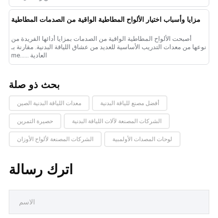
مزايا وأسباب اختيار الألواح المطاطية الواقية من الصدمات المطاطية
أصبحت الألواح المطاطية الواقية من الصدمات بمزايا أدائها الفريدة من
نوعها من معدات التدريب الأساسية للعديد من عشاق اللياقة البدنية. مقارنة بـ
me...... العادية
بحث ذو صلة
أفضل مصنع للياقة البدنية
معدات اللياقة البدنية الصين
الشركات المصنعة لآلات اللياقة البدنية
حصيرة التمرين
لوحات المصدات الأولمبية
الشركات المصنعة لألواح الأوزان
اترك رسالة