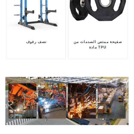
صفيحة ممتص الصدمات من
نصف رفوف
مادة TPU