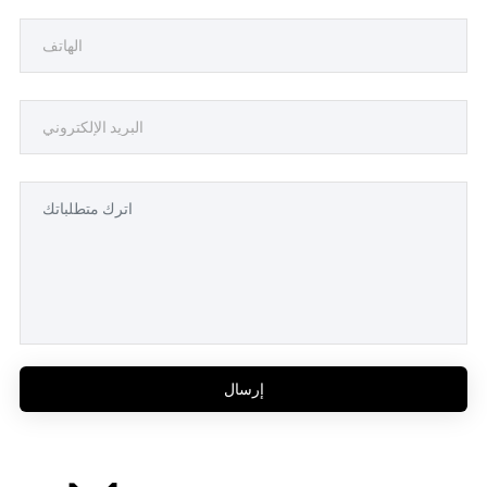
إرسال