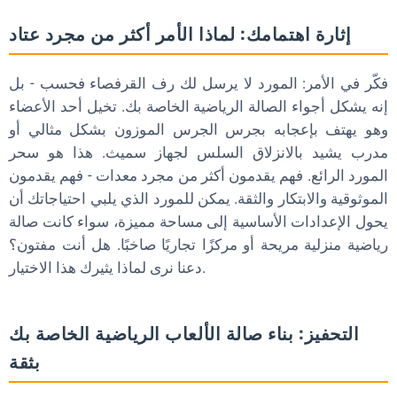
إثارة اهتمامك: لماذا الأمر أكثر من مجرد عتاد
فكّر في الأمر: المورد لا يرسل لك رف القرفصاء فحسب - بل
إنه يشكل أجواء الصالة الرياضية الخاصة بك. تخيل أحد الأعضاء
وهو يهتف بإعجابه بجرس الجرس الموزون بشكل مثالي أو
مدرب يشيد بالانزلاق السلس لجهاز سميث. هذا هو سحر
المورد الرائع. فهم يقدمون أكثر من مجرد معدات - فهم يقدمون
الموثوقية والابتكار والثقة. يمكن للمورد الذي يلبي احتياجاتك أن
يحول الإعدادات الأساسية إلى مساحة مميزة، سواء كانت صالة
رياضية منزلية مريحة أو مركزًا تجاريًا صاخبًا. هل أنت مفتون؟
دعنا نرى لماذا يثيرك هذا الاختيار.
التحفيز: بناء صالة الألعاب الرياضية الخاصة بك
بثقة