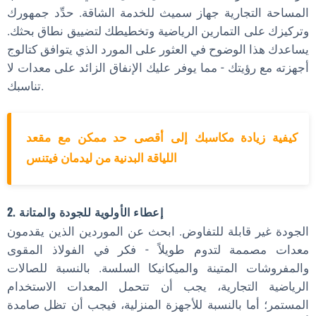
المساحة التجارية جهاز سميث للخدمة الشاقة. حدِّد جمهورك
وتركيزك على التمارين الرياضية وتخطيطك لتضييق نطاق بحثك.
يساعدك هذا الوضوح في العثور على المورد الذي يتوافق كتالوج
أجهزته مع رؤيتك - مما يوفر عليك الإنفاق الزائد على معدات لا
تناسبك.
كيفية زيادة مكاسبك إلى أقصى حد ممكن مع مقعد
اللياقة البدنية من ليدمان فيتنس
2. إعطاء الأولوية للجودة والمتانة
الجودة غير قابلة للتفاوض. ابحث عن الموردين الذين يقدمون
معدات مصممة لتدوم طويلاً - فكر في الفولاذ المقوى
والمفروشات المتينة والميكانيكا السلسة. بالنسبة للصالات
الرياضية التجارية، يجب أن تتحمل المعدات الاستخدام
المستمر؛ أما بالنسبة للأجهزة المنزلية، فيجب أن تظل صامدة