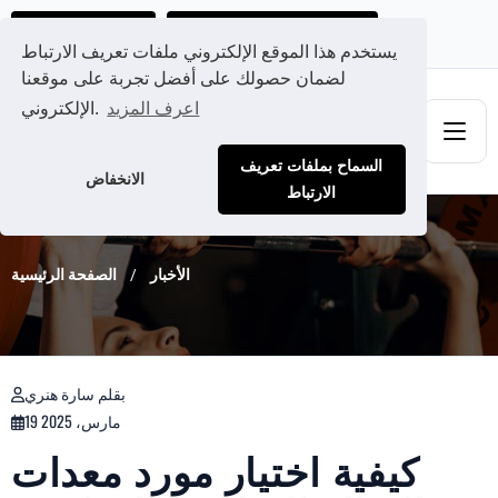
احصل على عرض سعر مخصص لك
Ads@qdmodun.com
يستخدم هذا الموقع الإلكتروني ملفات تعريف الارتباط
لضمان حصولك على أفضل تجربة على موقعنا
اعرف المزيد
الإلكتروني.
السماح بملفات تعريف
الانخفاض
الارتباط
الأخبار
الصفحة الرئيسية
بقلم سارة هنري
19 مارس، 2025
كيفية اختيار مورد معدات