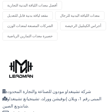
أفضل معدات اللياقة البدنية التجارية
معدات اللياقة البدنية للرجال
مقعد لياقة بدنية قابل للتعديل
أجراس الكيتلبيل الرخيصة
الشركات المصنعة لمعدات الوزن
حصيرة معدات التمارين الرياضية
شركة تشينغداو مودون للصناعة والتجارة المحدودة
المبنى رقم 1، ويلان إنوفيشن وورلد، تشينجيانغ تشينغداو
شاندونغ الصين.