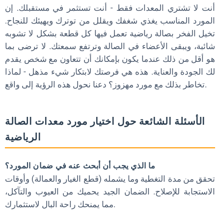
أنت لا تشتري المعدات فقط - أنت تستثمر في مستقبلك. إن
المورد المناسب يغذي شغفك ويقلل من توترك ويهيئك للنجاح.
تخيل الفخر بصالة رياضية تعمل فيها كل قطعة بشكل لا تشوبه
شائبة، ويبقى الأعضاء في الصالة وترتفع سمعتك. لا ترضى بما
هو أقل من ذلك عندما يكون بإمكانك أن تتعاون مع شخص يقدم
لك الجودة والعناية. هذه هي فرصتك لابتكار شيء مذهل - لماذا
تخاطر بذلك مع مورد مهزوز؟ دعنا نحول هذه الرؤية إلى واقع.
الأسئلة الشائعة حول اختيار مورد معدات الصالة
الرياضية
ما الذي يجب أن أبحث عنه في ضمان المورد؟
تحقق من مدة التغطية وما يشمله (قطع الغيار والعمالة) وأوقات
الاستجابة للإصلاح. الضمان الجيد يحميك من العيوب والتآكل،
مما يمنحك راحة البال لاستثمارك.