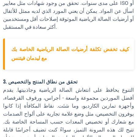
على مدى سنوات. تحقق من وجود شهادات مثل معايير ISO أو
اسأل عن المواد. يمكن أن يعني المورد الذي لديه ممثل للأثقال
أو أرضيات الصالة الرياضية الموثوقة إصلاحات أقل ومستخدمين
أكثر سعادة في المستقبل.
كيف تخفض تكلفة أرضيات الصالة الرياضية الخاصة بك
مع ليدمان فيتنس
3. تحقق من نطاق المنتج والتخصيص
التنوع يحافظ على انتعاش الصالة الرياضية وجاذبيتها. يقدم
أفضل الموردين مجموعة واسعة - أجراس، ورفوف القرفصاء،
وأجهزة تمارين الكارديو، وما شئت. نقاط المكافأة إذا كانوا
يوفرون التخصيص، مثل وضع علامة تجارية على ألواح الصدمات
مع شعارك أو تخصيص المعدات حسب المساحة الخاصة بك.
تتيح لك هذه المرونة التميز، سواءً كنت تضيف أجراسًا قابلة