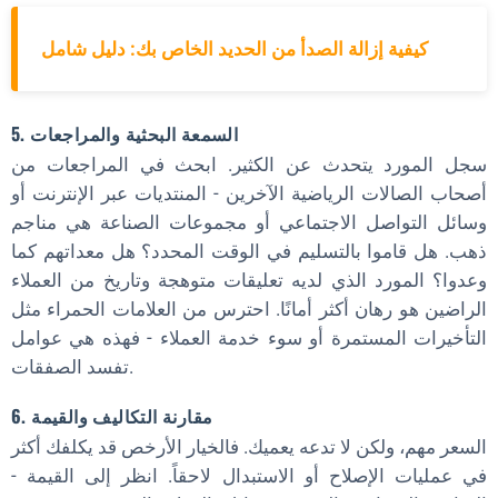
كيفية إزالة الصدأ من الحديد الخاص بك: دليل شامل
5. السمعة البحثية والمراجعات
سجل المورد يتحدث عن الكثير. ابحث في المراجعات من
أصحاب الصالات الرياضية الآخرين - المنتديات عبر الإنترنت أو
وسائل التواصل الاجتماعي أو مجموعات الصناعة هي مناجم
ذهب. هل قاموا بالتسليم في الوقت المحدد؟ هل معداتهم كما
وعدوا؟ المورد الذي لديه تعليقات متوهجة وتاريخ من العملاء
الراضين هو رهان أكثر أمانًا. احترس من العلامات الحمراء مثل
التأخيرات المستمرة أو سوء خدمة العملاء - فهذه هي عوامل
تفسد الصفقات.
6. مقارنة التكاليف والقيمة
السعر مهم، ولكن لا تدعه يعميك. فالخيار الأرخص قد يكلفك أكثر
في عمليات الإصلاح أو الاستبدال لاحقاً. انظر إلى القيمة -