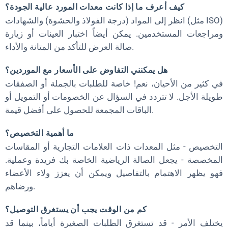
كيف أعرف ما إذا كانت معدات المورد عالية الجودة؟
انظر إلى المواد (درجة الفولاذ والحشوة) والشهادات (مثل ISO)
ومراجعات المستخدمين. يمكن أيضاً اختبار العينات أو زيارة
صالة العرض للتأكد من المتانة والأداء.
هل يمكنني التفاوض على الأسعار مع الموردين؟
في كثير من الأحيان، نعم! خاصة للطلبات بالجملة أو الصفقات
طويلة الأجل. لا تتردد في السؤال عن الخصومات أو التمويل أو
الباقات المجمعة للحصول على أفضل قيمة.
ما أهمية التخصيص؟
التخصيص - مثل المعدات ذات العلامات التجارية أو المقاسات
المخصصة - يجعل الصالة الرياضية الخاصة بك فريدة وعملية.
فهو يظهر الاهتمام بالتفاصيل ويمكن أن يعزز ولاء الأعضاء
ورضاهم.
كم من الوقت يجب أن يستغرق التوصيل؟
يختلف الأمر - قد تستغرق الطلبات الصغيرة أياماً، بينما قد