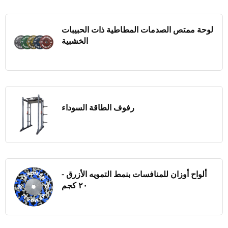
لوحة ممتص الصدمات المطاطية ذات الحبيبات
الخشبية
رفوف الطاقة السوداء
ألواح أوزان للمنافسات بنمط التمويه الأزرق -
٢٠ كجم