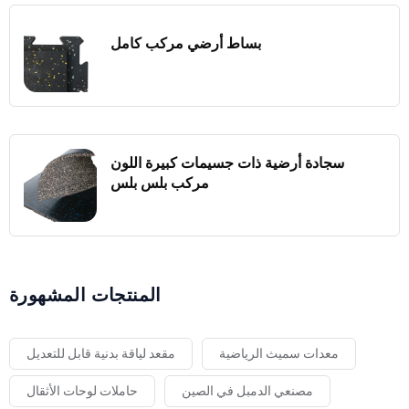
بساط أرضي مركب كامل
سجادة أرضية ذات جسيمات كبيرة اللون
مركب بلس بلس
المنتجات المشهورة
معدات سميث الرياضية
مقعد لياقة بدنية قابل للتعديل
مصنعي الدمبل في الصين
حاملات لوحات الأثقال