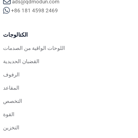
ads@qdmodun.com
+86 181 4598 2469
الكتالوجات
اللوحات الواقية من الصدمات
القضبان الحديدية
الرفوف
المقاعد
التخصص
القوة
التخزين