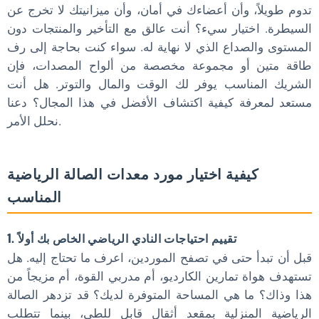
تدوم طويلاً، وأن أعضاءك في أمان، وأن ميزانيتك لا تخرج عن
السيطرة. اختيار سيء؟ أنت عالق مع التأخير والمنتجات دون
المستوى والصداع الذي لا نهاية له. سواء كنت بحاجة إلى رف
طاقة متين أو مجموعة مخصصة من ألواح المصدات، فإن
الشريك المناسب يوفر لك الوقت والمال والتوتر. هل أنت
مستعد لمعرفة كيفية اكتشاف الأفضل في هذا المجال؟ دعنا
نحلل الأمر.
كيفية اختيار مورد معدات الصالة الرياضية
المناسب
1. تقييم احتياجات النادي الرياضي الخاص بك أولاً
قبل أن تبدأ حتى في تصفح الموردين، اعرف ما تحتاج إليه. هل
تستهدف هواة تمارين الكارديو، أم مدربي القوة، أم مزيجاً من
هذا وذاك؟ ما هي المساحة المتوفرة لديك؟ قد تزدهر الصالة
الرياضية المنزلية بمقعد أثقال قابل للطي، بينما تتطلب