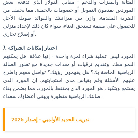
المتانة والميزات والدعم - مقابل الدولار الذي تدفعه. بعض
الموردين يقدمون التمويل أو خصومات بالجملة، مما يخفف من
الضربة المقدمة. وازن بين ميزانيتك والفوائد طويلة الأجل
للحصول على صفقة تستحق العناء، سواء كان ذلك لإعداد منزلي
أو إصلاح تجاري.
7. اختبار إمكانات الشراكة
المورد ليس عملية شراء لمرة واحدة - إنها علاقة. هل يمكنهم
النمو معك، وتقديم ترقيات أو معدات جديدة مع تطور الصالة
الرياضية الخاصة بك؟ هل يفهمون رؤيتك؟ تواصل معهم واطرح
عليهم الأسئلة وقم بقياس مدى استجابتهم. إن المورد الذي
يستمع ويتكيف هو المورد الذي يحتفظ بالمورد، مما يضمن بقاء
صالتك الرياضية متطورة ويبقى أعضاؤك سعداء.
تدريب الحديد الأولمبي - إصدار 2025