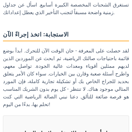
تستغرق الشحنات المخصصة الكبيرة أسابيع. اسأل عن جداول
زمنية واضحة مسبقاً لتجنب التأخير الذي يعطل إعداداتك.
الاستجابة: اتخذ إجراءً الآن
لقد حصلت على المعرفة - حان الوقت الآن للتحرك. ابدأ بوضع
قائمة باحتياجات صالتك الرياضية، ثم ابحث عن الموردين الذين
لديهم ممثلين أقوياء ومعدات عالية الجودة. تواصل معهم،
واطرح أسئلة صعبة وقارن بين الخيارات. سواء كان الأمر يتعلق
بحديد للجراج الخاص بك أو تشكيلة تجارية كاملة، فإن المورد
المثالي موجود هناك. لا تنتظر - كل يوم بدون الشريك المناسب
هو فرصة ضائعة للتألق. دعنا نبني الصالة الرياضية التي كنت
تحلم بها، بدءًا من اليوم!