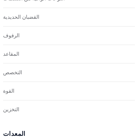
القضبان الحديدية
الرفوف
المقاعد
التخصص
القوة
التخزين
المعدات