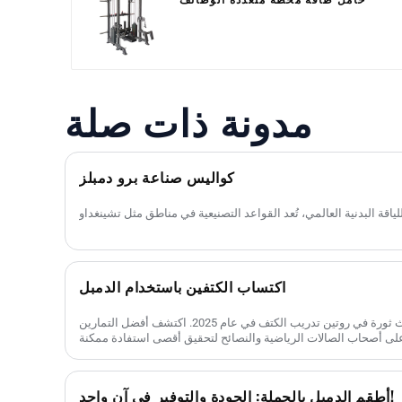
مدونة ذات صلة
كواليس صناعة برو دمبلز
اكتساب الكتفين باستخدام الدمبل
اكتشف كيف يمكن للأثقال أن تحدث ثورة في روتين تدريب الكتف في عام 2025. اكتشف أفضل التمارين
أطقم الدمبل بالجملة: الجودة والتوفير في آن واحد!