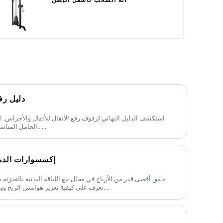
دليل رف
استكشف الدليل النهائي لرفوف رفع الأثقال للأثقال والأجراس. اكت
الحامل المناسب لتحسين الصالة الرياضية الخاصة بك......
إكسسوارات الدمبل
حقق أقصى قدر من الأرباح في مجال بيع اللياقة البدنية بالتجزئة
تعرف على كيفية تعزيز هوامش الربح وولاء العملاء من خلال الإضافات الأساسية....