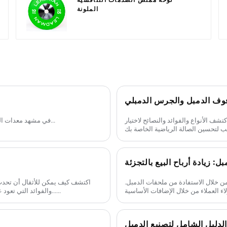
الملونة
وف الدمبل والجرس الدمبلي
شف الأنواع والفوائد والنصائح لاختيار
في مشهد معدات اللياقة البدنية العالمي، تُعد القواعد التصنيعية في مناطق مثل تشينغداو...
: زيادة أرباح البيع بالتجزئة
 من خلال الاستفادة من ملحقات الدمبل.
والفوائد التي تعود على أصحاب الصالات الرياضية والنصائح لتحقيق أقصى استفادة ممكنة......
الدليل الشامل لتصنيع الدمبل