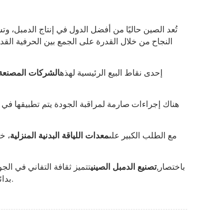
تُعد الصين حاليًا من أفضل الدول في إنتاج الدمبل، وتش
النجاح من خلال القدرة على الجمع بين الحرفية الق
إحدى نقاط البيع الرئيسية لهذه
الشركات المصنعة
هناك إجراءات صارمة لمراقبة الجودة يتم تطبيقها في 
مع الطلب الكبير على
معدات اللياقة البدنية المنزلية
، خ
باختصار,
تصنيع الدمبل الصيني
تتميز ثقافة التفاني في ال
التي تسمح لك بمتابعة نظام اللياقة البدنية الخاص بك.
بدائ