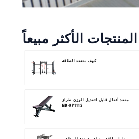
المنتجات الأكثر مبيعاً
كهف متعدد الطاقة
مقعد أثقال قابل لتعديل الوزن طراز
MD-KP1112
حامل طاقة محطة متعددة الوظائف