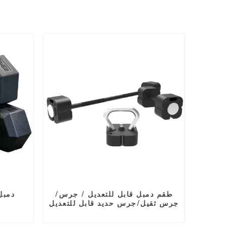
طقم دمبل قابل للتعديل / جرس/
دمبل
جرس ثقيل/جرس حديد قابل للتعديل