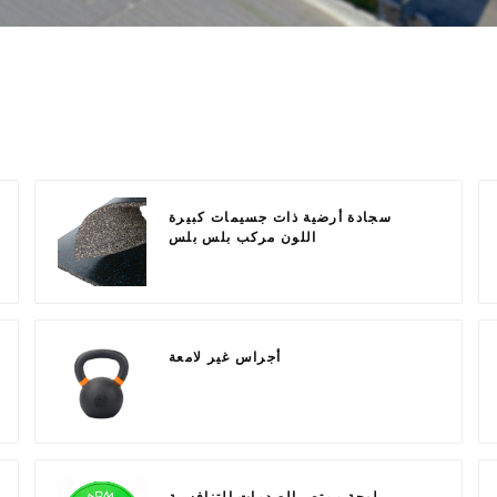
سجادة أرضية ذات جسيمات كبيرة
اللون مركب بلس بلس
أجراس غير لامعة
لوحة ممتص الصدمات التنافسية