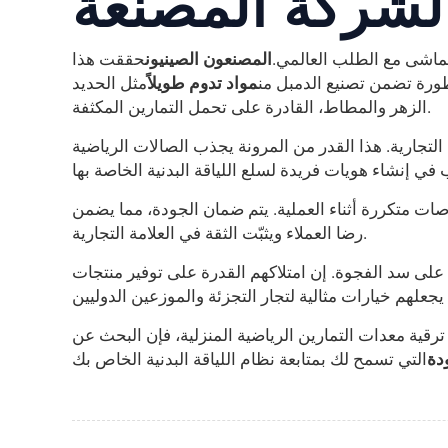
لشركة المصنعة
 تتماشى مع الطلب العالمي.
المصنعون الصينيون
حققت هذا
طورة تضمن تصنيع الدمبل من
مواد تدوم طويلاً
مثل الحديد
الزهر والمطاط، القادرة على تحمل التمارين المكثفة.
ة التجارية. هذا القدر من المرونة يجذب الصالات الرياضية
صات متكررة أثناء العملية. يتم ضمان الجودة، مما يضمن
رضا العملاء ويثبّت الثقة في العلامة التجارية.
ة على سد الفجوة. إن امتلاكهم القدرة على توفير منتجات
قية معدات التمارين الرياضية المنزلية، فإن البحث عن
دة