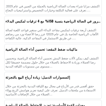
اكتشف مزايا شراء معدات الصالة الرياضية بالجملة من الصين في عام 2025.
تعرف على فعالية التكلفة وخيارات التخصيص واستراتيجيات النجاح......
زيادة حركة المرور في الصالة الرياضية بنسبة 150% مع 4 ترقيات لمكبس البدلاء
اكتشف أربعة ترقيات لمكبس مقاعد البدلاء التي ستغير قواعد اللعبة لصالة
الألعاب الرياضية الخاصة بك في عام 2025! عزز رضا الأعضاء وزد من رضاهم
عن طريق الاستثمار في المقاعد الذكية، عالية الكفاءة......
ماكينات ضغط المقعد: تحسين أداء الصالة الرياضية
اكتشف كيف يمكن لآلات ضغط البنش تحسين أداء الصالة الرياضية، وتحسين
رضا العملاء، وزيادة الاحتفاظ بالعملاء من خلال حلول مصممة خصيصًا لكل
مستوى من مستويات اللياقة البدنية....
إكسسوارات الدمبل: زيادة أرباح البيع بالتجزئة
حقق أقصى قدر من الأرباح في مجال بيع اللياقة البدنية بالتجزئة من خلال
الاستفادة من ملحقات الدمبل. تعرف على كيفية تعزيز هوامش الربح وولاء
العملاء من خلال الإضافات الأساسية....
معدات القوة الأساسية: تعزيز الاحتفاظ بالصالة الرياضية