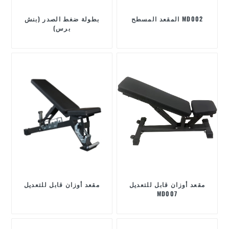
المقعد المسطح MD002
بطولة ضغط الصدر (بنش
برس)
مقعد أوزان قابل للتعديل
مقعد أوزان قابل للتعديل
MD007