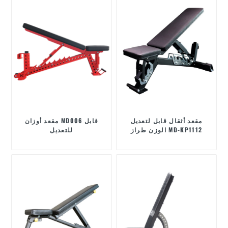
مقعد أثقال قابل لتعديل
مقعد أوزان MD006 قابل
الوزن طراز MD-KP1112
للتعديل