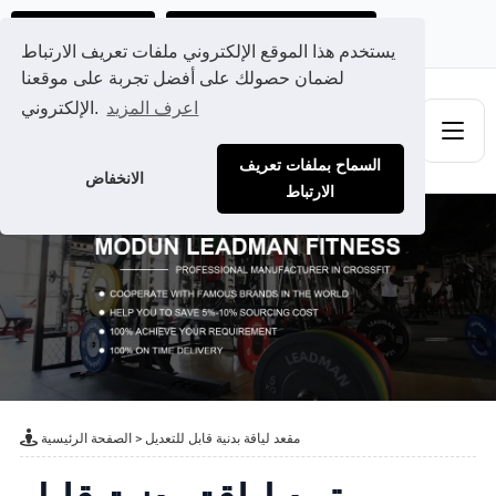
احصل على عرض سعر مخصص لك
Ads@qdmodun.com
يستخدم هذا الموقع الإلكتروني ملفات تعريف الارتباط
لضمان حصولك على أفضل تجربة على موقعنا
اعرف المزيد
الإلكتروني.
السماح بملفات تعريف
الانخفاض
الارتباط
مقعد لياقة بدنية قابل للتعديل
>
الصفحة الرئيسية
مقعد لياقة بدنية قابل