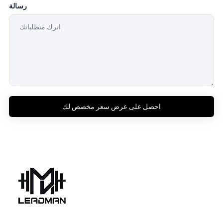
رسالة
احصل على عرض سعر مخصص لك