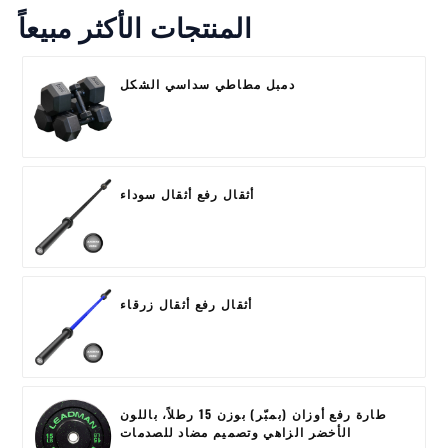
المنتجات الأكثر مبيعاً
دمبل مطاطي سداسي الشكل
أثقال رفع أثقال سوداء
أثقال رفع أثقال زرقاء
طارة رفع أوزان (بمبّر) بوزن 15 رطلاً، باللون
الأخضر الزاهي وتصميم مضاد للصدمات