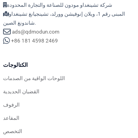
شركة تشينغداو مودون للصناعة والتجارة المحدودة
المبنى رقم 1، ويلان إنوفيشن وورلد، تشينجيانغ تشينغداو
شاندونغ الصين.
ads@qdmodun.com
+86 181 4598 2469
الكتالوجات
اللوحات الواقية من الصدمات
القضبان الحديدية
الرفوف
المقاعد
التخصص