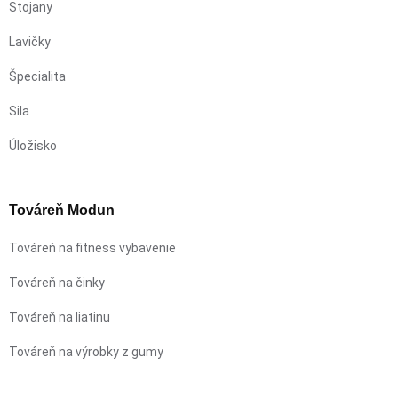
Stojany
Lavičky
Špecialita
Sila
Úložisko
Továreň Modun
Továreň na fitness vybavenie
Továreň na činky
Továreň na liatinu
Továreň na výrobky z gumy