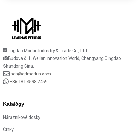
Qingdao Modun Industry & Trade Co., Ltd,
Budova č. 1, Weilan Innovation World, Chengyang Qingdao
Shandong Čína.
ads@qdmodun.com
+86 181 4598 2469
Katalógy
Nárazníkové dosky
Činky