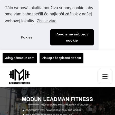
Táto webová lokalita používa súbory cookie, aby
sme vám zabezpečili čo najlepší zážitok z našej
webovej lokality.
Zistite viac
Povolenie súborov
Pokles
cookie
Ads@qdmodun.com
Získajte bezplatnú citáciu