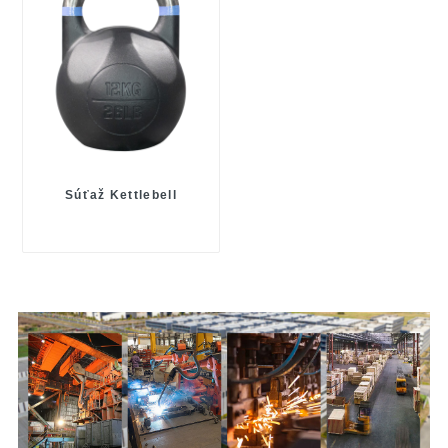
Súťaž Kettlebell