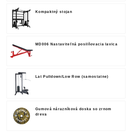
Kompaktný stojan
MD006 Nastaviteľná posilňovacia lavica
Lat Pulldown/Low Row (samostatne)
Gumová nárazníková doska so zrnom
dreva