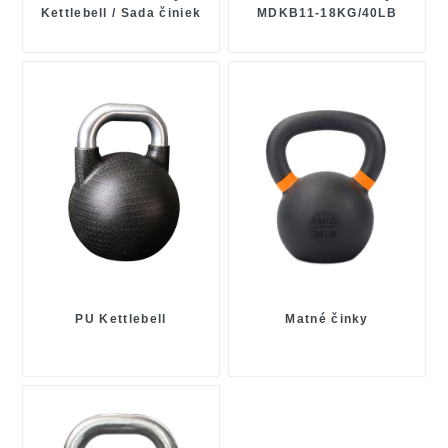
Kettlebell / Sada činiek
MDKB11-18KG/40LB
PU Kettlebell
Matné činky