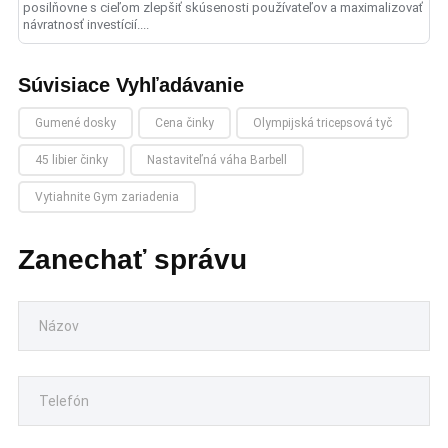
posilňovne s cieľom zlepšiť skúsenosti používateľov a maximalizovať
návratnosť investícií....
Súvisiace Vyhľadávanie
Gumené dosky
Cena činky
Olympijská tricepsová tyč
45 libier činky
Nastaviteľná váha Barbell
Vytiahnite Gym zariadenia
Zanechať správu