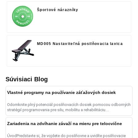
Športové nárazníky
MD005 Nastaviteľná posilňovacia lavica
Súvisiaci Blog
Vlastné programy na používanie záťažových dosiek
Odomknite plný potenciál posilňovacích dosiek pomocou odborných
stratégií programovania pre silu, mobilitu a rehabilitáciu....
Zariadenia na zdvíhanie závaží na mieru pre telocvične
ÚvodPredstavte si, že vojdete do posilňovne a uvidíte posilňovacie