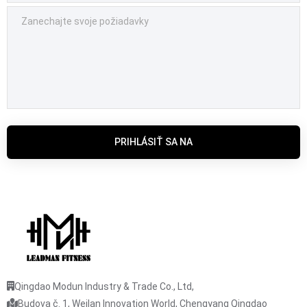
PRIHLÁSIŤ SA NA
Qingdao Modun Industry & Trade Co., Ltd,
Budova č. 1, Weilan Innovation World, Chengyang Qingdao