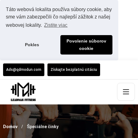
Táto webová lokalita používa súbory cookie, aby
sme vám zabezpečili čo najlepší zážitok z našej
webovej lokality.
Zistite viac
Povolenie súborov
Pokles
cookie
Ads@qdmodun.com
Získajte bezplatnú citáciu
Domov
Špeciálne činky