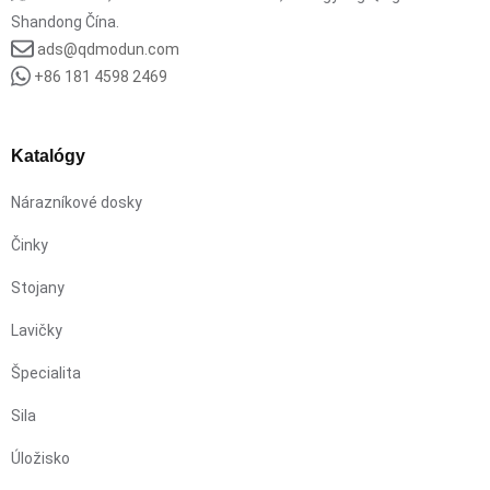
Shandong Čína.
ads@qdmodun.com
+86 181 4598 2469
Katalógy
Nárazníkové dosky
Činky
Stojany
Lavičky
Špecialita
Sila
Úložisko