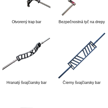
Otvorený trap bar
Bezpečnostná tyč na drepy
Hranatý švajčiarsky bar
Čierny švajčiarsky bar