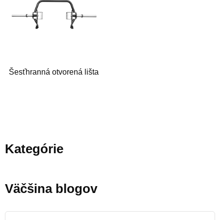
Šesťhranná otvorená lišta
Kategórie
Väčšina blogov