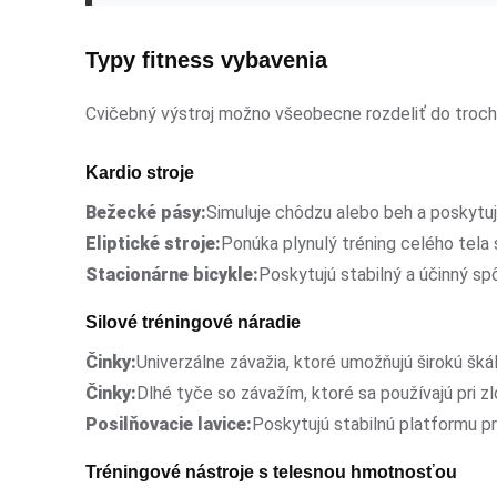
Typy fitness vybavenia
Cvičebný výstroj možno všeobecne rozdeliť do troch 
Kardio stroje
Bežecké pásy:
Simuluje chôdzu alebo beh a poskytuj
Eliptické stroje:
Ponúka plynulý tréning celého tela
Stacionárne bicykle:
Poskytujú stabilný a účinný sp
Silové tréningové náradie
Činky:
Univerzálne závažia, ktoré umožňujú širokú šk
Činky:
Dlhé tyče so závažím, ktoré sa používajú pri z
Posilňovacie lavice:
Poskytujú stabilnú platformu pre
Tréningové nástroje s telesnou hmotnosťou