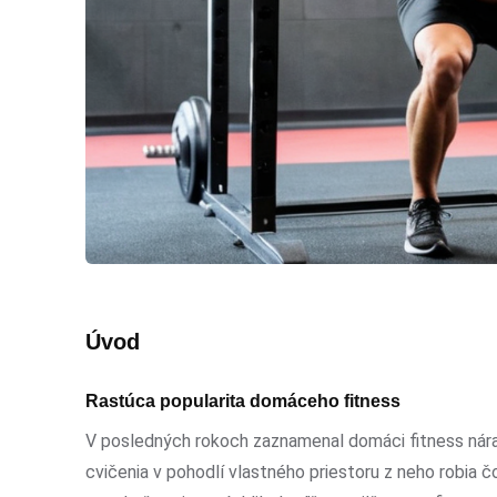
Úvod
Rastúca popularita domáceho fitness
V posledných rokoch zaznamenal domáci fitness nárast
cvičenia v pohodlí vlastného priestoru z neho robia