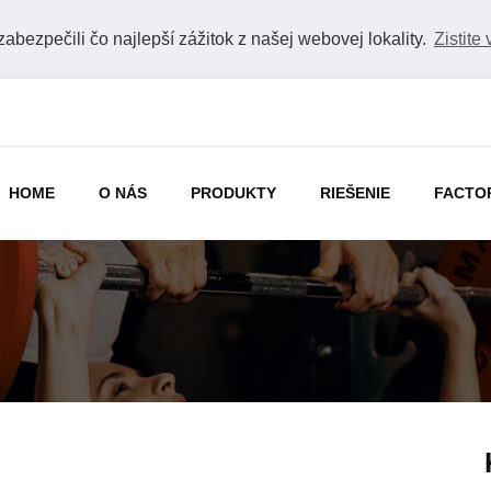
bezpečili čo najlepší zážitok z našej webovej lokality.
Zistite 
HOME
O NÁS
PRODUKTY
RIEŠENIE
FACTO