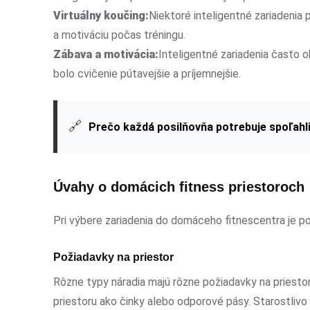
Virtuálny koučing:
Niektoré inteligentné zariadenia
a motiváciu počas tréningu.
Zábava a motivácia:
Inteligentné zariadenia často o
bolo cvičenie pútavejšie a príjemnejšie.
🔗
Prečo každá posilňovňa potrebuje spoľah
Úvahy o domácich fitness priestoroch
Pri výbere zariadenia do domáceho fitnescentra je p
Požiadavky na priestor
Rôzne typy náradia majú rôzne požiadavky na priestor
priestoru ako činky alebo odporové pásy. Starostlivo