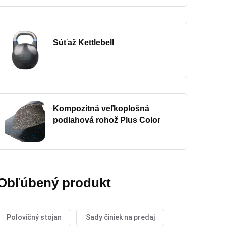
Súťaž Kettlebell
Kompozitná veľkoplošná
podlahová rohož Plus Color
Obľúbený produkt
Polovičný stojan
Sady činiek na predaj