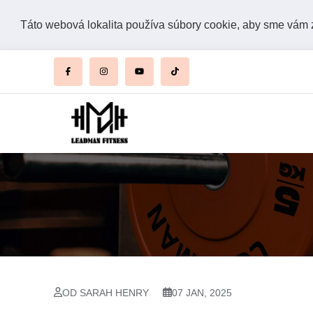
Táto webová lokalita používa súbory cookie, aby sme vám za
OD SARAH HENRY
07 JAN, 2025