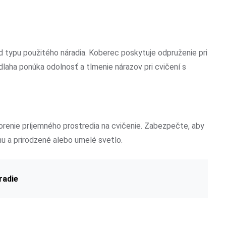
 typu použitého náradia. Koberec poskytuje odpruženie pri
laha ponúka odolnosť a tlmenie nárazov pri cvičení s
orenie príjemného prostredia na cvičenie. Zabezpečte, aby
hu a prirodzené alebo umelé svetlo.
radie