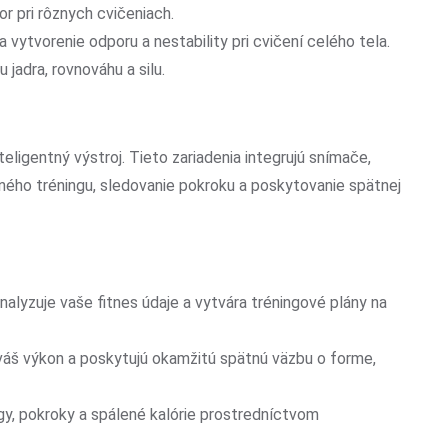
or pri rôznych cvičeniach.
 vytvorenie odporu a nestability pri cvičení celého tela.
u jadra, rovnováhu a silu.
teligentný výstroj. Tieto zariadenia integrujú snímače,
ného tréningu, sledovanie pokroku a poskytovanie spätnej
analyzuje vaše fitnes údaje a vytvára tréningové plány na
váš výkon a poskytujú okamžitú spätnú väzbu o forme,
ngy, pokroky a spálené kalórie prostredníctvom