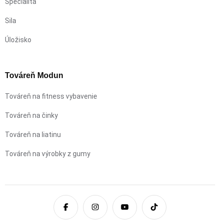
Špecialita
Sila
Úložisko
Továreň Modun
Továreň na fitness vybavenie
Továreň na činky
Továreň na liatinu
Továreň na výrobky z gumy