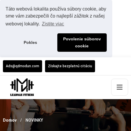
Táto webová lokalita používa súbory cookie, aby
sme vám zabezpečili čo najlepší zážitok z našej
webovej lokality.
Zistite viac
Povolenie súborov
Pokles
cookie
Ads@qdmodun.com
Získajte bezplatnú citáciu
Domov
NOVINKY