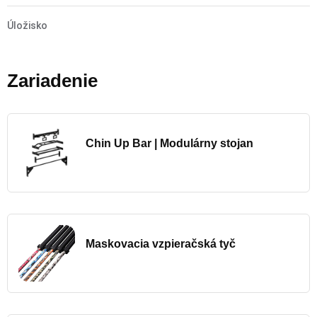
Úložisko
Zariadenie
Chin Up Bar | Modulárny stojan
Maskovacia vzpieračská tyč