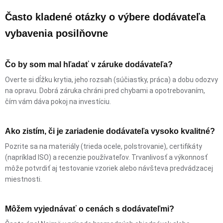
Často kladené otázky o výbere dodávateľa
vybavenia posilňovne
Čo by som mal hľadať v záruke dodávateľa?
Overte si dĺžku krytia, jeho rozsah (súčiastky, práca) a dobu odozvy
na opravu. Dobrá záruka chráni pred chybami a opotrebovaním,
čím vám dáva pokoj na investíciu.
Ako zistím, či je zariadenie dodávateľa vysoko kvalitné?
Pozrite sa na materiály (trieda ocele, polstrovanie), certifikáty
(napríklad ISO) a recenzie používateľov. Trvanlivosť a výkonnosť
môže potvrdiť aj testovanie vzoriek alebo návšteva predvádzacej
miestnosti.
Môžem vyjednávať o cenách s dodávateľmi?