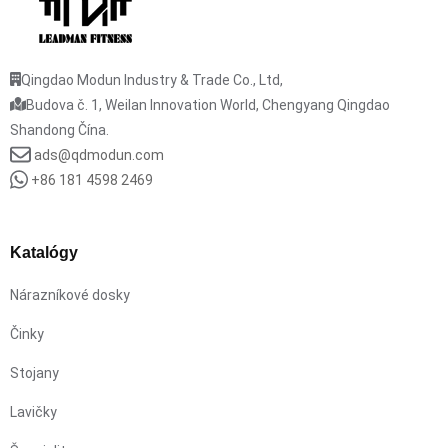
Qingdao Modun Industry & Trade Co., Ltd,
Budova č. 1, Weilan Innovation World, Chengyang Qingdao
Shandong Čína.
ads@qdmodun.com
+86 181 4598 2469
Katalógy
Nárazníkové dosky
Činky
Stojany
Lavičky