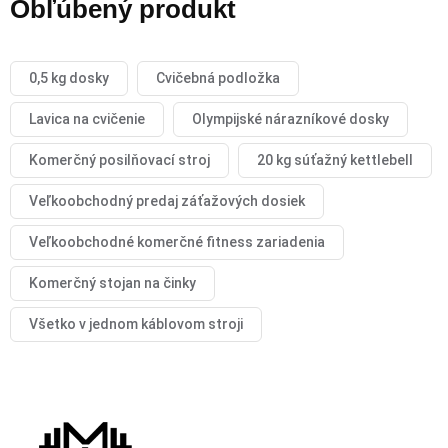
Obľúbený produkt
0,5 kg dosky
Cvičebná podložka
Lavica na cvičenie
Olympijské nárazníkové dosky
Komerčný posilňovací stroj
20 kg súťažný kettlebell
Veľkoobchodný predaj záťažových dosiek
Veľkoobchodné komerčné fitness zariadenia
Komerčný stojan na činky
Všetko v jednom káblovom stroji