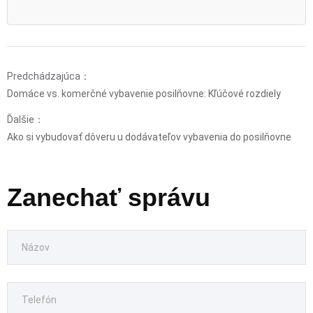
Predchádzajúca：
Domáce vs. komerčné vybavenie posilňovne: Kľúčové rozdiely
Ďalšie：
Ako si vybudovať dôveru u dodávateľov vybavenia do posilňovne
Zanechať správu