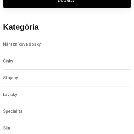
ODOSLAŤ
Kategória
Nárazníkové dosky
Činky
Stojany
Lavičky
Špecialita
Sila