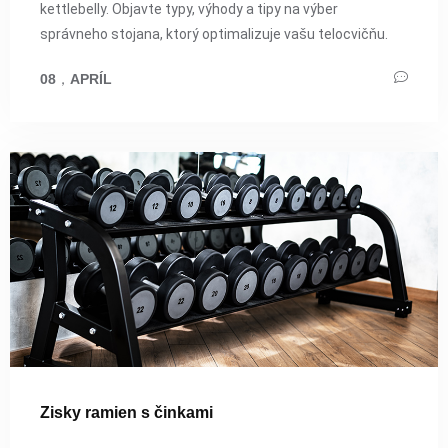
kettlebelly. Objavte typy, výhody a tipy na výber
správneho stojana, ktorý optimalizuje vašu telocvičňu.
08
，
APRÍL
Zisky ramien s činkami