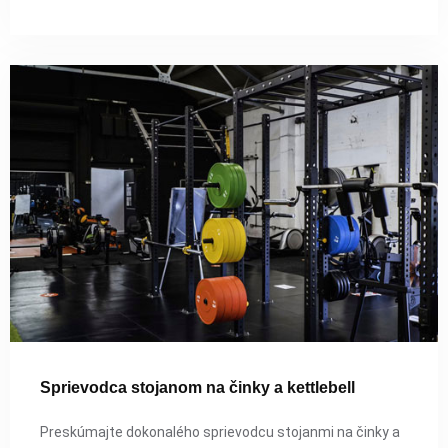
Sprievodca stojanom na činky a kettlebell
Preskúmajte dokonalého sprievodcu stojanmi na činky a