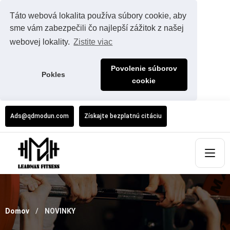
Táto webová lokalita používa súbory cookie, aby
sme vám zabezpečili čo najlepší zážitok z našej
webovej lokality.
Zistite viac
Povolenie súborov
Pokles
cookie
Ads@qdmodun.com
Získajte bezplatnú citáciu
Domov
NOVINKY