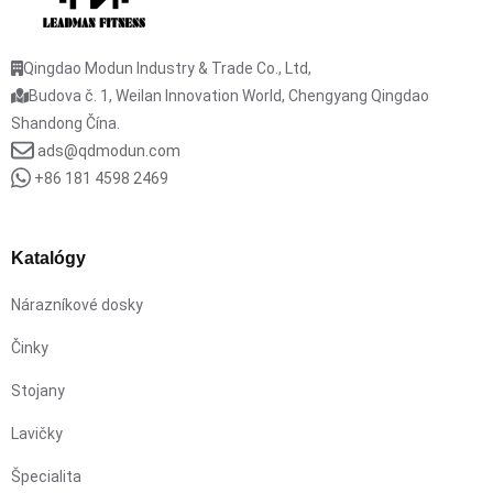
Qingdao Modun Industry & Trade Co., Ltd,
Budova č. 1, Weilan Innovation World, Chengyang Qingdao
Shandong Čína.
ads@qdmodun.com
+86 181 4598 2469
Katalógy
Nárazníkové dosky
Činky
Stojany
Lavičky
Špecialita