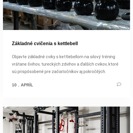
Základné cvičenia s kettlebell
Objavte základné cviky s kettlebellom na silový tréning
vrátane švihov, tureckých zdvihov a ďalších cvikov, ktoré
sú prispôsobené pre začiatočníkov aj pokročilých.
10
，
APRÍL