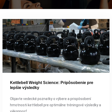
Kettlebell Weight Science: Pripôsobenie pre
lepšie výsledky
Objavte vedecké poznatky o výbere a prispôsobení
hmotnosti kettlebell pre optimálne tréningové výsledky a
výkonnosť.