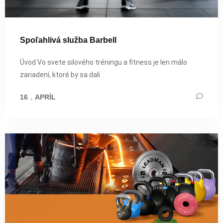
Spoľahlivá služba Barbell
Úvod Vo svete silového tréningu a fitness je len málo
zariadení, ktoré by sa dali
16
，
APRÍL