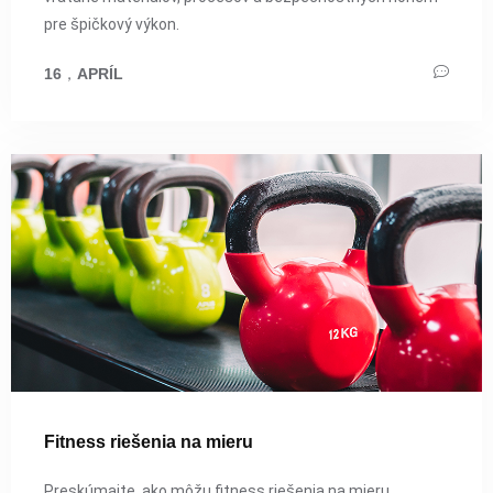
pre špičkový výkon.
16
，
APRÍL
Fitness riešenia na mieru
Preskúmajte, ako môžu fitness riešenia na mieru