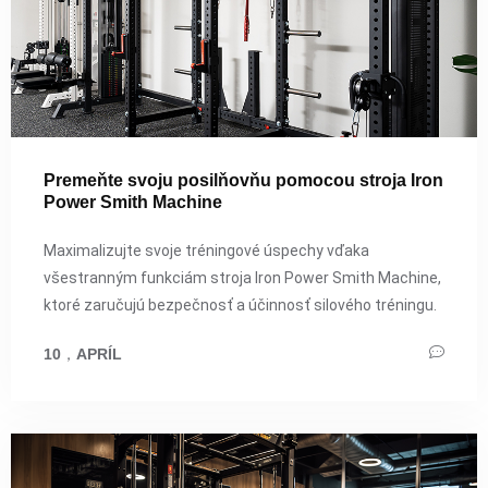
Premeňte svoju posilňovňu pomocou stroja Iron
Power Smith Machine
Maximalizujte svoje tréningové úspechy vďaka
všestranným funkciám stroja Iron Power Smith Machine,
ktoré zaručujú bezpečnosť a účinnosť silového tréningu.
10
，
APRÍL