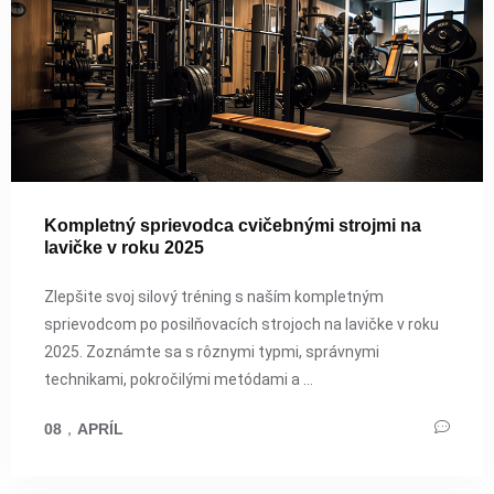
Kompletný sprievodca cvičebnými strojmi na
lavičke v roku 2025
Zlepšite svoj silový tréning s naším kompletným
sprievodcom po posilňovacích strojoch na lavičke v roku
2025. Zoznámte sa s rôznymi typmi, správnymi
technikami, pokročilými metódami a ...
08
，
APRÍL