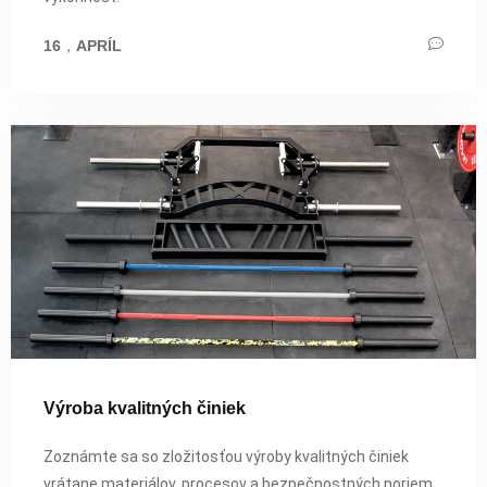
16
，
APRÍL
Výroba kvalitných činiek
Zoznámte sa so zložitosťou výroby kvalitných činiek
vrátane materiálov, procesov a bezpečnostných noriem