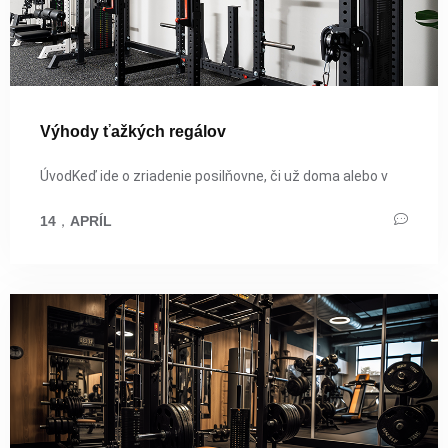
Výhody ťažkých regálov
ÚvodKeď ide o zriadenie posilňovne, či už doma alebo v
14
，
APRÍL