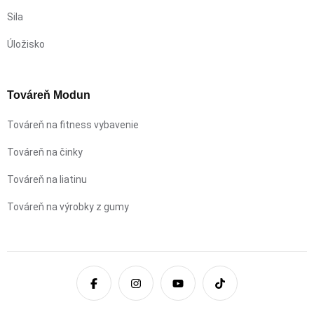
Sila
Úložisko
Továreň Modun
Továreň na fitness vybavenie
Továreň na činky
Továreň na liatinu
Továreň na výrobky z gumy