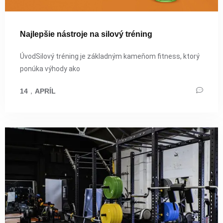
Najlepšie nástroje na silový tréning
ÚvodSilový tréning je základným kameňom fitness, ktorý
ponúka výhody ako
14
，
APRÍL