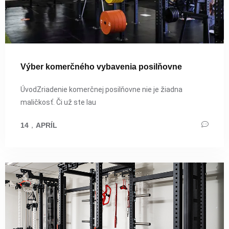
Výber komerčného vybavenia posilňovne
ÚvodZriadenie komerčnej posilňovne nie je žiadna
maličkosť. Či už ste lau
14
，
APRÍL