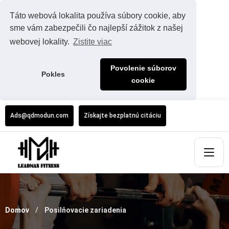
Táto webová lokalita používa súbory cookie, aby
sme vám zabezpečili čo najlepší zážitok z našej
webovej lokality.
Zistite viac
Povolenie súborov
Pokles
cookie
Ads@qdmodun.com
Získajte bezplatnú citáciu
Domov
Posilňovacie zariadenia