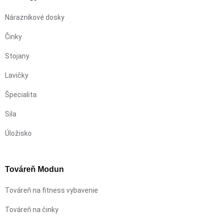
Nárazníkové dosky
Činky
Stojany
Lavičky
Špecialita
Sila
Úložisko
Továreň Modun
Továreň na fitness vybavenie
Továreň na činky