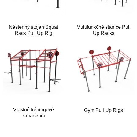
Nástenný stojan Squat
Multifunkčné stanice Pull
Rack Pull Up Rig
Up Racks
Vlastné tréningové
Gym Pull Up Rigs
zariadenia