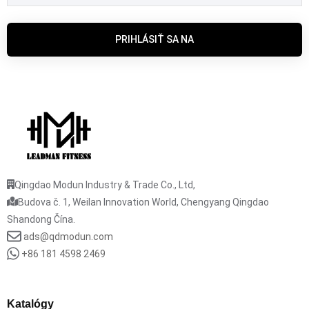
PRIHLÁSIŤ SA NA
Qingdao Modun Industry & Trade Co., Ltd,
Budova č. 1, Weilan Innovation World, Chengyang Qingdao
Shandong Čína.
ads@qdmodun.com
+86 181 4598 2469
Katalógy