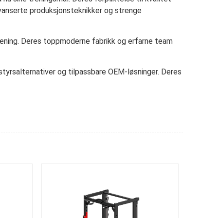
avanserte produksjonsteknikker og strenge
 trening. Deres toppmoderne fabrikk og erfarne team
tstyrsalternativer og tilpassbare OEM-løsninger. Deres