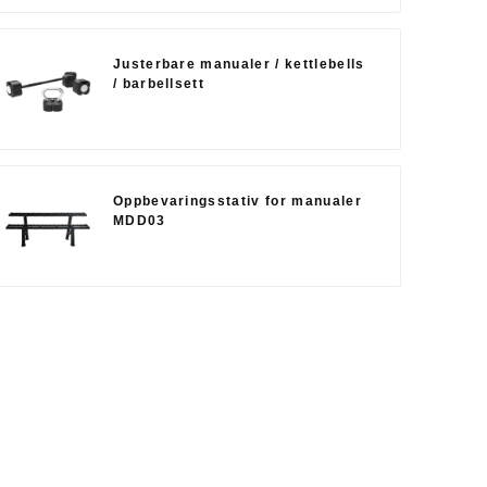
Justerbare manualer / kettlebells
/ barbellsett
Oppbevaringsstativ for manualer
MDD03