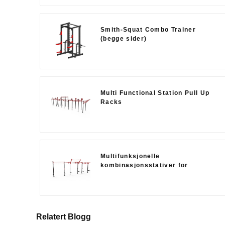
Smith-Squat Combo Trainer
(begge sider)
Multi Functional Station Pull Up
Racks
Multifunksjonelle
kombinasjonsstativer for
styrkekraft
Relatert Blogg