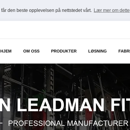
u får den beste opplevelsen på nettstedet vårt.
Lær mer om dette
HJEM
OM OSS
PRODUKTER
LØSNING
FABR