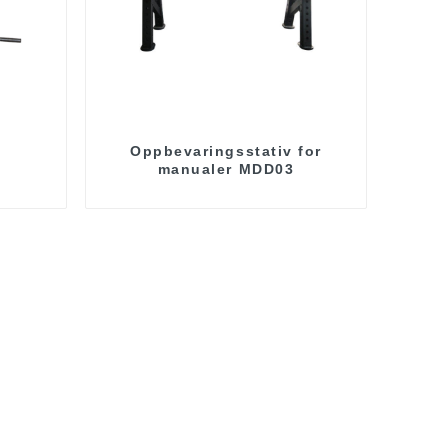
Oppbevaringsstativ for
manualer MDD03