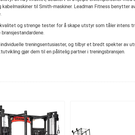
og kabelmaskiner til Smith-maskiner. Leadman Fitness benytter 
.
 kvalitet og strenge tester for å skape utstyr som tåler intens
e bransjestandardene.
ndividuelle treningsentusiaster, og tilbyr et bredt spekter av u
vikling gjør dem til en pålitelig partner i treningsbransjen.