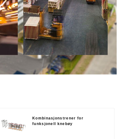
Kombinasjonstrener for
funksjonell knebøy