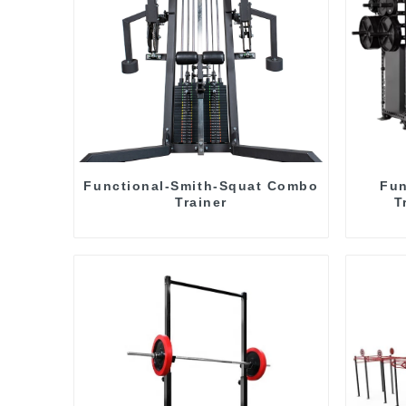
Functional-Smith-Squat Combo
Fun
Trainer
T