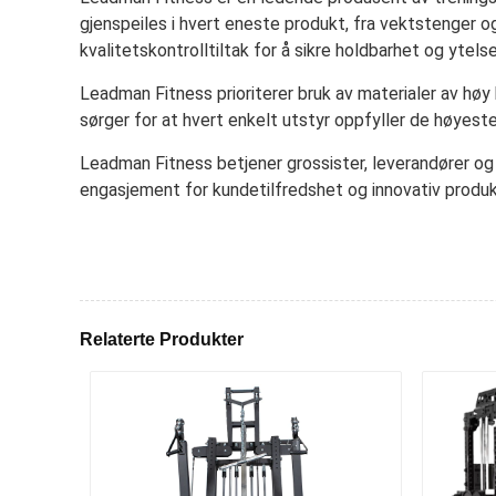
gjenspeiles i hvert eneste produkt, fra vektstenger 
kvalitetskontrolltiltak for å sikre holdbarhet og ytelse
Leadman Fitness prioriterer bruk av materialer av høy
sørger for at hvert enkelt utstyr oppfyller de høyest
Leadman Fitness betjener grossister, leverandører og i
engasjement for kundetilfredshet og innovativ produktut
Relaterte Produkter