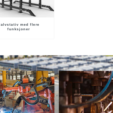
alvstativ med flere
funksjoner