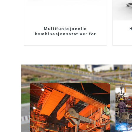
Multifunksjonelle
H
kombinasjonsstativer for
styrkekraft