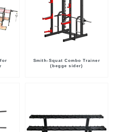
for
Smith-Squat Combo Trainer
y
(begge sider)