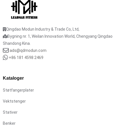
Qingdao Modun Industry & Trade Co, Ltd,
Bygning nr. 1, Weilan Innovation World, Chengyang Qingdao
Shandong Kina.
ads@qdmodun.com
+86 181 4598 2469
Kataloger
Støtfangerplater
Vektstenger
Stativer
Benker