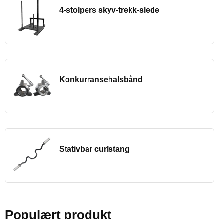
4-stolpers skyv-trekk-slede
Konkurransehalsbånd
Stativbar curlstang
Populært produkt