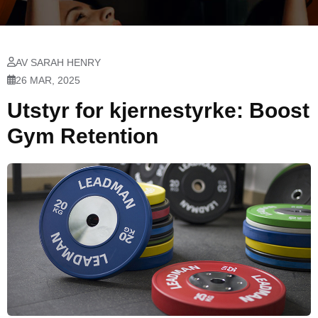
AV SARAH HENRY
26 MAR, 2025
Utstyr for kjernestyrke: Boost
Gym Retention