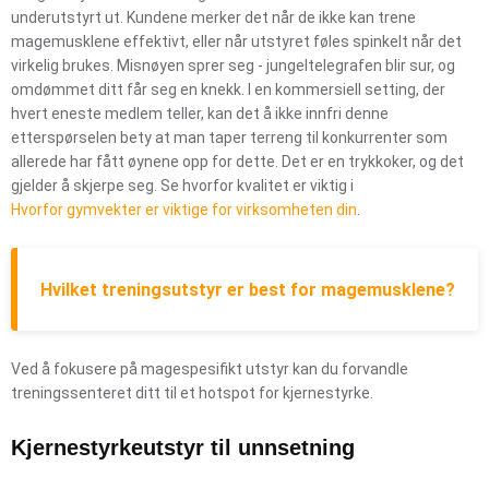
underutstyrt ut. Kundene merker det når de ikke kan trene
magemusklene effektivt, eller når utstyret føles spinkelt når det
virkelig brukes. Misnøyen sprer seg - jungeltelegrafen blir sur, og
omdømmet ditt får seg en knekk. I en kommersiell setting, der
hvert eneste medlem teller, kan det å ikke innfri denne
etterspørselen bety at man taper terreng til konkurrenter som
allerede har fått øynene opp for dette. Det er en trykkoker, og det
gjelder å skjerpe seg. Se hvorfor kvalitet er viktig i
Hvorfor gymvekter er viktige for virksomheten din
.
Hvilket treningsutstyr er best for magemusklene?
Ved å fokusere på magespesifikt utstyr kan du forvandle
treningssenteret ditt til et hotspot for kjernestyrke.
Kjernestyrkeutstyr til unnsetning