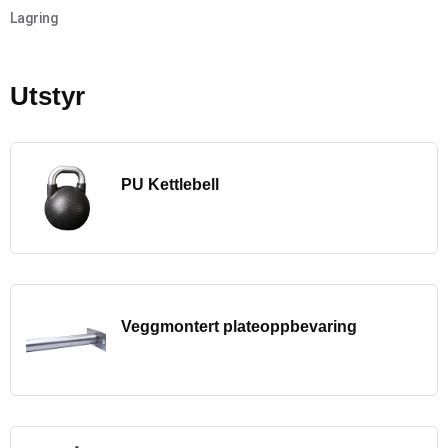
Lagring
Utstyr
PU Kettlebell
Veggmontert plateoppbevaring