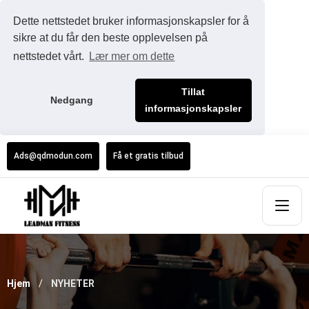
Dette nettstedet bruker informasjonskapsler for å
sikre at du får den beste opplevelsen på
nettstedet vårt.
Lær mer om dette
Tillat
Nedgang
informasjonskapsler
Ads@qdmodun.com
Få et gratis tilbud
Hjem
NYHETER