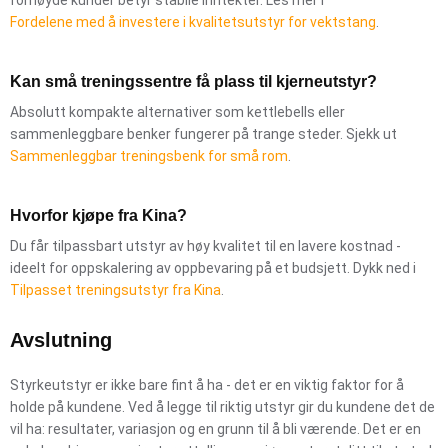
Fordelene med å investere i kvalitetsutstyr for vektstang
.
Kan små treningssentre få plass til kjerneutstyr?
Absolutt kompakte alternativer som kettlebells eller
sammenleggbare benker fungerer på trange steder. Sjekk ut
Sammenleggbar treningsbenk for små rom
.
Hvorfor kjøpe fra Kina?
Du får tilpassbart utstyr av høy kvalitet til en lavere kostnad -
ideelt for oppskalering av oppbevaring på et budsjett. Dykk ned i
Tilpasset treningsutstyr fra Kina
.
Avslutning
Styrkeutstyr er ikke bare fint å ha - det er en viktig faktor for å
holde på kundene. Ved å legge til riktig utstyr gir du kundene det de
vil ha: resultater, variasjon og en grunn til å bli værende. Det er en