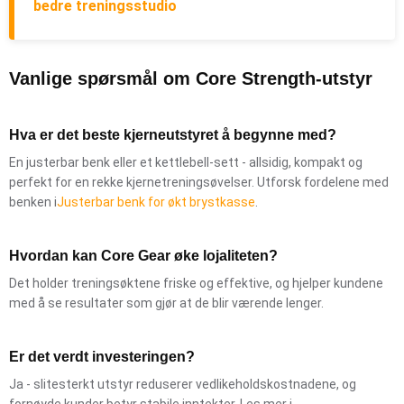
bedre treningsstudio
Vanlige spørsmål om Core Strength-utstyr
Hva er det beste kjerneutstyret å begynne med?
En justerbar benk eller et kettlebell-sett - allsidig, kompakt og
perfekt for en rekke kjernetreningsøvelser. Utforsk fordelene med
benken i
Justerbar benk for økt brystkasse
.
Hvordan kan Core Gear øke lojaliteten?
Det holder treningsøktene friske og effektive, og hjelper kundene
med å se resultater som gjør at de blir værende lenger.
Er det verdt investeringen?
Ja - slitesterkt utstyr reduserer vedlikeholdskostnadene, og
fornøyde kunder betyr stabile inntekter. Les mer i