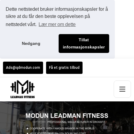
Dette nettstedet bruker informasjonskapsler for å
sikre at du får den beste opplevelsen på
nettstedet vårt.
Lær mer om dette
Tillat
Nedgang
informasjonskapsler
Ads@qdmodun.com
Få et gratis tilbud