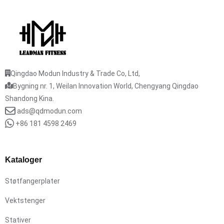
Qingdao Modun Industry & Trade Co, Ltd,
Bygning nr. 1, Weilan Innovation World, Chengyang Qingdao
Shandong Kina.
ads@qdmodun.com
+86 181 4598 2469
Kataloger
Støtfangerplater
Vektstenger
Stativer