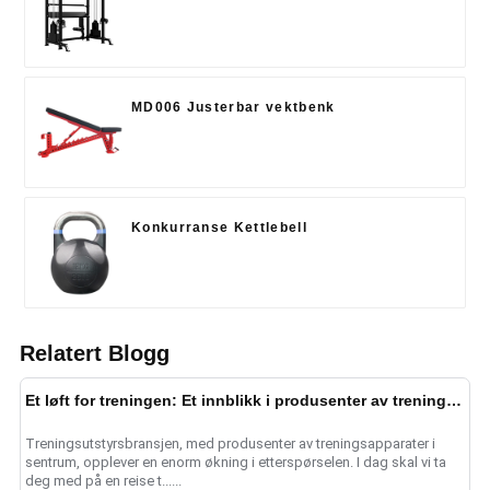
MD006 Justerbar vektbenk
Konkurranse Kettlebell
Relatert Blogg
Et løft for treningen: Et innblikk i produsenter av treningsapparater
Treningsutstyrsbransjen, med produsenter av treningsapparater i
sentrum, opplever en enorm økning i etterspørselen. I dag skal vi ta
deg med på en reise t......