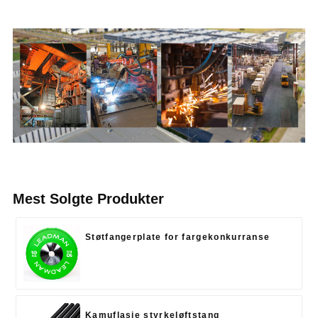
Mest Solgte Produkter
Støtfangerplate for fargekonkurranse
Kamuflasje styrkeløftstang