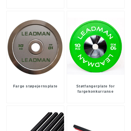
Farge støpejernsplate
Støtfangerplate for
fargekonkurranse