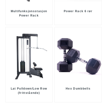
Multifunksjonsstasjon
Power Rack 6 rør
Power Rack
Lat Pulldown/Low Row
Hex Dumbbells
(frittstående)