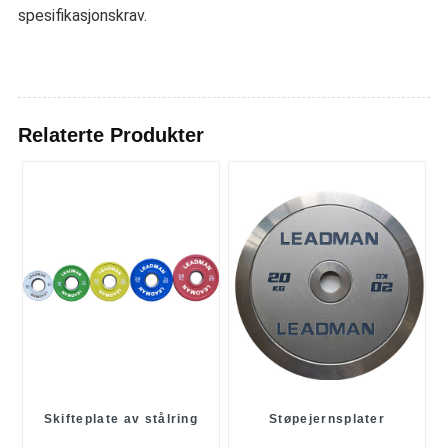
spesifikasjonskrav.
Relaterte Produkter
Skifteplate av stålring
Støpejernsplater