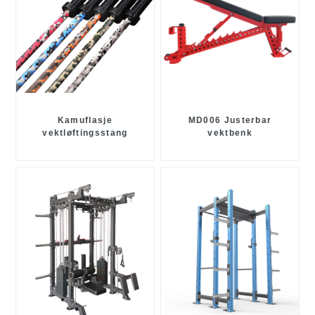
Kamuflasje
MD006 Justerbar
vektløftingsstang
vektbenk