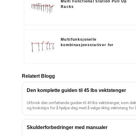
Multi Functional Station Pull Up
Racks
Multifunksjonelle
kombinasjonsstativer for
styrkekraft
Relatert Blogg
Den komplette guiden til 45 lbs vektstenger
Utforsk den omfattende guiden til 45 lbs vektstenger, som dekk
og brukstips for å hjelpe deg med å velge riktig vektstang for å
Skulderforbedringer med manualer