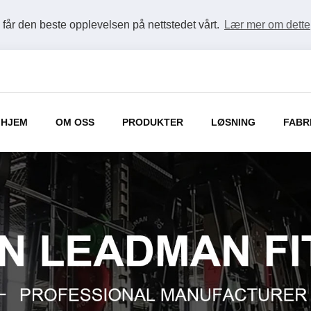
u får den beste opplevelsen på nettstedet vårt.
Lær mer om dette
HJEM
OM OSS
PRODUKTER
LØSNING
FABR