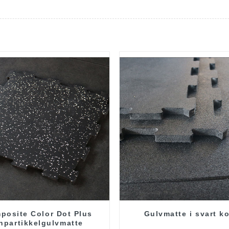
posite Color Dot Plus
Gulvmatte i svart k
inpartikkelgulvmatte