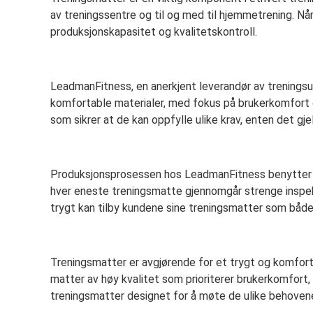
av treningssentre og til og med til hjemmetrening. Når
produksjonskapasitet og kvalitetskontroll.
LeadmanFitness, en anerkjent leverandør av treningsuts
komfortable materialer, med fokus på brukerkomfort
som sikrer at de kan oppfylle ulike krav, enten det gje
Produksjonsprosessen hos LeadmanFitness benytter ava
hver eneste treningsmatte gjennomgår strenge inspeksj
trygt kan tilby kundene sine treningsmatter som både
Treningsmatter er avgjørende for et trygt og komforta
matter av høy kvalitet som prioriterer brukerkomfort,
treningsmatter designet for å møte de ulike behovene 