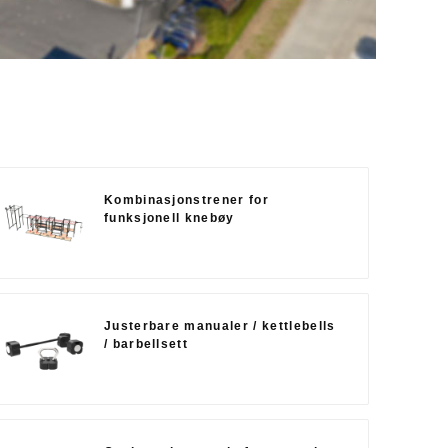
Kombinasjonstrener for
funksjonell knebøy
Justerbare manualer / kettlebells
/ barbellsett