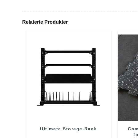
Relaterte Produkter
Ultimate Storage Rack
Com
f