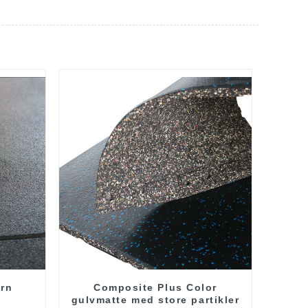
orn
Composite Plus Color
gulvmatte med store partikler