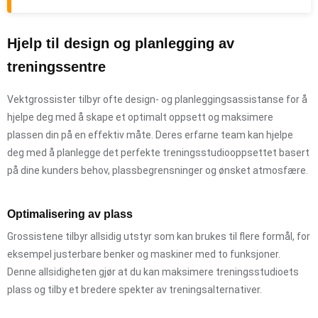
Hjelp til design og planlegging av
treningssentre
Vektgrossister tilbyr ofte design- og planleggingsassistanse for å
hjelpe deg med å skape et optimalt oppsett og maksimere
plassen din på en effektiv måte. Deres erfarne team kan hjelpe
deg med å planlegge det perfekte treningsstudiooppsettet basert
på dine kunders behov, plassbegrensninger og ønsket atmosfære.
Optimalisering av plass
Grossistene tilbyr allsidig utstyr som kan brukes til flere formål, for
eksempel justerbare benker og maskiner med to funksjoner.
Denne allsidigheten gjør at du kan maksimere treningsstudioets
plass og tilby et bredere spekter av treningsalternativer.