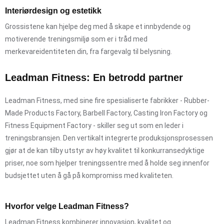
Interiørdesign og estetikk
Grossistene kan hjelpe deg med å skape et innbydende og
motiverende treningsmiljø som er i tråd med
merkevareidentiteten din, fra fargevalg til belysning.
Leadman Fitness: En betrodd partner
Leadman Fitness, med sine fire spesialiserte fabrikker - Rubber-
Made Products Factory, Barbell Factory, Casting Iron Factory og
Fitness Equipment Factory - skiller seg ut som en leder i
treningsbransjen. Den vertikalt integrerte produksjonsprosessen
gjør at de kan tilby utstyr av høy kvalitet til konkurransedyktige
priser, noe som hjelper treningssentre med å holde seg innenfor
budsjettet uten å gå på kompromiss med kvaliteten.
Hvorfor velge Leadman Fitness?
Leadman Fitness kombinerer innovasjon, kvalitet og