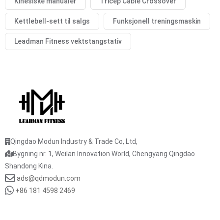
Kinesiske manualer
Tricep Cable Crossover
Kettlebell-sett til salgs
Funksjonell treningsmaskin
Leadman Fitness vektstangstativ
Qingdao Modun Industry & Trade Co, Ltd,
Bygning nr. 1, Weilan Innovation World, Chengyang Qingdao
Shandong Kina.
ads@qdmodun.com
+86 181 4598 2469