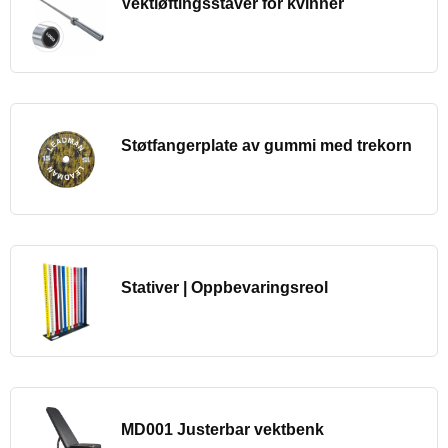
Vektløftingsstaver for kvinner
Støtfangerplate av gummi med trekorn
Stativer | Oppbevaringsreol
MD001 Justerbar vektbenk