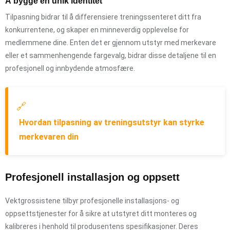
Å bygge en unik identitet
Tilpasning bidrar til å differensiere treningssenteret ditt fra
konkurrentene, og skaper en minneverdig opplevelse for
medlemmene dine. Enten det er gjennom utstyr med merkevare
eller et sammenhengende fargevalg, bidrar disse detaljene til en
profesjonell og innbydende atmosfære.
🔗
Hvordan tilpasning av treningsutstyr kan styrke
merkevaren din
Profesjonell installasjon og oppsett
Vektgrossistene tilbyr profesjonelle installasjons- og
oppsettstjenester for å sikre at utstyret ditt monteres og
kalibreres i henhold til produsentens spesifikasjoner. Deres