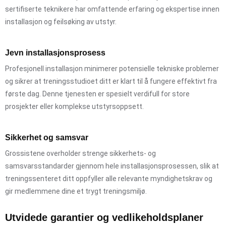
sertifiserte teknikere har omfattende erfaring og ekspertise innen
installasjon og feilsøking av utstyr.
Jevn installasjonsprosess
Profesjonell installasjon minimerer potensielle tekniske problemer
og sikrer at treningsstudioet ditt er klart til å fungere effektivt fra
første dag. Denne tjenesten er spesielt verdifull for store
prosjekter eller komplekse utstyrsoppsett.
Sikkerhet og samsvar
Grossistene overholder strenge sikkerhets- og
samsvarsstandarder gjennom hele installasjonsprosessen, slik at
treningssenteret ditt oppfyller alle relevante myndighetskrav og
gir medlemmene dine et trygt treningsmiljø.
Utvidede garantier og vedlikeholdsplaner