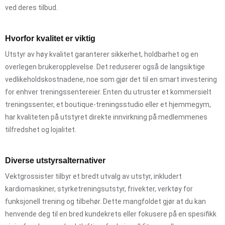
ved deres tilbud.
Hvorfor kvalitet er viktig
Utstyr av høy kvalitet garanterer sikkerhet, holdbarhet og en
overlegen brukeropplevelse. Det reduserer også de langsiktige
vedlikeholdskostnadene, noe som gjør det til en smart investering
for enhver treningssentereier. Enten du utruster et kommersielt
treningssenter, et boutique-treningsstudio eller et hjemmegym,
har kvaliteten på utstyret direkte innvirkning på medlemmenes
tilfredshet og lojalitet.
Diverse utstyrsalternativer
Vektgrossister tilbyr et bredt utvalg av utstyr, inkludert
kardiomaskiner, styrketreningsutstyr, frivekter, verktøy for
funksjonell trening og tilbehør. Dette mangfoldet gjør at du kan
henvende deg til en bred kundekrets eller fokusere på en spesifikk