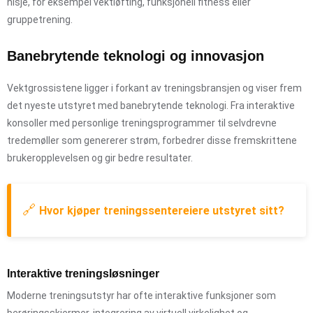
nisje, for eksempel vektløfting, funksjonell fitness eller
gruppetrening.
Banebrytende teknologi og innovasjon
Vektgrossistene ligger i forkant av treningsbransjen og viser frem
det nyeste utstyret med banebrytende teknologi. Fra interaktive
konsoller med personlige treningsprogrammer til selvdrevne
tredemøller som genererer strøm, forbedrer disse fremskrittene
brukeropplevelsen og gir bedre resultater.
🔗
Hvor kjøper treningssentereiere utstyret sitt?
Interaktive treningsløsninger
Moderne treningsutstyr har ofte interaktive funksjoner som
berøringsskjermer, integrering av virtuell virkelighet og