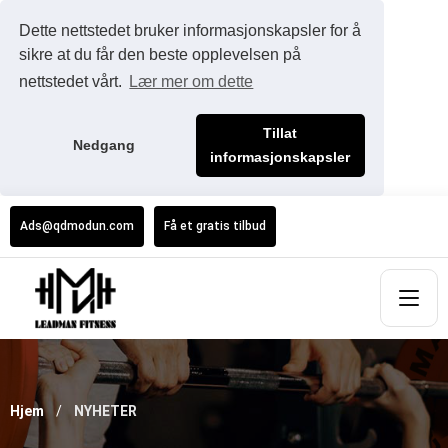
Dette nettstedet bruker informasjonskapsler for å
sikre at du får den beste opplevelsen på
nettstedet vårt.
Lær mer om dette
Tillat
Nedgang
informasjonskapsler
Ads@qdmodun.com
Få et gratis tilbud
Hjem
NYHETER