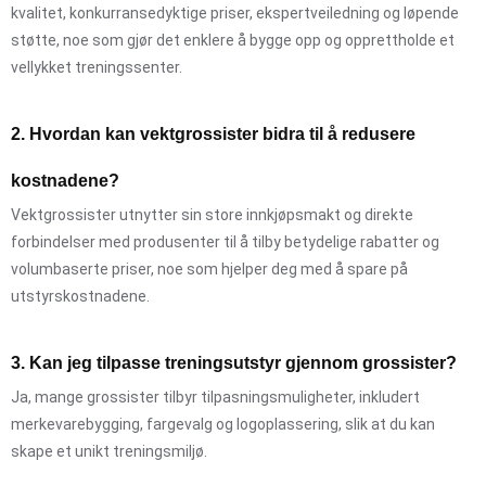
kvalitet, konkurransedyktige priser, ekspertveiledning og løpende
støtte, noe som gjør det enklere å bygge opp og opprettholde et
vellykket treningssenter.
2. Hvordan kan vektgrossister bidra til å redusere
kostnadene?
Vektgrossister utnytter sin store innkjøpsmakt og direkte
forbindelser med produsenter til å tilby betydelige rabatter og
volumbaserte priser, noe som hjelper deg med å spare på
utstyrskostnadene.
3. Kan jeg tilpasse treningsutstyr gjennom grossister?
Ja, mange grossister tilbyr tilpasningsmuligheter, inkludert
merkevarebygging, fargevalg og logoplassering, slik at du kan
skape et unikt treningsmiljø.