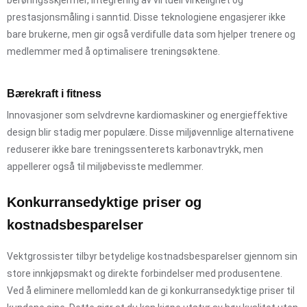
prestasjonsmåling i sanntid. Disse teknologiene engasjerer ikke
bare brukerne, men gir også verdifulle data som hjelper trenere og
medlemmer med å optimalisere treningsøktene.
Bærekraft i fitness
Innovasjoner som selvdrevne kardiomaskiner og energieffektive
design blir stadig mer populære. Disse miljøvennlige alternativene
reduserer ikke bare treningssenterets karbonavtrykk, men
appellerer også til miljøbevisste medlemmer.
Konkurransedyktige priser og
kostnadsbesparelser
Vektgrossister tilbyr betydelige kostnadsbesparelser gjennom sin
store innkjøpsmakt og direkte forbindelser med produsentene.
Ved å eliminere mellomledd kan de gi konkurransedyktige priser til