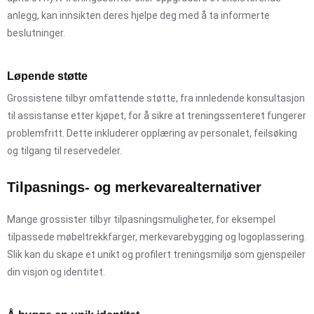
anlegg, kan innsikten deres hjelpe deg med å ta informerte
beslutninger.
Løpende støtte
Grossistene tilbyr omfattende støtte, fra innledende konsultasjon
til assistanse etter kjøpet, for å sikre at treningssenteret fungerer
problemfritt. Dette inkluderer opplæring av personalet, feilsøking
og tilgang til reservedeler.
Tilpasnings- og merkevarealternativer
Mange grossister tilbyr tilpasningsmuligheter, for eksempel
tilpassede møbeltrekkfarger, merkevarebygging og logoplassering.
Slik kan du skape et unikt og profilert treningsmiljø som gjenspeiler
din visjon og identitet.