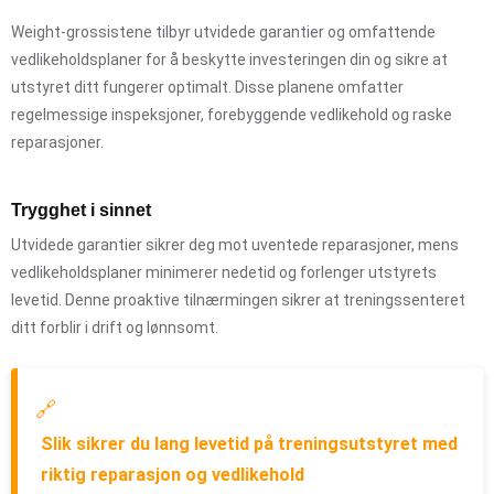
Weight-grossistene tilbyr utvidede garantier og omfattende
vedlikeholdsplaner for å beskytte investeringen din og sikre at
utstyret ditt fungerer optimalt. Disse planene omfatter
regelmessige inspeksjoner, forebyggende vedlikehold og raske
reparasjoner.
Trygghet i sinnet
Utvidede garantier sikrer deg mot uventede reparasjoner, mens
vedlikeholdsplaner minimerer nedetid og forlenger utstyrets
levetid. Denne proaktive tilnærmingen sikrer at treningssenteret
ditt forblir i drift og lønnsomt.
🔗
Slik sikrer du lang levetid på treningsutstyret med
riktig reparasjon og vedlikehold