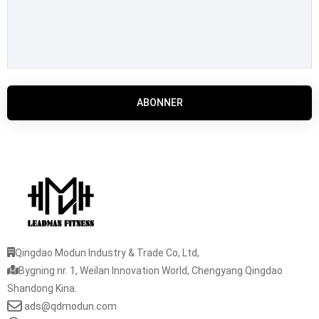
ABONNER
Qingdao Modun Industry & Trade Co, Ltd,
Bygning nr. 1, Weilan Innovation World, Chengyang Qingdao
Shandong Kina.
ads@qdmodun.com