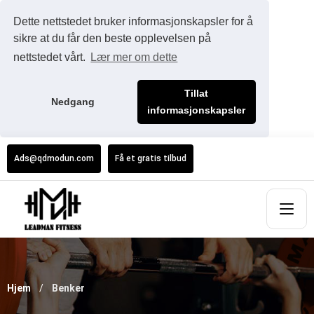
Dette nettstedet bruker informasjonskapsler for å
sikre at du får den beste opplevelsen på
nettstedet vårt.
Lær mer om dette
Tillat
Nedgang
informasjonskapsler
Ads@qdmodun.com
Få et gratis tilbud
Hjem
Benker