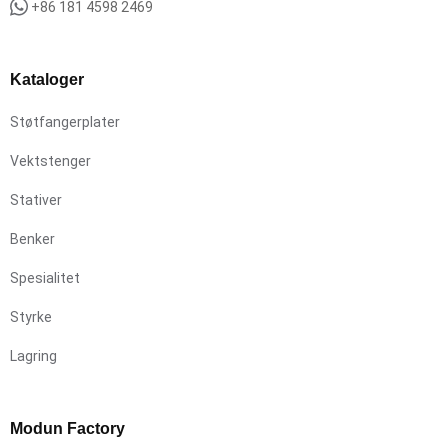
+86 181 4598 2469
Kataloger
Støtfangerplater
Vektstenger
Stativer
Benker
Spesialitet
Styrke
Lagring
Modun Factory