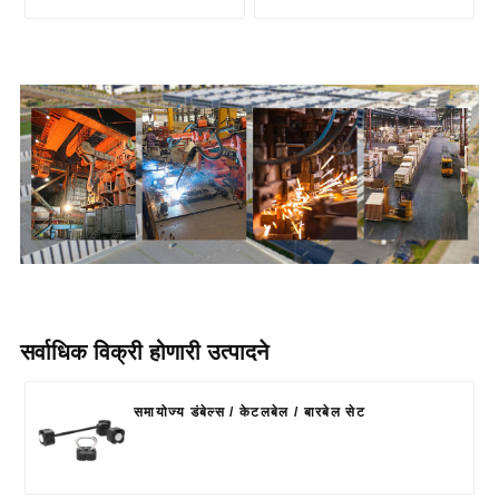
सर्वाधिक विक्री होणारी उत्पादने
समायोज्य डंबेल्स / केटलबेल / बारबेल सेट