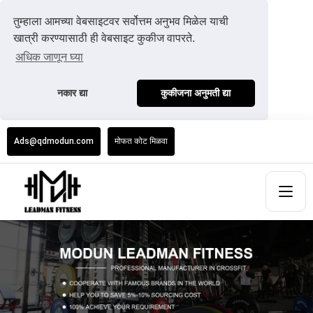
तुम्हाला आमच्या वेबसाइटवर सर्वोत्तम अनुभव मिळेल याची
खात्री करण्यासाठी ही वेबसाइट कुकीज वापरते.
अधिक जाणून घ्या
नकार द्या
कुकीजना अनुमती द्या
Ads@qdmodun.com
मोफत कोट मिळवा