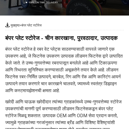
मुखपृष्ठ
>
बंपर प्लेट स्टोरेज
बंपर प्लेट स्टोरेज - चीन कारखाना, पुरवठादार, उत्पादक
बंपर प्लेट स्टोरेज हे रबर वेट प्लेट्स साठवण्यासाठी वापरले जाणारे एक
उपकरण आहे, जे फिटनेस उपकरण उत्पादक लीडमन फिटनेस द्वारे उत्पादित
केले जाते. ते उच्च-गुणवत्तेच्या रबरापासून बनलेले आहे आणि टिकाऊपणा
आणि स्थिरता सुनिश्चित करण्यासाठी अचूकतेने तयार केले आहे. लीडमन
फिटनेस रबर-निर्मित उत्पादने, बारबेल, रिग आणि रॅक आणि कास्टिंग आयर्न
उत्पादने तयार करणारे चार कारखाने चालवते, ज्यामध्ये स्वतंत्र डिझाइन
आणि कस्टमायझेशनची क्षमता आहे.
खरेदी आणि घाऊक खरेदीदार त्यांच्या ग्राहकांमध्ये उच्च-गुणवत्तेच्या स्टोरेज
उपकरणांची मागणी पूर्ण करण्यासाठी लीडमन फिटनेसकडून बंपर प्लेट
स्टोरेज मिळवू शकतात. उत्पादक OEM आणि ODM सेवा प्रदान करतो,
ज्यामुळे ग्राहकांच्या गरजांनुसार त्यांच्या ब्रँड आणि विशिष्ट वैशिष्ट्यांशी