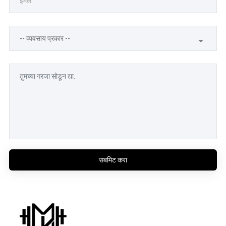
सबमिट करा