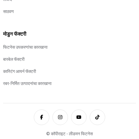
साठवण
मोडुन फॅक्टरी
फिटनेस उपकरणांचा कारखाना
बारबेल फॅक्टरी
कास्टिंग आयर्न फॅक्टरी
रबर-निर्मित उत्पादनांचा कारखाना
© कॉपीराइट - लीडमन फिटनेस