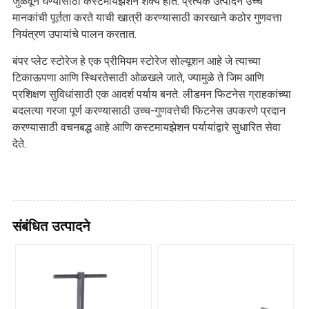
जुळवून घेण्यासाठी कस्टमायझेशन शक्य होते. प्रत्येक उत्पादन उच्च
मानकांची पूर्तता करते याची खात्री करण्यासाठी कारखाने कठोर गुणवत्ता
नियंत्रण उपायांचे पालन करतात.
बंपर प्लेट स्टोरेज हे एक प्रीमियम स्टोरेज सोल्यूशन आहे जे त्याच्या
टिकाऊपणा आणि स्थिरतेसाठी ओळखले जाते, ज्यामुळे ते जिम आणि
प्रशिक्षण सुविधांसाठी एक आदर्श पर्याय बनते. लीडमन फिटनेस ग्राहकांच्या
बदलत्या गरजा पूर्ण करण्यासाठी उच्च-गुणवत्तेची फिटनेस उपकरणे प्रदान
करण्यासाठी वचनबद्ध आहे आणि कस्टमायझेशन पर्यायांद्वारे सुधारित सेवा
देते.
संबंधित उत्पादने