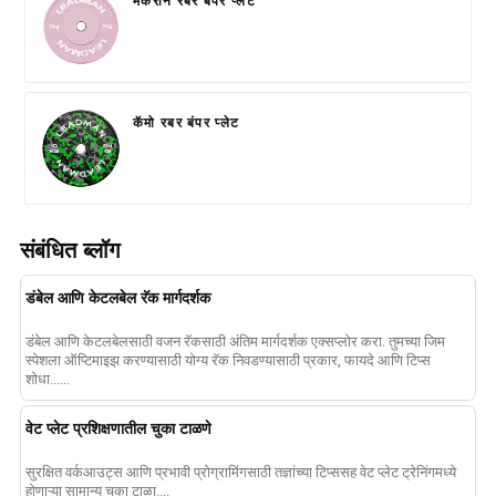
मॅकरॉन रबर बंपर प्लेट
कॅमो रबर बंपर प्लेट
संबंधित ब्लॉग
डंबेल आणि केटलबेल रॅक मार्गदर्शक
डंबेल आणि केटलबेलसाठी वजन रॅकसाठी अंतिम मार्गदर्शक एक्सप्लोर करा. तुमच्या जिम
स्पेशला ऑप्टिमाइझ करण्यासाठी योग्य रॅक निवडण्यासाठी प्रकार, फायदे आणि टिप्स
शोधा......
वेट प्लेट प्रशिक्षणातील चुका टाळणे
सुरक्षित वर्कआउट्स आणि प्रभावी प्रोग्रामिंगसाठी तज्ञांच्या टिप्ससह वेट प्लेट ट्रेनिंगमध्ये
होणाऱ्या सामान्य चुका टाळा....