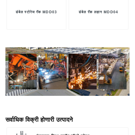
डंबेल स्टोरेज रॅक MDD03
डंबेल रॅक लहान MDD04
सर्वाधिक विक्री होणारी उत्पादने