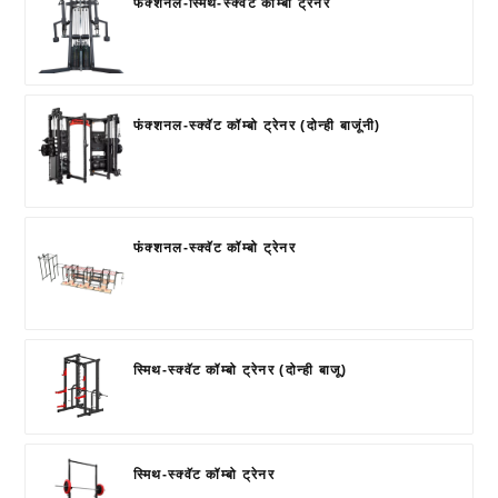
फंक्शनल-स्मिथ-स्क्वॅट कॉम्बो ट्रेनर
फंक्शनल-स्क्वॅट कॉम्बो ट्रेनर (दोन्ही बाजूंनी)
फंक्शनल-स्क्वॅट कॉम्बो ट्रेनर
स्मिथ-स्क्वॅट कॉम्बो ट्रेनर (दोन्ही बाजू)
स्मिथ-स्क्वॅट कॉम्बो ट्रेनर