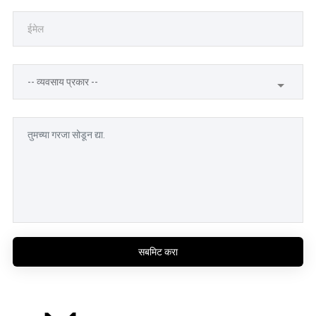
सबमिट करा