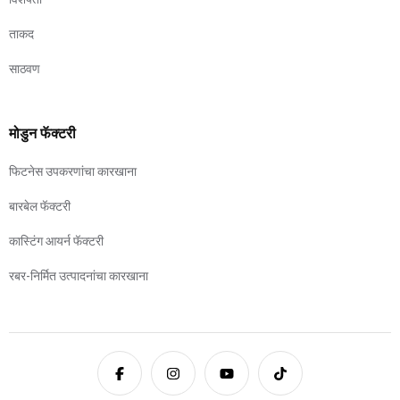
ताकद
साठवण
मोडुन फॅक्टरी
फिटनेस उपकरणांचा कारखाना
बारबेल फॅक्टरी
कास्टिंग आयर्न फॅक्टरी
रबर-निर्मित उत्पादनांचा कारखाना