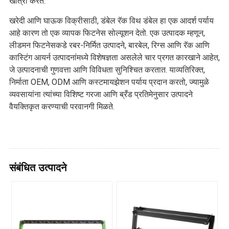
खात्री करते.
खरेदी आणि घाऊक विक्रीसाठी, डंबेल रॅक विथ डंबेल हा एक आदर्श पर्याय
आहे कारण तो एक व्यापक फिटनेस सोल्यूशन देतो. एक उत्पादक म्हणून,
लीडमन फिटनेसकडे रबर-निर्मित उत्पादने, बारबेल, रिग्स आणि रॅक आणि
कास्टिंग आयर्न उत्पादनांमध्ये विशेषज्ञता असलेले चार प्रगत कारखाने आहेत,
जे उत्पादनाची गुणवत्ता आणि विविधता सुनिश्चित करतात. याव्यतिरिक्त,
निर्माता OEM, ODM आणि कस्टमायझेशन पर्याय प्रदान करतो, ज्यामुळे
व्यवसायांना त्यांच्या विशिष्ट गरजा आणि ब्रँड प्रतिमेनुसार उत्पादने
वैयक्तिकृत करण्याची परवानगी मिळते.
संबंधित उत्पादने