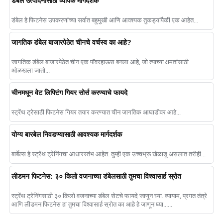
डंबेल उत्पादनासाठी व्यापक मार्गदर्शक
डंबेल हे फिटनेस उपकरणांच्या सर्वात बहुमुखी आणि आवश्यक तुकड्यांपैकी एक आहेत...
जागतिक डंबेल बाजारपेठेत चीनचे वर्चस्व का आहे?
जागतिक डंबेल बाजारपेठेत चीन एक पॉवरहाऊस बनला आहे, जो त्याच्या क्षमतांसाठी
ओळखला जातो...
चीनमधून वेट लिफ्टिंग गियर सोर्स करण्याचे फायदे
स्ट्रेंथ ट्रेसाठी फिटनेस गियर तयार करण्यात चीन जागतिक आघाडीवर आहे...
योग्य बारबेल निवडण्यासाठी आवश्यक मार्गदर्शक
बार्बेल्स हे स्ट्रेंथ ट्रेनिंगचा आधारस्तंभ आहेत. तुम्ही एक उच्चभ्रू खेळाडू असलात तरीही...
लीडमन फिटनेस: ३० किलो वजनाच्या डंबेलसाठी तुमचा विश्वासार्ह स्रोत
स्ट्रेंथ ट्रेनिंगसाठी ३० किलो वजनाच्या डंबेल सेटचे फायदे जाणून घ्या. व्यायाम, प्रगत तंत्रे
आणि लीडमन फिटनेस हा तुमचा विश्वासार्ह स्रोत का आहे हे जाणून घ्या......