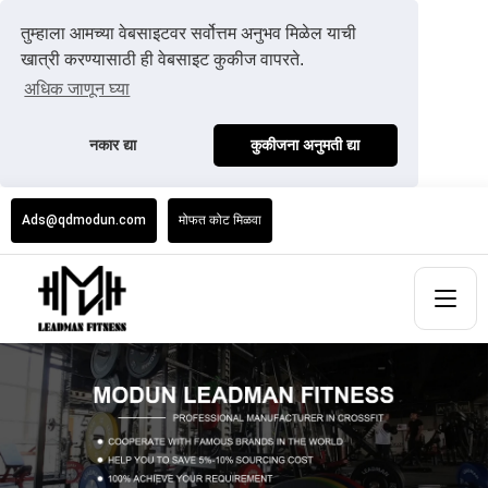
तुम्हाला आमच्या वेबसाइटवर सर्वोत्तम अनुभव मिळेल याची
खात्री करण्यासाठी ही वेबसाइट कुकीज वापरते.
अधिक जाणून घ्या
नकार द्या
कुकीजना अनुमती द्या
Ads@qdmodun.com
मोफत कोट मिळवा