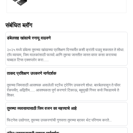
संबंधित ब्लॉग
डंबेलसह खांद्याचे स्नायू वाढवणे
२०२५ मध्ये डंबेल्स तुमच्या खांद्याच्या प्रशिक्षण दिनचर्येत कशी क्रांती घडवू शकतात ते शोधा.
टॉप व्यायाम, जिम मालकांसाठी फायदे आणि तुमचा जास्तीत जास्त वापर कसा करायचा
याबद्दल टिप्स एक्सप्लोर करा......
ताकद प्रशिक्षण उपकरणे मार्गदर्शक
तुमच्या जिमसाठी आवश्यक असलेली स्ट्रेंथ ट्रेनिंग उपकरणे शोधा. बारबेलपासून ते पॉवर
रॅकपर्यंत, अद्वितीय...... आवश्यकता पूर्ण करणारे टिकाऊ, बहुमुखी गियर कसे निवडायचे ते
शिका.
तुमच्या व्यवसायासाठी जिम वजन का महत्त्वाचे आहे
फिटनेस उद्योगात, तुमच्या उपकरणांची गुणवत्ता तुमच्या ब्रावर थेट परिणाम करते...