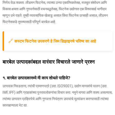
निर्णय घेऊ शकता. लीडमन फिटनेस, त्याच्या उभ्या एकात्मिकतेसह, मजबूत संशोधन आणि
विकास क्षमता आणि गुणवत्तेसाठी वचनबद्धतेसह, फिटनेस उद्योगात एक विश्वासार्ह भागीदार
म्हणून उभे राहते. तुम्ही व्यावसायिक खेळाडू असाल किंवा फिटनेस उत्साही असाल, लीडमन
फिटनेसकडे तुमच्यासाठी परिपूर्ण बारबेल आहे.
🔗
कस्टम फिटनेस उपकरणे हे जिम डिझाइनचे भविष्य का आहे
बारबेल उत्पादकांबद्दल वारंवार विचारले जाणारे प्रश्न
१. बारबेल उत्पादकामध्ये मी काय शोधले पाहिजे?
उत्पादक निवडताना, त्यांची प्रमाणपत्रे (उदा. ISO9001), उद्योग मानकांचे पालन (उदा.
IWF, IPF) आणि ग्राहकांच्या पुनरावलोकनांचा विचार करा. नमुने मागवा आणि शक्य असल्यास,
त्यांच्या उत्पादन प्रक्रियेचे आणि गुणवत्ता नियंत्रण उपायांचे मूल्यांकन करण्यासाठी त्यांच्या
कारखान्याला भेट द्या.