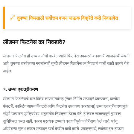
🔗
तुमच्या जिमसाठी सर्वोत्तम वजन घाऊक विक्रेते कसे निवडावेत
लीडमन फिटनेस का निवडावे?
लीडमन फिटनेस ही उच्च दर्जाची बारबेल आणि फिटनेस उपकरणे बनवणारी आघाडीची कंपनी
आहे. तुमच्या बारबेलच्या गरजांसाठी तुम्ही लीडमन फिटनेस का निवडावे याची काही कारणे येथे
आहेत:
१. उभ्या एकत्रीकरण
लीडमन फिटनेसचे चार विशेष कारखान्यांसह (रबर-निर्मित उत्पादने कारखाना, बारबेल
फॅक्टरी, कास्टिंग आयर्न फॅक्टरी आणि फिटनेस उपकरण कारखाना) उभ्या एकत्रीकरणामुळे
संपूर्ण उत्पादन प्रक्रियेवर अतुलनीय नियंत्रण ठेवता येते. हे केवळ सातत्यपूर्ण गुणवत्ता
सुनिश्चित करत नाही, कारण प्रत्येक टप्प्याचे काळजीपूर्वक निरीक्षण केले जाते, परंतु
ऑपरेशन्स सुलभ करून उत्पादन खर्च देखील कमी करते. उदाहरणार्थ, त्यांच्या इन-हाऊस