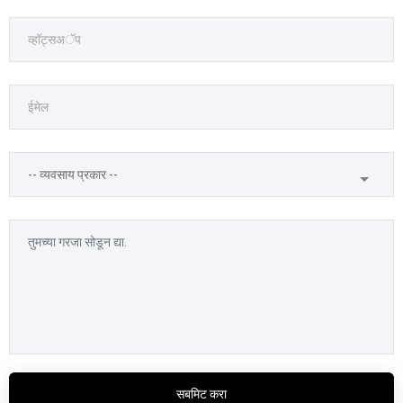
सबमिट करा