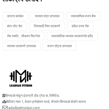
कस्टम बारबेल
व्यायाम यंत्र उत्पादक
व्यावसायिक वजन बेंच
बंपर प्लेट सेट
जिमसाठी जिम उपकरणे
डंबेल उभ्या रॅक
रॅक स्क्वॅट : लीडमन फिटनेस
व्यावसायिक व्यायाम उपकरणांचे ब्रँड
व्यायाम उपकरणे उत्पादक
वजन प्लेट्स उत्पादक
किंगदाओ मोडुन इंडस्ट्री अँड ट्रेड कं, लिमिटेड,
बिल्डिंग नंबर 1, वेलान इनोव्हेशन वर्ल्ड, चेंगयांग किंगदाओ शेडोंग चायना.
ads@qdmodun.com