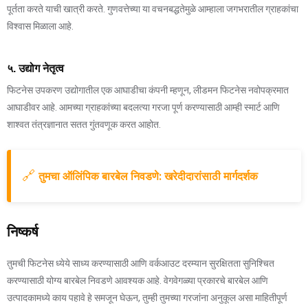
पूर्तता करते याची खात्री करते. गुणवत्तेच्या या वचनबद्धतेमुळे आम्हाला जगभरातील ग्राहकांचा
विश्वास मिळाला आहे.
५. उद्योग नेतृत्व
फिटनेस उपकरण उद्योगातील एक आघाडीचा कंपनी म्हणून, लीडमन फिटनेस नवोपक्रमात
आघाडीवर आहे. आमच्या ग्राहकांच्या बदलत्या गरजा पूर्ण करण्यासाठी आम्ही स्मार्ट आणि
शाश्वत तंत्रज्ञानात सतत गुंतवणूक करत आहोत.
🔗
तुमचा ऑलिंपिक बारबेल निवडणे: खरेदीदारांसाठी मार्गदर्शक
निष्कर्ष
तुमची फिटनेस ध्येये साध्य करण्यासाठी आणि वर्कआउट दरम्यान सुरक्षितता सुनिश्चित
करण्यासाठी योग्य बारबेल निवडणे आवश्यक आहे. वेगवेगळ्या प्रकारचे बारबेल आणि
उत्पादकामध्ये काय पहावे हे समजून घेऊन, तुम्ही तुमच्या गरजांना अनुकूल असा माहितीपूर्ण