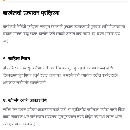
बारबेलची उत्पादन प्रक्रिया
बारबेलची निर्मिती प्रक्रिया समजून घेतल्याने तुम्हाला उत्पादनाची गुणवत्ता आणि टिकाऊपणा
याबद्दल माहिती मिळू शकते. बारबेल कसे बनवले जातात याचा चरण-दर-चरण आढावा येथे
आहे:
१. साहित्य निवड
ही प्रक्रिया उच्च-गुणवत्तेच्या स्टीलच्या निवडीपासून सुरू होते. त्याच्या ताकद आणि
टिकाऊपणामुळे मिश्रधातूचे स्टील सामान्यतः वापरले जाते. त्यानंतर स्टील बारबेलसाठी
आवश्यक लांबीपर्यंत कापले जाते.
२. फोर्जिंग आणि आकार देणे
स्टील गरम करून इच्छित आकारात बनवले जाते. या प्रक्रियेत स्टीलवर हातोडा मारणे किंवा
दाबणे समाविष्ट आहे जेणेकरून बारबेलची मूलभूत रचना तयार होईल, ज्यामध्ये शाफ्ट आणि
स्लीव्हजचा समावेश आहे.