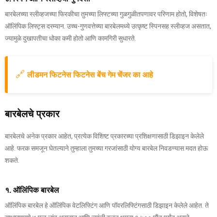
बारबेलच्या स्लीव्हजच्या फिरकीचा तुमच्या लिफ्टच्या गुळगुळीतपणावर परिणाम होतो, विशेषतः
ऑलिंपिक लिफ्ट्स दरम्यान. उच्च-गुणवत्तेच्या बारबेलमध्ये उत्कृष्ट स्पिनसह स्लीव्हज असतात,
ज्यामुळे दुखापतीचा धोका कमी होतो आणि कामगिरी सुधारते.
🔗
लीडमन फिटनेस फिटनेस बेंच गेम चेंजर का आहे
बारबेलचे प्रकार
बारबेलचे अनेक प्रकार आहेत, प्रत्येक विशिष्ट प्रकारच्या प्रशिक्षणासाठी डिझाइन केलेले
आहे. फरक समजून घेतल्याने तुम्हाला तुमच्या गरजांसाठी योग्य बारबेल निवडण्यास मदत होऊ
शकते.
१. ऑलिंपिक बारबेल
ऑलिंपिक बारबेल हे ऑलिंपिक वेटलिफ्टिंग आणि पॉवरलिफ्टिंगसाठी डिझाइन केलेले आहेत. ते