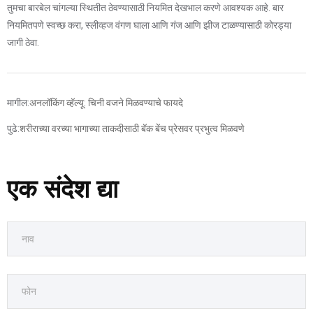
तुमचा बारबेल चांगल्या स्थितीत ठेवण्यासाठी नियमित देखभाल करणे आवश्यक आहे. बार
नियमितपणे स्वच्छ करा, स्लीव्हज वंगण घाला आणि गंज आणि झीज टाळण्यासाठी कोरड्या
जागी ठेवा.
मागील:
अनलॉकिंग व्हॅल्यू: चिनी वजने मिळवण्याचे फायदे
पुढे:
शरीराच्या वरच्या भागाच्या ताकदीसाठी बॅक बेंच प्रेसवर प्रभुत्व मिळवणे
एक संदेश द्या