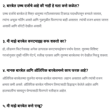
२. बारबेल उच्च दर्जाचे आहे की नाही हे मला कसे कळेल?
उच्च दर्जाचे बारबेल हे मिश्र धातुच्या स्टीलसारख्या टिकाऊ पदार्थांपासून बनवले जातात,
त्यांना अचूक नर्लिंग असते आणि गुळगुळीत फिरणाऱ्या बाही असतात. त्यांची वजन क्षमता जास्त
असावी आणि वॉरंटी देखील असावी.
३. मी माझे बारबेल कस्टमाइझ करू शकतो का?
हो, लीडमन फिटनेससह अनेक उत्पादक कस्टमायझेशन पर्याय देतात. तुमच्या विशिष्ट
गरजांनुसार तुम्ही नर्लिंग पॅटर्न, स्लीव्ह प्रकार आणि तुमच्या बारबेलचा रंग देखील निवडू शकता.
४. मानक बारबेल आणि ऑलिंपिक बारबेलमध्ये काय फरक आहे?
ऑलिंपिक बारबेलच्या तुलनेत मानक बारबेल सामान्यतः लहान असतात आणि त्यांची वजन
क्षमता कमी असते. ऑलिंपिक बारबेल गतिमान लिफ्टसाठी डिझाइन केलेले आहेत आणि
हालचालींना सामावून घेण्यासाठी फिरणारे स्लीव्हज आहेत.
५. मी माझे बारबेल कसे राखू?