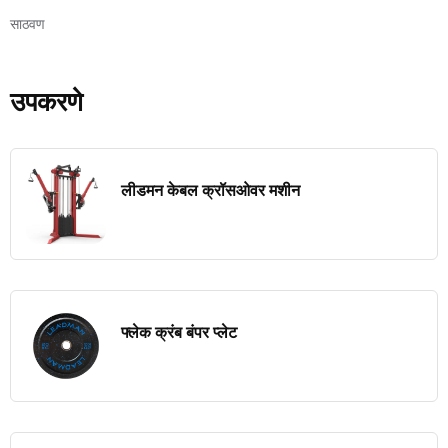
साठवण
उपकरणे
लीडमन केबल क्रॉसओवर मशीन
फ्लेक क्रंब बंपर प्लेट