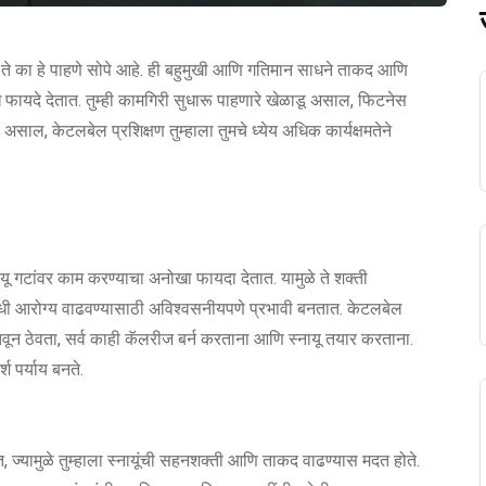
 का हे पाहणे सोपे आहे. ही बहुमुखी आणि गतिमान साधने ताकद आणि
ायदे देतात. तुम्ही कामगिरी सुधारू पाहणारे खेळाडू असाल, फिटनेस
ाल, केटलबेल प्रशिक्षण तुम्हाला तुमचे ध्येय अधिक कार्यक्षमतेने
यू गटांवर काम करण्याचा अनोखा फायदा देतात. यामुळे ते शक्ती
बंधी आरोग्य वाढवण्यासाठी अविश्वसनीयपणे प्रभावी बनतात. केटलबेल
तवून ठेवता, सर्व काही कॅलरीज बर्न करताना आणि स्नायू तयार करताना.
श पर्याय बनते.
त, ज्यामुळे तुम्हाला स्नायूंची सहनशक्ती आणि ताकद वाढण्यास मदत होते.