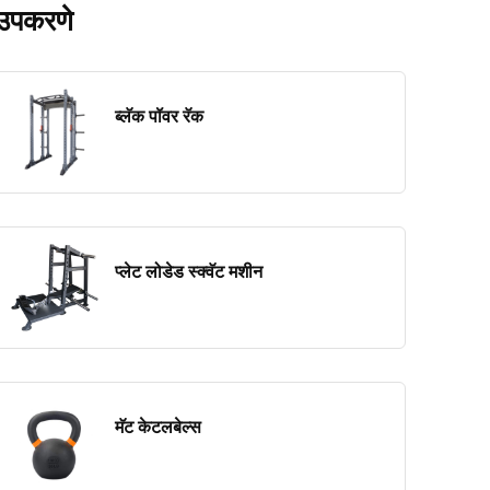
उपकरणे
ब्लॅक पॉवर रॅक
प्लेट लोडेड स्क्वॅट मशीन
मॅट केटलबेल्स