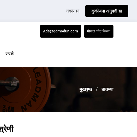
नकार द्या
कुकीजना अनुमती द्या
Ads@qdmodun.com
मोफत कोट मिळवा
संपर्क
मुखपृष्ठ
बातम्या
श्रेणी