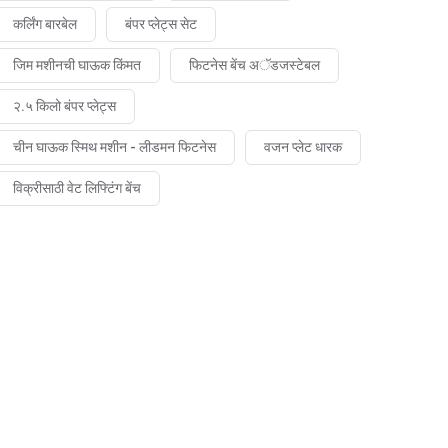
कर्लिंग बारबेल
बंपर प्लेट्स सेट
जिम मशीनची घाऊक किंमत
फिटनेस बेंच अॅडजस्टेबल
२.५ किलो बंपर प्लेट्स
चीन घाऊक स्मिथ मशीन - लीडमन फिटनेस
वजन प्लेट धारक
विक्रीसाठी वेट लिफ्टिंग बेंच