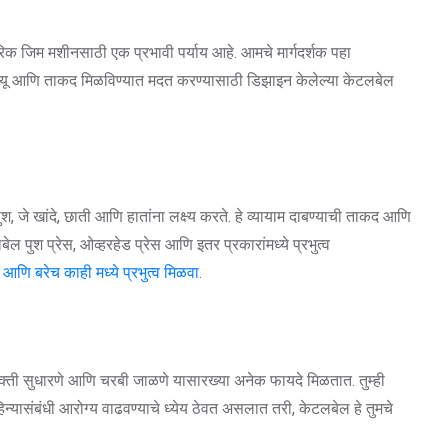
ंपारिक जिम मशीनसाठी एक प्रभावी पर्याय आहे. आमचे मार्गदर्शक पहा
्नायू आणि ताकद मिळविण्यात मदत करण्यासाठी डिझाइन केलेल्या केटलबेल
ुश, जे खांदे, छाती आणि हातांना लक्ष्य करते. हे व्यायाम दाबण्याची ताकद आणि
 पुश प्रेस, ओव्हरहेड प्रेस आणि इतर प्रकारांमध्ये प्रभुत्व
श आणि बरेच काही मध्ये प्रभुत्व मिळवा
.
क्ती सुधारणे आणि चरबी जाळणे यासारख्या अनेक फायदे मिळतात. तुम्ही
तवाहिन्यासंबंधी आरोग्य वाढवण्याचे ध्येय ठेवत असलात तरी, केटलबेल हे तुमचे