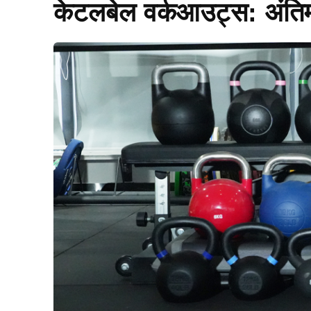
केटलबेल वर्कआउट्स: अंतिम 