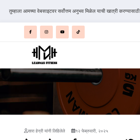
तुम्हाला आमच्या वेबसाइटवर सर्वोत्तम अनुभव मिळेल याची खात्री करण्यासाठ
सारा हेन्री यांनी लिहिलेले
१२ फेब्रुवारी, २०२५