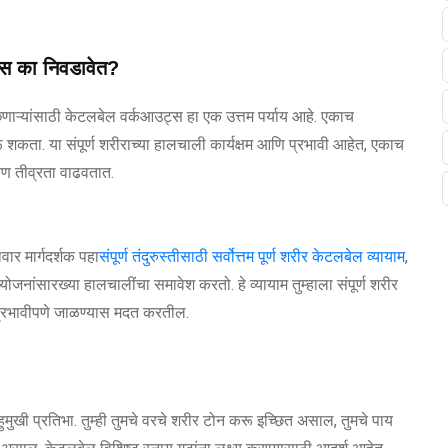
ट्स का निवडावेत?
ाऱ्यांसाठी केटलबेल वर्कआउट्स हा एक उत्तम पर्याय आहे. एकाच
करू शकता. या संपूर्ण शरीराच्या हालचाली कार्यक्षम आणि प्रभावी आहेत, एकाच
ूण तीव्रता वाढवतात.
ार मार्गदर्शक पहा
संपूर्ण तंदुरुस्तीसाठी सर्वोत्तम पूर्ण शरीर केटलबेल व्यायाम
,
ोजनांसारख्या हालचालींचा समावेश करतो. हे व्यायाम तुम्हाला संपूर्ण शरीर
ी प्रभावीपणे जाळण्यास मदत करतील.
हुमुखी प्रतिभा. तुम्ही तुमचे वरचे शरीर टोन करू इच्छित असाल, तुमचे पाय