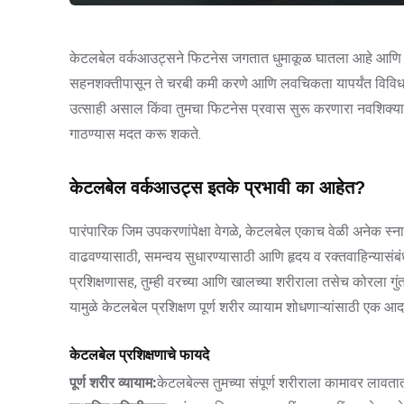
केटलबेल वर्कआउट्सने फिटनेस जगतात धुमाकूळ घातला आहे आणि ते
सहनशक्तीपासून ते चरबी कमी करणे आणि लवचिकता यापर्यंत विविध फ
उत्साही असाल किंवा तुमचा फिटनेस प्रवास सुरू करणारा नवशिक्या अस
गाठण्यास मदत करू शकते.
केटलबेल वर्कआउट्स इतके प्रभावी का आहेत?
पारंपारिक जिम उपकरणांपेक्षा वेगळे, केटलबेल एकाच वेळी अनेक स्ना
वाढवण्यासाठी, समन्वय सुधारण्यासाठी आणि हृदय व रक्तवाहिन्यासं
प्रशिक्षणासह, तुम्ही वरच्या आणि खालच्या शरीराला तसेच कोरला गुं
यामुळे केटलबेल प्रशिक्षण पूर्ण शरीर व्यायाम शोधणाऱ्यांसाठी एक आदर्
केटलबेल प्रशिक्षणाचे फायदे
पूर्ण शरीर व्यायाम:
केटलबेल्स तुमच्या संपूर्ण शरीराला कामावर लावता