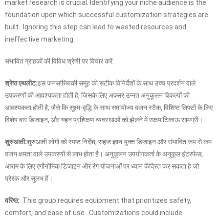
market research is crucial. Identifying your niche audience is the
foundation upon which successful customization strategies are
built. Ignoring this step can lead to wasted resources and
ineffective marketing.
संभावित ग्राहकों की विविध श्रेणी पर विचार करें:
श्रेष्ठ एथलीट:
इस जनसांख्यिकी समूह को सटीक विनिर्देशों के साथ उच्च प्रदर्शन वाले
उपकरणों की आवश्यकता होती है, जिसके लिए अक्सर उन्नत अनुकूलन विकल्पों की
आवश्यकता होती है, जैसे कि सूक्ष्म-वृद्धि के साथ समायोज्य वजन स्टैक, विशिष्ट लिफ्टों के लिए
विशेष बार डिजाइन, और गहन प्रशिक्षण व्यवस्थाओं को झेलने में सक्षम टिकाऊ सामग्री।
शुरुआती:
शुरुआती लोगों को स्पष्ट निर्देश, सहज ज्ञान युक्त डिजाइन और संभावित रूप से कम
वजन क्षमता वाले उपकरणों से लाभ होता है। अनुकूलन उपयोगकर्ता के अनुकूल इंटरफेस,
आराम के लिए एर्गोनोमिक डिजाइन और रंग योजनाओं पर ध्यान केंद्रित कर सकता है जो
प्रेरक और सुलभ हैं।
वरिष्ठ:
This group requires equipment that prioritizes safety,
comfort, and ease of use. Customizations could include