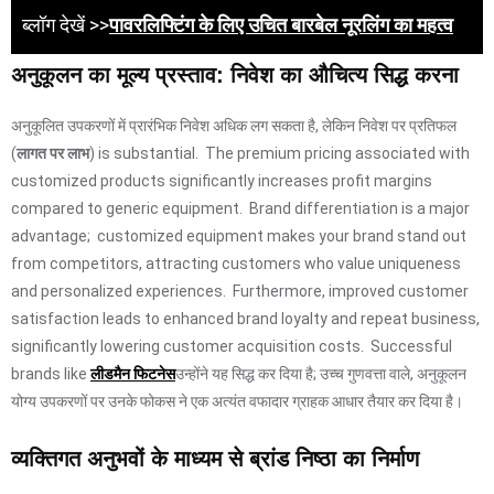
ब्लॉग देखें >>
पावरलिफ्टिंग के लिए उचित बारबेल नूरलिंग का महत्व
अनुकूलन का मूल्य प्रस्ताव: निवेश का औचित्य सिद्ध करना
अनुकूलित उपकरणों में प्रारंभिक निवेश अधिक लग सकता है, लेकिन निवेश पर प्रतिफल
(
लागत पर लाभ
) is substantial. The premium pricing associated with
customized products significantly increases profit margins
compared to generic equipment. Brand differentiation is a major
advantage; customized equipment makes your brand stand out
from competitors, attracting customers who value uniqueness
and personalized experiences. Furthermore, improved customer
satisfaction leads to enhanced brand loyalty and repeat business,
significantly lowering customer acquisition costs. Successful
brands like
लीडमैन फिटनेस
उन्होंने यह सिद्ध कर दिया है; उच्च गुणवत्ता वाले, अनुकूलन
योग्य उपकरणों पर उनके फोकस ने एक अत्यंत वफादार ग्राहक आधार तैयार कर दिया है।
व्यक्तिगत अनुभवों के माध्यम से ब्रांड निष्ठा का निर्माण