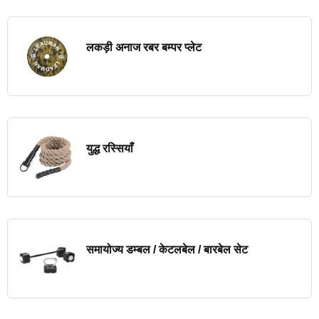
लकड़ी अनाज रबर बम्पर प्लेट
युद्ध रस्सियाँ
समायोज्य डम्बल / केटलबेल / बारबेल सेट