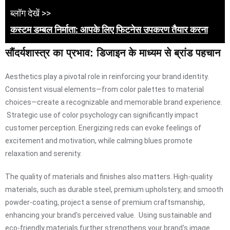
ब्लॉग देखें >>
कस्टम डम्बल निर्माता: आपके लिए फिटनेस उपकरण तैयार करना
सौंदर्यशास्त्र का प्रभाव: डिजाइन के माध्यम से ब्रांड पहचान
Aesthetics play a pivotal role in reinforcing your brand identity.
Consistent visual elements—from color palettes to material
choices—create a recognizable and memorable brand experience.
Strategic use of color psychology can significantly impact
customer perception. Energizing reds can evoke feelings of
excitement and motivation, while calming blues promote
relaxation and serenity.
The quality of materials and finishes also matters. High-quality
materials, such as durable steel, premium upholstery, and smooth
powder-coating, project a sense of premium craftsmanship,
enhancing your brand's perceived value. Using sustainable and
eco-friendly materials further strengthens your brand's image.