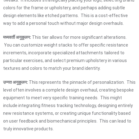
tweaks. It includes strategically placing your logo, selecting brand
colors for the frame or upholstery, and perhaps adding subtle
design elements like etched patterns. This is a cost-effective
way to add a personal touch without major design overhauls.
मध्यवर्ती अनुकूलन:
This tier allows for more significant alterations.
You can customize weight stacks to offer specific resistance
increments, incorporate specialized attachments tailored to
particular exercises, and select premium upholstery in various
textures and colors to match your brand identity.
उन्नत अनुकूलन:
This represents the pinnacle of personalization. This
level often involves a complete design overhaul, creating bespoke
equipment to meet very specific training needs. This might
include integrating fitness tracking technology, designing entirely
new resistance systems, or creating unique functionality based
on user feedback and biomechanical principles. This can lead to
truly innovative products.