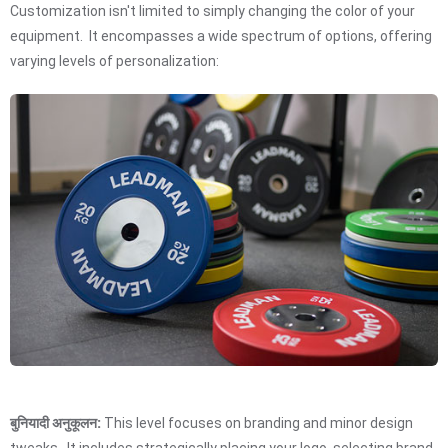
Customization isn't limited to simply changing the color of your
equipment. It encompasses a wide spectrum of options, offering
varying levels of personalization:
बुनियादी अनुकूलन:
This level focuses on branding and minor design