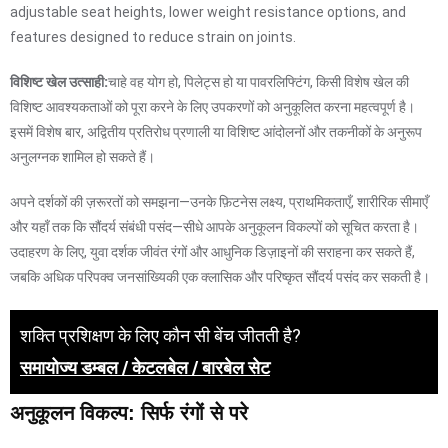
adjustable seat heights, lower weight resistance options, and
features designed to reduce strain on joints.
विशिष्ट खेल उत्साही:
चाहे वह योग हो, पिलेट्स हो या पावरलिफ्टिंग, किसी विशेष खेल की
विशिष्ट आवश्यकताओं को पूरा करने के लिए उपकरणों को अनुकूलित करना महत्वपूर्ण है।
इसमें विशेष बार, अद्वितीय प्रतिरोध प्रणाली या विशिष्ट आंदोलनों और तकनीकों के अनुरूप
अनुलग्नक शामिल हो सकते हैं।
अपने दर्शकों की ज़रूरतों को समझना—उनके फ़िटनेस लक्ष्य, प्राथमिकताएँ, शारीरिक सीमाएँ
और यहाँ तक कि सौंदर्य संबंधी पसंद—सीधे आपके अनुकूलन विकल्पों को सूचित करता है।
उदाहरण के लिए, युवा दर्शक जीवंत रंगों और आधुनिक डिज़ाइनों की सराहना कर सकते हैं,
जबकि अधिक परिपक्व जनसांख्यिकी एक क्लासिक और परिष्कृत सौंदर्य पसंद कर सकती है।
शक्ति प्रशिक्षण के लिए कौन सी बेंच जीतती है?
समायोज्य डम्बल / केटलबेल / बारबेल सेट
अनुकूलन विकल्प: सिर्फ रंगों से परे