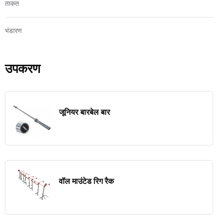
ताकत
भंडारण
उपकरण
जूनियर बारबेल बार
वॉल माउंटेड रिग रैक