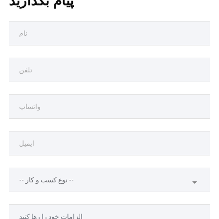
پیام بگذارید