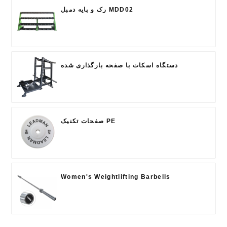
رک و پایه دمبل MDD02
دستگاه اسکات با صفحه بارگذاری شده
صفحات تکنیک PE
Women's Weightlifting Barbells