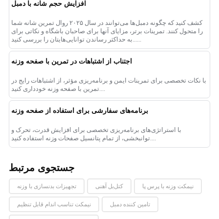
افزایش حجم شانه با دمبل
کشف کنید که چگونه دمبل‌ها می‌توانند در سال ۲۰۲۵ روال تمرین شانه شما
را متحول کنند. تمرینات برتر، مزایای آنها برای صاحبان باشگاه و نکاتی برای
به حداکثر رساندن توانایی‌هایتان را بررسی کنید......
اجتناب از اشتباهات در تمرین با صفحه وزنه
با نکات تخصصی برای تمرینات ایمن و برنامه‌ریزی مؤثر، از اشتباهات رایج در
تمرین با صفحه وزنه خودداری کنید....
برنامه‌های سفارشی برای استفاده از صفحه وزنه
با استراتژی‌های برنامه‌ریزی تخصصی برای افزایش قدرت، تحرک و
توانبخشی، از تمام پتانسیل صفحات وزنه استفاده کنید....
جستجوی مرتبط
نیمکت وزنه با پرس پا
کتل‌بل آهنی
تجهیزات بدنسازی با وزنه
تامین کننده دمبل
نیمکت تناسب اندام قابل تنظیم