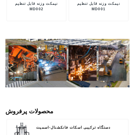
نیمکت وزنه قابل تنظیم
نیمکت وزنه قابل تنظیم
MD002
MD001
محصولات پرفروش
دستگاه ترکیبی اسکات فانکشنال-اسمیت