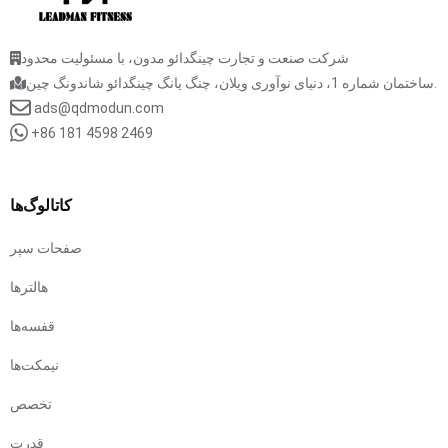
شرکت صنعت و تجارت چینگدائو مدون، با مسئولیت محدود
ساختمان شماره 1، دنیای نوآوری ویلان، چنگ یانگ چینگدائو شاندونگ چین.
ads@qdmodun.com
+86 181 4598 2469
کاتالوگ‌ها
صفحات سپر
هالترها
قفسه‌ها
نیمکت‌ها
تخصص
قدرت