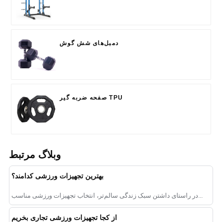
دمبل‌های شش گوش
صفحه ضربه گیر TPU
وبلاگ مرتبط
بهترین تجهیزات ورزشی کدامند؟
در راستای داشتن سبک زندگی سالم‌تر، انتخاب تجهیزات ورزشی مناسب...
از کجا تجهیزات ورزشی تجاری بخریم