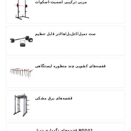
مربی ترکیبی اسمیت-اسکوات
ست دمبل/کتل‌بل/هالتر قابل تنظیم
قفسه‌های کشویی چند منظوره ایستگاهی
قفسه‌های برق مشکی
قفسه‌های نگهداری دمبل MDD03