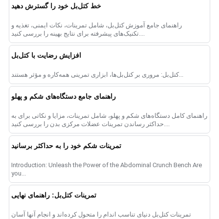
خط کتل‌بل خود را گسترش دهید
راهنمای جامع آموزش کتل‌بل، شامل تمرینات، نکات ایمنی، تغذیه و
تکنیک‌های پیشرفته برای نتایج بهینه را بررسی کنید....
افزایش رضایت با کتل‌بل
کتل‌بل: مروری بر کتل‌بل‌ها، ابزاری تمرینی همه‌کاره و مؤثر هستند...
راهنمای جامع دستگاه‌های شکم و پهلو
راهنمای کامل دستگاه‌های شکم و پهلو، شامل تمرینات، مزایا و نکاتی برای به
حداکثر رساندن تمرینات عضلات مرکزی بدن را بررسی کنید....
تمرینات شکم خود را به حداکثر برسانید
Introduction: Unleash the Power of the Abdominal Crunch Bench Are
you...
تمرینات کتل‌بل: راهنمای نهایی
تمرینات کتل‌بل دنیای تناسب اندام را متحول کرده‌اند و انجام آنها آسان