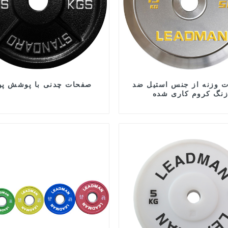
 وزنه از جنس استیل ضد
صفحات چدنی با پوشش پو
نگ کروم کاری شده