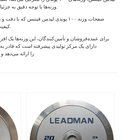
وزنه‌ها با توجه دقیق به جزئیات ساخته شده‌اند و نمایانگر مهارت استثنایی هستند که دوام و قابلیت اطمینان آنها را در طول جلسات تمرینی شدید تضمین می‌کند.
صفحات وزنه ۱۰۰ پوندی لیدمن فیتنس که
کیفیت دارد و هر صفحه وزنه در طول فرآیند تولید تحت بازرسی‌های دقیق قرار می‌گیرد تا دقیق‌ترین استانداردهای کیفیت را رعایت کند.
برای عمده‌فروشان و تأمین‌کنندگان، این وزنه‌ها یک ا
دارای یک مرکز تولیدی پیشرفته است که قادر به 
تولیدکننده راه‌حل‌های قابل تنظیم OEM را ارائه می‌دهد و به مشاغل اجازه می‌دهد تا وزنه‌ها را متناسب با هویت برند و نیازهای خاص خود تنظیم کنند.