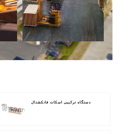
دستگاه ترکیبی اسکات فانکشنال