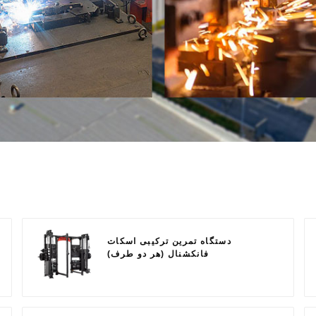
دستگاه تمرین ترکیبی اسکات
فانکشنال (هر دو طرف)