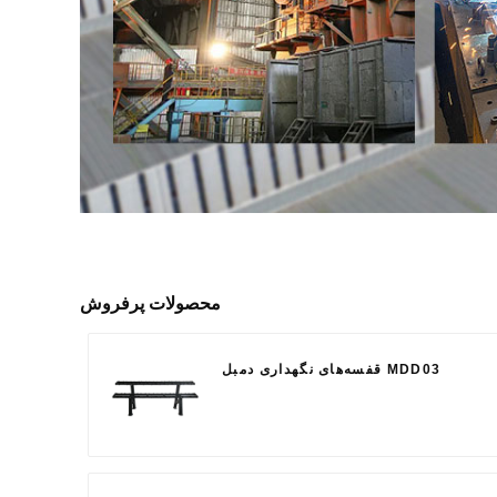
محصولات پرفروش
قفسه‌های نگهداری دمبل MDD03