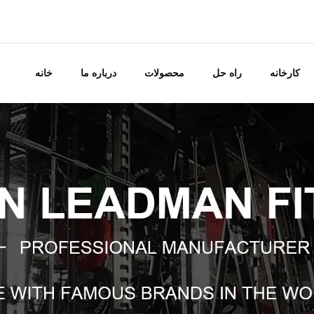
کارخانه
راه حل
محصولات
درباره ما
خانه