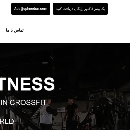
یک پیش‌فاکتور رایگان دریافت کنید
Ads@qdmodun.com
تماس با ما