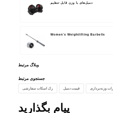
دمبل‌های با وزن قابل تنظیم
Women's Weightlifting Barbells
وبلاگ مرتبط
جستجوی مرتبط
زات وزنه‌برداری
قیمت دمبل
رک اسکات سفارشی
پیام بگذارید