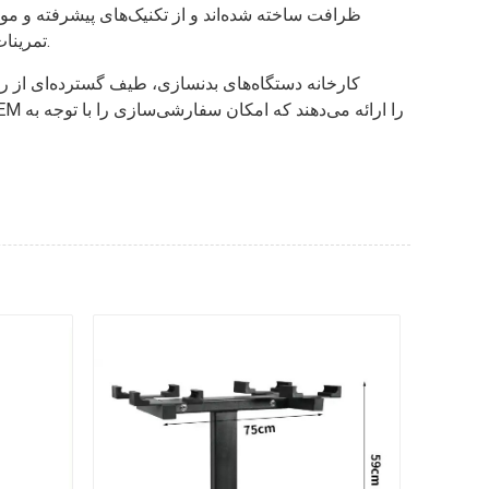
ظرافت ساخته شده‌اند و از تکنیک‌های پیشرفته و مو
تمرینات سخت تضمین می‌کنند. بررسی‌های دقیق کیفیت در فرآیند تولید انجام می‌شود و رعایت بالاترین معیارهای کیفی را تضمین می‌کند.
کارخانه دستگاه‌های بدنسازی، طیف گسترده‌ای از راه‌