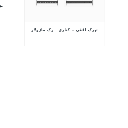
تیرک افقی – کناری | رک ماژولار