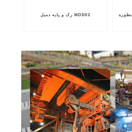
نظوره
رک و پایه دمبل MDD02