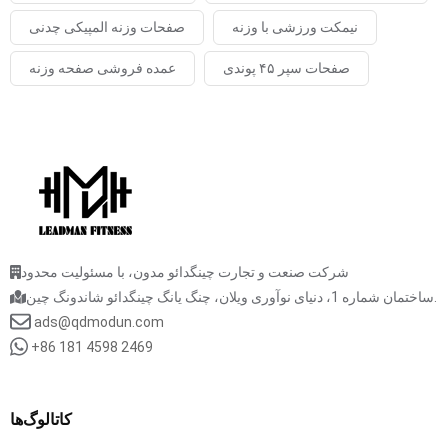
نیمکت ورزشی با وزنه
صفحات وزنه المپیکی چدنی
صفحات سپر ۴۵ پوندی
عمده فروشی صفحه وزنه
شرکت صنعت و تجارت چینگدائو مدون، با مسئولیت محدود
ساختمان شماره 1، دنیای نوآوری ویلان، چنگ یانگ چینگدائو شاندونگ چین.
ads@qdmodun.com
+86 181 4598 2469
کاتالوگ‌ها