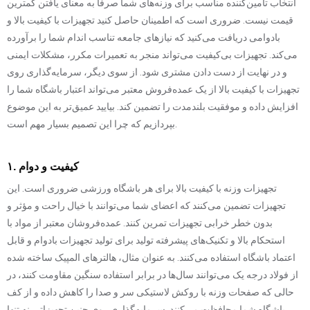
انتخاب تأمین‌کننده مناسب برای وزنه‌های شما صرفاً به معنای یافتن کمترین
قیمت نیست. ضروری است که اطمینان حاصل کنید تجهیزات با کیفیت بالا و
بادوامی دریافت می‌کنید که نیازهای جامعه تناسب اندام شما را برآورده
می‌کند. تجهیزات بی‌کیفیت می‌تواند منجر به تعمیرات مکرر، مشکلات ایمنی
و در نهایت از دست دادن مشتری شود. از سوی دیگر، سرمایه‌گذاری روی
تجهیزات با کیفیت بالا از یک عمده‌فروش معتبر می‌تواند اعتبار باشگاه شما را
افزایش داده و موفقیت بلندمدت را تضمین کند. بیایید عمیق‌تر به این موضوع
بپردازیم که چرا این تصمیم بسیار مهم است.
۱. کیفیت و دوام
تجهیزات وزنه با کیفیت بالا برای هر باشگاه ورزشی ضروری است. این
تجهیزات تضمین می‌کنند که اعضای شما می‌توانند با خیال راحت و مؤثر و
بدون خطر خرابی تجهیزات تمرین کنند. عمده‌فروشان معتبر از مواد با
استحکام بالا و تکنیک‌های پیشرفته تولید برای تولید تجهیزات بادوام و قابل
اعتماد باشگاه استفاده می‌کنند. به عنوان مثال، هالترهای المپیک ساخته شده
از فولاد درجه یک می‌توانند سال‌ها در برابر استفاده سنگین مقاومت کنند، در
حالی که صفحات وزنه با روکش لاستیکی سر و صدا را کاهش داده و از کف
باشگاه شما محافظت می‌کنند. سرمایه‌گذاری روی چنین تجهیزاتی نه تنها