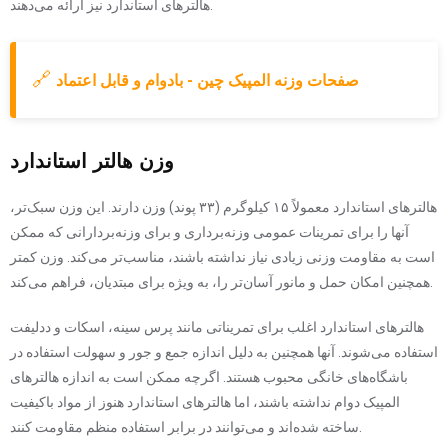
هالترهای استاندارد نیز ارائه می‌دهند.
🔗
صفحات وزنه المپیک چین - بادوام و قابل اعتماد
وزن هالتر استاندارد
هالترهای استاندارد معمولاً ۱۵ کیلوگرم (۳۳ پوند) وزن دارند. این وزن سبک‌تر،
آنها را برای تمرینات عمومی وزنه‌برداری و برای وزنه‌بردارانی که ممکن
است به مقاومت وزنی زیادی نیاز نداشته باشند، مناسب‌تر می‌کند. وزن کمتر
همچنین امکان حمل و مانور آسان‌تر را، به ویژه برای مبتدیان، فراهم می‌کند.
هالترهای استاندارد اغلب برای تمریناتی مانند پرس سینه، اسکات و ددلیفت
استفاده می‌شوند. آنها همچنین به دلیل اندازه جمع و جور و سهولت استفاده در
باشگاه‌های خانگی محبوب هستند. اگرچه ممکن است به اندازه هالترهای
المپیک دوام نداشته باشند، اما هالترهای استاندارد هنوز از مواد باکیفیت
ساخته شده‌اند و می‌توانند در برابر استفاده منظم مقاومت کنند.