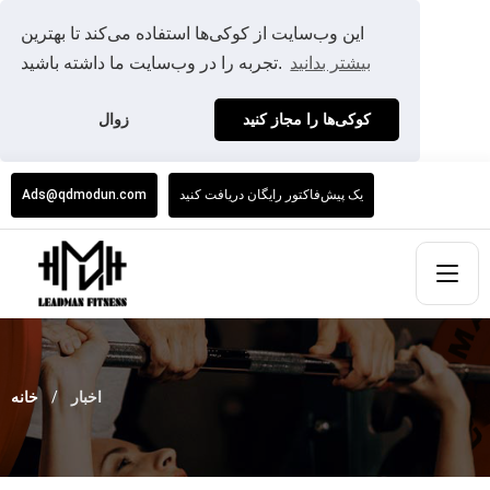
این وب‌سایت از کوکی‌ها استفاده می‌کند تا بهترین
بیشتر بدانید
تجربه را در وب‌سایت ما داشته باشید.
کوکی‌ها را مجاز کنید
زوال
یک پیش‌فاکتور رایگان دریافت کنید
Ads@qdmodun.com
اخبار
خانه