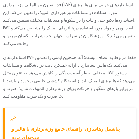
فدراسیون بین‌المللی وزنه‌برداری (IWF) استانداردهای جهانی برای هالترهای
مورد استفاده در مسابقات وزنه‌برداری المپیک را تعیین می‌کند. این
استانداردها یکنواختی و ثبات را در سکوها و مسابقات مختلف تضمین می‌کنند.
IWF ابعاد، وزن و مواد مورد استفاده در هالترهای المپیک را مشخص می‌کند و
تضمین می‌کند که ورزشکاران در سراسر جهان تحت شرایط یکسان تمرین و
رقابت می‌کنند.
استانداردهای IWF فقط مربوط به انصاف نیست؛ آنها همچنین ایمنی را تضمین
می‌کنند. یک هالتر استاندارد با ارائه عملکرد ثابت در باشگاه‌ها و مسابقات
مختلف، خطر آسیب‌دیدگی را کاهش می‌دهد. به عنوان مثال، IWF دستور
می‌دهد که هالترهای المپیک باید از استحکام کششی خاصی برخوردار باشند تا
در برابر بارهای سنگین و حرکات پویای وزنه‌برداری المپیک مانند یک ضرب و
یک ضرب و یک ضرب مقاومت کنند.
🔗
پتانسیل رهاسازی: راهنمای جامع وزنه‌برداری با هالتر و
ست‌های وزنه