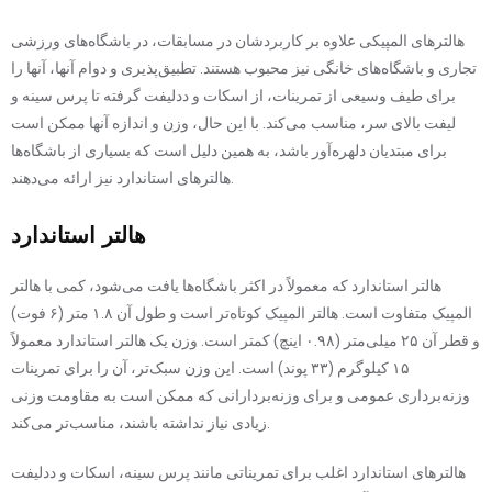
هالترهای المپیکی علاوه بر کاربردشان در مسابقات، در باشگاه‌های ورزشی
تجاری و باشگاه‌های خانگی نیز محبوب هستند. تطبیق‌پذیری و دوام آنها، آنها را
برای طیف وسیعی از تمرینات، از اسکات و ددلیفت گرفته تا پرس سینه و
لیفت بالای سر، مناسب می‌کند. با این حال، وزن و اندازه آنها ممکن است
برای مبتدیان دلهره‌آور باشد، به همین دلیل است که بسیاری از باشگاه‌ها
هالترهای استاندارد نیز ارائه می‌دهند.
هالتر استاندارد
هالتر استاندارد که معمولاً در اکثر باشگاه‌ها یافت می‌شود، کمی با هالتر
المپیک متفاوت است. هالتر المپیک کوتاه‌تر است و طول آن ۱.۸ متر (۶ فوت)
و قطر آن ۲۵ میلی‌متر (۰.۹۸ اینچ) کمتر است. وزن یک هالتر استاندارد معمولاً
۱۵ کیلوگرم (۳۳ پوند) است. این وزن سبک‌تر، آن را برای تمرینات
وزنه‌برداری عمومی و برای وزنه‌بردارانی که ممکن است به مقاومت وزنی
زیادی نیاز نداشته باشند، مناسب‌تر می‌کند.
هالترهای استاندارد اغلب برای تمریناتی مانند پرس سینه، اسکات و ددلیفت