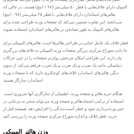
المپیک دارای غلاف‌هایی با قطر ۵۰ میلی‌متر (۱.۹۷ اینچ) هستند، در حالی که
هالترهای استاندارد دارای غلاف‌هایی با قطر ۲۵ میلی‌متر (۰.۹۸ اینچ)
می‌باشند. این تفاوت تضمین می‌کند که صفحات وزنه طراحی شده برای
هالترهای المپیک به طور تصادفی در هالترهای استاندارد استفاده نشوند.
قطر غلاف یک عامل حیاتی در طراحی هالترها است. هالترهای المپیکی برای
جا دادن سوراخ مرکزی بزرگتر صفحات وزنه المپیکی به غلاف‌های بزرگتری
نیاز دارند. این طراحی امکان چرخش روان‌تر صفحات را در حین حرکات
دینامیکی مانند یک ضرب و یک ضرب و یک ضرب فراهم می‌کند. از سوی
دیگر، هالترهای استاندارد غلاف‌های کوچکتری دارند که با صفحات وزنه
استاندارد سازگار هستند.
هنگام خرید هالتر و صفحه وزنه، اطمینان از سازگاری آنها ضروری است.
استفاده از ترکیب اشتباه هالتر و صفحه وزنه می‌تواند منجر به بی‌ثباتی در
حین وزنه‌برداری شود و خطر آسیب‌دیدگی را افزایش دهد. همیشه قبل از
خرید، قطر غلاف و اندازه سوراخ مرکزی صفحه وزنه را بررسی کنید.
وزن هالتر المپیکی