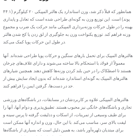
همانطور که قبلاً ذکر شد، وزن استاندارد یک هالتر المپیکی ۲۰ کیلوگرم (۴۴.۱
پوند) است. این توزیع وزن به گونه‌ای طراحی شده است که تعادل و پایداری
بهینه را در طول حرکات وزنه‌برداری المپیکی مانند حرکت یک ضرب و مجموع
وزنه فراهم کند. توزیع یکنواخت وزن به جلوگیری از لق زدن یا کج شدن هالتر
در طول این حرکات پویا کمک می‌کند.
هالترهای المپیک برای تحمل بارهای سنگین و حرکات پویا طراحی شده‌اند. آنها
معمولاً از فولاد با استحکام بالا ساخته می‌شوند و دارای غلاف‌های چرخان
هستند تا اصطکاک را در حین بلند کردن وزنه‌ها کاهش دهند. همچنین شیارهای
هالترهای المپیک به گونه‌ای استاندارد شده‌اند که بدون ایجاد سایش بیش از
حد در دست‌ها، گرفتن ایمن را فراهم کنند.
هالترهای المپیکی علاوه بر کاربردشان در مسابقات، در باشگاه‌های ورزشی
تجاری و باشگاه‌های خانگی نیز محبوب هستند. تطبیق‌پذیری و دوام آنها، آنها را
برای طیف وسیعی از تمرینات، از اسکات و ددلیفت گرفته تا پرس سینه و
لیفت بالای سر، مناسب می‌کند. با این حال، وزن و اندازه آنها ممکن است
برای مبتدیان دلهره‌آور باشد، به همین دلیل است که بسیاری از باشگاه‌ها