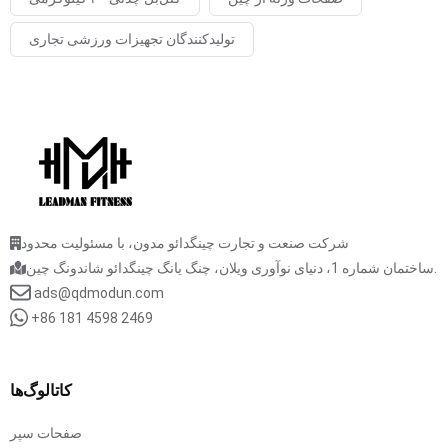
تولیدکنندگان تجهیزات ورزشی تجاری
شرکت صنعت و تجارت چینگدائو مدون، با مسئولیت محدود
ساختمان شماره 1، دنیای نوآوری ویلان، چنگ یانگ چینگدائو شاندونگ چین.
ads@qdmodun.com
+86 181 4598 2469
کاتالوگ‌ها
صفحات سپر