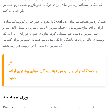
که هنگام استفاده از هالتر صاف برای حرکات جلو بازو و پشت بازو احساس
ناراحتی می‌کنند.
علاوه بر طراحی ارگونومیک، میله‌ی EZ curl bar همه‌کاره نیز هست. می‌توان
از آن برای انواع تمرینات، از جمله تمرین با دمبل، تمرین با دمبل بالای سر و
حتی تمرین با دمبل خم استفاده کرد. اندازه‌ی جمع و جور آن، آن را به یک
وسیله‌ی عالی برای هر باشگاه خانگی تبدیل می‌کند، به خصوص برای کسانی
که تمرین با دست را در اولویت قرار می‌دهند.
🔗
با دستگاه تراپ بار لیدمن فیتنس، گزینه‌های بیشتری ارائه
دهید
وزن میله تله
که با نام میله شش ضلعی نیز شناخته می‌شود، برای کاهش
میله تله
The