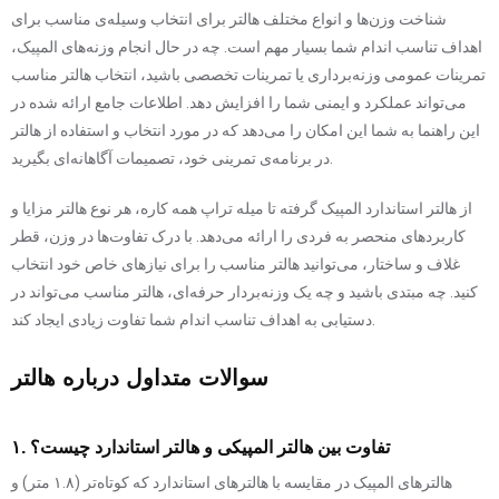
شناخت وزن‌ها و انواع مختلف هالتر برای انتخاب وسیله‌ی مناسب برای
اهداف تناسب اندام شما بسیار مهم است. چه در حال انجام وزنه‌های المپیک،
تمرینات عمومی وزنه‌برداری یا تمرینات تخصصی باشید، انتخاب هالتر مناسب
می‌تواند عملکرد و ایمنی شما را افزایش دهد. اطلاعات جامع ارائه شده در
این راهنما به شما این امکان را می‌دهد که در مورد انتخاب و استفاده از هالتر
در برنامه‌ی تمرینی خود، تصمیمات آگاهانه‌ای بگیرید.
از هالتر استاندارد المپیک گرفته تا میله تراپ همه کاره، هر نوع هالتر مزایا و
کاربردهای منحصر به فردی را ارائه می‌دهد. با درک تفاوت‌ها در وزن، قطر
غلاف و ساختار، می‌توانید هالتر مناسب را برای نیازهای خاص خود انتخاب
کنید. چه مبتدی باشید و چه یک وزنه‌بردار حرفه‌ای، هالتر مناسب می‌تواند در
دستیابی به اهداف تناسب اندام شما تفاوت زیادی ایجاد کند.
سوالات متداول درباره هالتر
۱. تفاوت بین هالتر المپیکی و هالتر استاندارد چیست؟
هالترهای المپیک در مقایسه با هالترهای استاندارد که کوتاه‌تر (۱.۸ متر) و