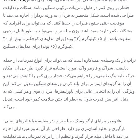
فشار بر روی کمر در طول تمرینات ترکیبی سنگین مانند اسکات و ددلیفت
طراحی شده است. شکل منحصر به فرد آن به وزنه برداران اجازه می‌دهد تا
موقعیت خنثی ستون فقرات را حفظ کنند، که می‌تواند برای افرادی که
مشکلات کمر دارند مفید باشد. وزن میله تراپ می‌تواند به طور قابل توجهی
متفاوت باشد، از ۱۵ کیلوگرم (۳۳ پوند) برای مدل‌های کوچکتر تا بیش از ۳۰
کیلوگرم (۶۶ پوند) برای مدل‌های سنگین.
تراپ بار یک وسیله‌ی همه‌کاره است که می‌تواند برای انواع تمرینات، از جمله
ددلیفت، شراگ و فارمر واک، مورد استفاده قرار گیرد. طراحی آن امکان
حرکت لیفتینگ طبیعی‌تر را فراهم می‌کند، فشار روی کمر را کاهش می‌دهد و
آن را به گزینه‌ای ایمن‌تر برای بلند کردن وزنه‌های سنگین تبدیل می‌کند. این
ویژگی، آن را به انتخابی عالی برای پاورلیفترها، مردان قوی و هر کسی که به
دنبال افزایش قدرت بدون به خطر انداختن سلامت کمر خود است، تبدیل
می‌کند.
علاوه بر مزایای ارگونومیک، میله تراپ در مقایسه با هالترهای سنتی،
بارگیری و تخلیه آسان‌تری نیز دارد. طراحی باز آن به وزنه‌برداران اجازه
می‌دهد تا داخل میله قرار گیرند و تنظیم آن را برای تمریناتی مانند ددلیفت