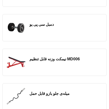
دمبل سی پی یو
نیمکت وزنه قابل تنظیم MD006
میله‌ی جلو بازو قابل حمل