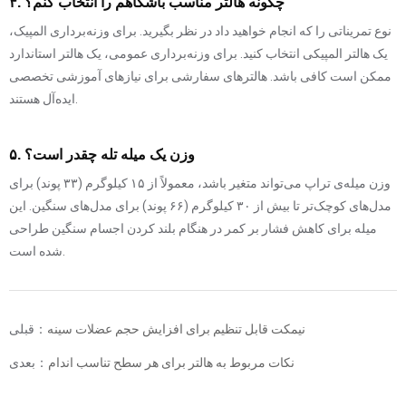
۴. چگونه هالتر مناسب باشگاهم را انتخاب کنم؟
نوع تمریناتی را که انجام خواهید داد در نظر بگیرید. برای وزنه‌برداری المپیک،
یک هالتر المپیکی انتخاب کنید. برای وزنه‌برداری عمومی، یک هالتر استاندارد
ممکن است کافی باشد. هالترهای سفارشی برای نیازهای آموزشی تخصصی
ایده‌آل هستند.
۵. وزن یک میله تله چقدر است؟
وزن میله‌ی تراپ می‌تواند متغیر باشد، معمولاً از ۱۵ کیلوگرم (۳۳ پوند) برای
مدل‌های کوچک‌تر تا بیش از ۳۰ کیلوگرم (۶۶ پوند) برای مدل‌های سنگین. این
میله برای کاهش فشار بر کمر در هنگام بلند کردن اجسام سنگین طراحی
شده است.
نیمکت قابل تنظیم برای افزایش حجم عضلات سینه
قبلی：
نکات مربوط به هالتر برای هر سطح تناسب اندام
بعدی：