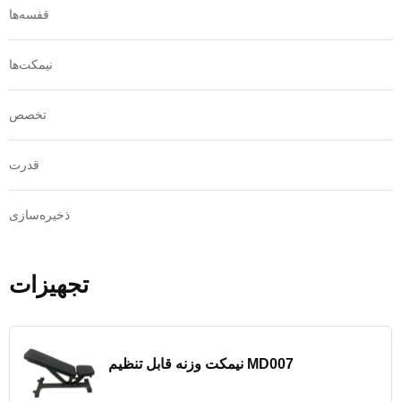
قفسه‌ها
نیمکت‌ها
تخصص
قدرت
ذخیره‌سازی
تجهیزات
نیمکت وزنه قابل تنظیم MD007