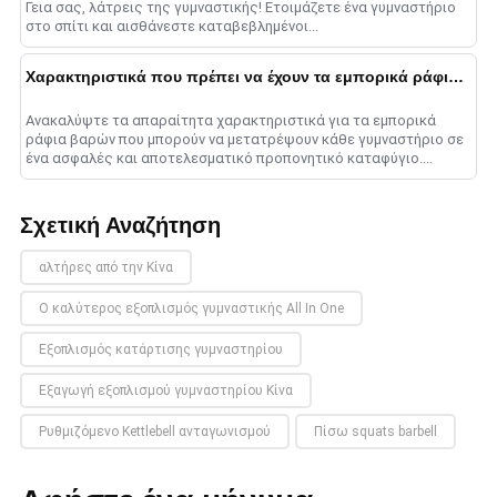
Γεια σας, λάτρεις της γυμναστικής! Ετοιμάζετε ένα γυμναστήριο
στο σπίτι και αισθάνεστε καταβεβλημένοι...
Χαρακτηριστικά που πρέπει να έχουν τα εμπορικά ράφια βάρους
Ανακαλύψτε τα απαραίτητα χαρακτηριστικά για τα εμπορικά
ράφια βαρών που μπορούν να μετατρέψουν κάθε γυμναστήριο σε
ένα ασφαλές και αποτελεσματικό προπονητικό καταφύγιο....
Σχετική Αναζήτηση
αλτήρες από την Κίνα
Ο καλύτερος εξοπλισμός γυμναστικής All In One
Εξοπλισμός κατάρτισης γυμναστηρίου
Εξαγωγή εξοπλισμού γυμναστηρίου Κίνα
Ρυθμιζόμενο Kettlebell ανταγωνισμού
Πίσω squats barbell