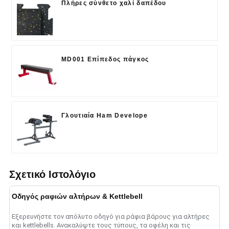
Πλήρες σύνθετο χαλί δαπέδου
MD001 Επίπεδος πάγκος
Γλουτιαία Ham Develope
Σχετικό Ιστολόγιο
Οδηγός ραφιών αλτήρων & Kettlebell
Εξερευνήστε τον απόλυτο οδηγό για ράφια βάρους για αλτήρες
και kettlebells. Ανακαλύψτε τους τύπους, τα οφέλη και τις