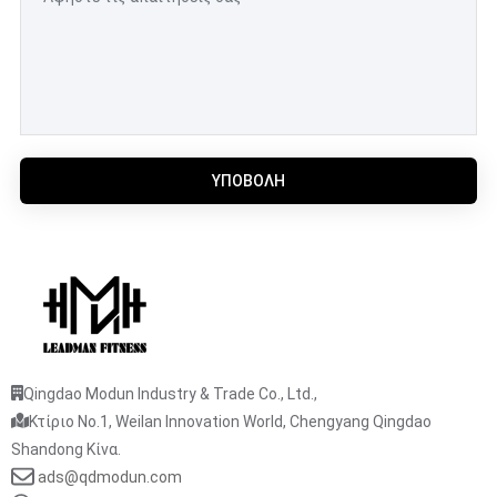
ΥΠΟΒΟΛΉ
Qingdao Modun Industry & Trade Co., Ltd.,
Κτίριο No.1, Weilan Innovation World, Chengyang Qingdao
Shandong Κίνα.
ads@qdmodun.com