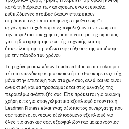
τροχαλιών χωρίς τριβές επιτρέπει την ομαλή κίνηση
κατά τη διάρκεια των ασκήσεων, ενώ οι εύκολα
ρυθμιζόμενες στοίβες βαρών επιτρέπουν
απρόσκοπτες τροποποιήσεις στην ένταση. Οι
εργονομικοί σχεδιασμοί εξασφαλίζουν την άνεση και
την ασφάλεια του χρήστη, που είναι υψίστης σημασίας
για τη διατήρηση της σωστής τεχνικής και τη
διασφάλιση της προοδευτικής αύξησης της απόδοσης
με την πάροδο του χρόνου.
Το μηχάνημα καλωδίων Leadman Fitness αποτελεί μια
τέτοια επένδυση σε μια συσκευή που θα συμμετέχει όχι
μόνο στην επίτευξη των στόχων σας, αλλά και θα είναι
ανθεκτική και θα προσαρμόζεται στις αλλαγές της
περαιτέρω ανάπτυξής σας. Είτε πρόκειται για οικιακή
χρήση είτε για επαγγελματικό εξοπλισμό στούντιο, η
Leadman Fitness είναι ένας αξιόπιστος συνεργάτης που
σας παρέχει συνεχώς εξελισσόμενο εξοπλισμό για
όλες τις ανάγκες σας, εξασφαλίζοντας μακροχρόνιες
υψηλές επιδόσεις.