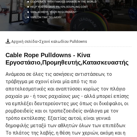
Αρχική σελίδα
>
Σχοινί καλωδίου Pulldowns
Cable Rope Pulldowns - Κίνα
Εργοστάσιο,Προμηθευτής,Κατασκευαστής
Ανάμεσα σε όλες τις ασκήσεις αντιστάσεων, το
τράβηγμα με σχοινί είναι μία από τις πιο
αποτελεσματικές και αναπτύσσει κυρίως τον πλάγιο
ραχιαίο μυ - ή τους ραχιαίους μυς - αλλά μπορεί επίσης
να εμπλέξει δευτερεύοντες μυς όπως οι δικέφαλοι, οι
ρομβοειδείς και οι τραπεζοειδείς ανάλογα με τον
τρόπο εκτέλεσης. Εξαιτίας αυτού, είναι γενικά
δημοφιλής μεταξύ των αθλητών όλων των επιπέδων.
Το πλάτος της λαβής, η θέση των χεριών, ακόμη και η