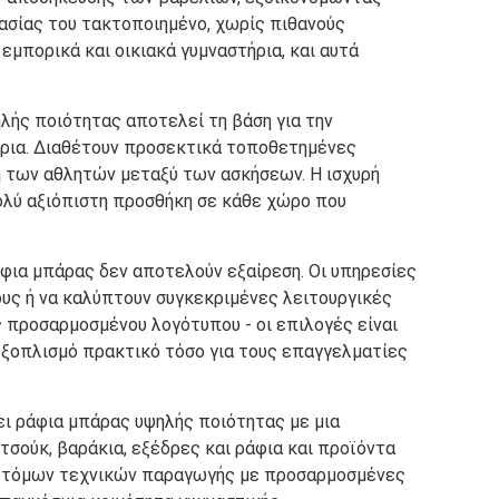
ασίας του τακτοποιημένο, χωρίς πιθανούς
εμπορικά και οικιακά γυμναστήρια, και αυτά
λής ποιότητας αποτελεί τη βάση για την
ήρια. Διαθέτουν προσεκτικά τοποθετημένες
η των αθλητών μεταξύ των ασκήσεων. Η ισχυρή
ολύ αξιόπιστη προσθήκη σε κάθε χώρο που
άφια μπάρας δεν αποτελούν εξαίρεση. Οι υπηρεσίες
ους ή να καλύπτουν συγκεκριμένες λειτουργικές
ς προσαρμοσμένου λογότυπου - οι επιλογές είναι
 εξοπλισμό πρακτικό τόσο για τους επαγγελματίες
ει ράφια μπάρας υψηλής ποιότητας με μια
σούκ, βαράκια, εξέδρες και ράφια και προϊόντα
αινοτόμων τεχνικών παραγωγής με προσαρμοσμένες