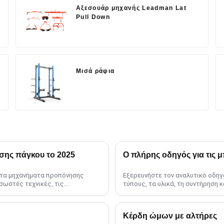
Αξεσουάρ μηχανής Leadman Lat
Pull Down
Μισά ράφια
σης πάγκου το 2025
Ο πλήρης οδηγός για τις 
α τα μηχανήματα προπόνησης
Εξερευνήστε τον αναλυτικό οδηγό
σωστές τεχνικές, τις
τύπους, τα υλικά, τη συντήρηση 
τη σωστή μπάρα για μεγιστοποίηση
Κέρδη ώμων με αλτήρες