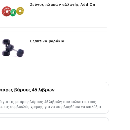
Ζεύγος πλακών αλλαγής Add-On
Εξάκτινα βαράκια
μπάρες βάρους 45 λιβρών
 για τις μπάρες βάρους 45 λιβρών, που καλύπτει τους
και τις συμβουλές χρήσης για να σας βοηθήσει να επιλέξετε
......