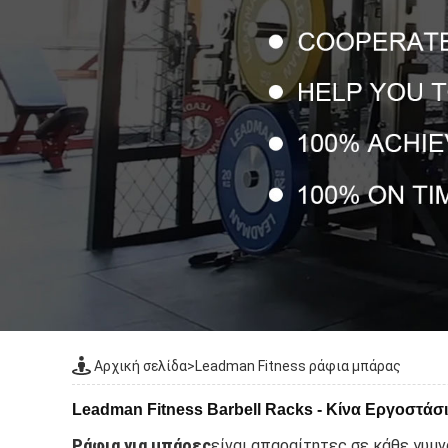
Αρχική σελίδα
>
Leadman Fitness ράφια μπάρας
Leadman Fitness Barbell Racks - Κίνα Εργοστά
Ράφια για μπάρες
είναι απαραίτητες σε κάθε γυμ