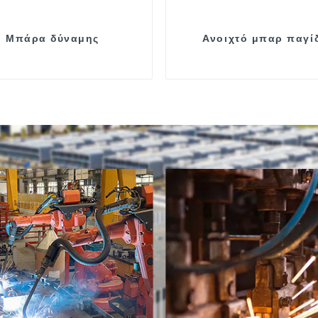
Μπάρα δύναμης
Ανοιχτό μπαρ παγί