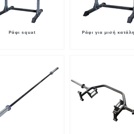
Ράφι squat
Ράφι για μισή κατάλ