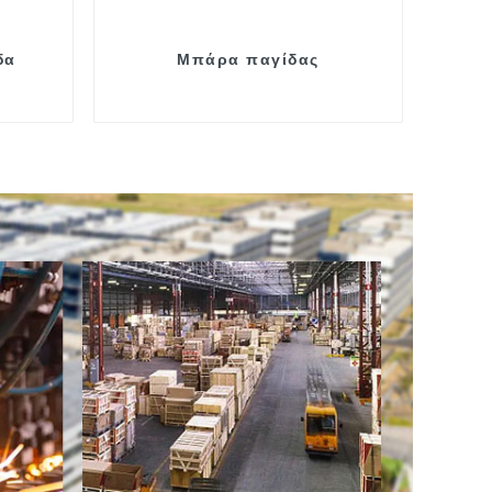
δα
Μπάρα παγίδας