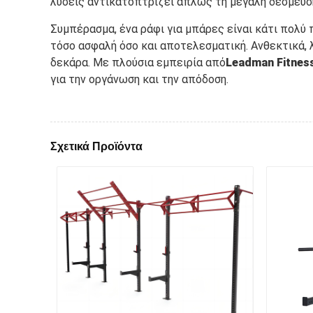
λύσεις αντικατοπτρίζει απλώς τη μεγάλη δέσμευσή
Συμπέρασμα, ένα ράφι για μπάρες είναι κάτι πολ
τόσο ασφαλή όσο και αποτελεσματική. Ανθεκτικά, λ
δεκάρα. Με πλούσια εμπειρία από
Leadman Fitnes
για την οργάνωση και την απόδοση.
Σχετικά Προϊόντα