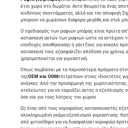
έτσι χώρο στο δωμάτιο. Αυτό θεωρείται ένας αποτ
κινδύνους σκοντάμματος, αλλά και την αποφυγή ζη
μπορούν να χωρέσουν διάφορα μεγέθη και στυλ μπά
Ο σχεδιασμός των ραφιών μπάρας είναι πρώτα απ'
κατασκευή αυτών των ραφιών ώστε να αντέχουν το
υποδοχές αποθήκευσης ή γάντζους για εύκολη πρό
κατασκευή τους εξασφαλίζει απόδοση για χρόνια, 
χρησιμοποιείται για γυμναστική.
Όπως συμβαίνει με τα περισσότερα πράγματα στον 
της
OEM και ODM
επιτρέπουν στους ιδιοκτήτες γυ
ανάγκες. Από την προσαρμογή της χωρητικότητας, 
ατελείωτες για να ταιριάζει αυτός ο εξοπλισμός 
όσο και για τους λάτρεις του χώρου.
Ως ένας από τους κορυφαίους κατασκευαστές εξοπλ
ολοκληρωμένη γκάμα εξοπλισμού γυμναστικής. Κατα
από χυτοσίδηρο για να διασφαλίσει κορυφαία πρό