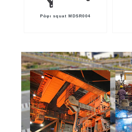
Ράφι squat MDSR004