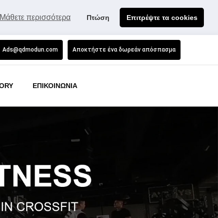
Μάθετε περισσότερα
Πτώση
Επιτρέψτε τα cookies
Ads@qdmodun.com
Αποκτήστε ένα δωρεάν απόσπασμα
ORY
ΕΠΙΚΟΙΝΩΝΙΑ