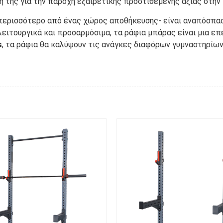
 της για την παροχή εξαιρετικής προστιθέμενης αξίας στην
ύ περισσότερο από ένας χώρος αποθήκευσης- είναι αναπόσπ
ειτουργικά και προσαρμόσιμα, τα ράφια μπάρας είναι μια επ
s
, τα ράφια θα καλύψουν τις ανάγκες διαφόρων γυμναστηρίω