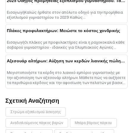
2025 Οδηγός προμήθειας εξοπλισμού γυμναστηρίου: Τάσεις: Κορυφαίες τάσεις
ΕισαγωγήΚαλώς ήρθατε στον απόλυτο οδηγό για την προμήθεια
εξοπλισμού γυμναστηρίου το 2025! Καθώς...
Πλάκες προφυλακτήρων: Μειώστε το κόστος χονδρικής
ΕισαγωγήΟι πλάκες με προφυλακτήρες είναι η ραχοκοκαλιά κάθε
σοβαρού γυμναστηρίου - ιδανικές για Ολυμπιακούς Αγώνες...
Αξεσουάρ αλτήρων: Αύξηση των κερδών λιανικής πώλησης
Μεγιστοποιήστε τα κέρδη στο λιανικό εμπόριο γυμναστικής με
την αξιοποίηση των αξεσουάρ αλτήρων. Μάθετε πώς να αυξήσετε
τα περιθώρια κέρδους και την αφοσίωση των πελατών με βασικά
πρόσθετα....
Σχετική Αναζήτηση
Στρώμα εξοπλισμού άσκησης
Αναδιπλούμενος πάγκος βαρών
Μπάρα βάρους πάγκου