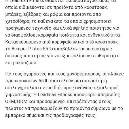
Η Leadman Fitness διαθέτει τέσσερα εργοστάσια, τα
οποία ειδικεύονται σε προϊόντα από καουτσούκ,
μπάρες, εξέδρες και ράφια και προϊόντα από
χυτοσίδηρο, το καθένα από τα οποία χρησιμοποιεί
προηγμένες τεχνικές και υλικά υψηλής ποιότητας για
να διασφαλίσει κορυφαία ποιότητα και ανθεκτικότητα.
Κατασκευασμένα από κορυφαίο υλικό από καουτσούκ,
τα Bumper Plates 55 lb υποβάλλονται σε αυστηρές
δοκιμές ποιότητας για να εξασφαλίσουν σταθερότητα
και μακροζωία.
Για τους αγοραστές και τους χονδρέμπορους, οι πλάκες
προσκρούσεων 55 lb αποτελούν μια απαραίτητη
επιλογή, καλύπτοντας διάφορες ανάγκες εξοπλισμού
γυμναστικής. Η Leadman Fitness προσφέρει υπηρεσίες
OEM, ODM και προσαρμογής, επιτρέποντας στους
πελάτες να προσαρμόζουν τα προϊόντα σύμφωνα με το
εμπορικό σήμα και τις προδιαγραφές τους.