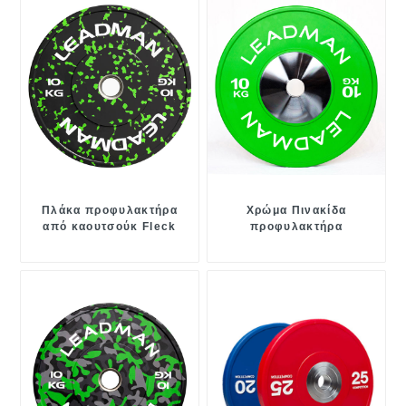
Πλάκα προφυλακτήρα
Χρώμα Πινακίδα
από καουτσούκ Fleck
προφυλακτήρα
ανταγωνισμού