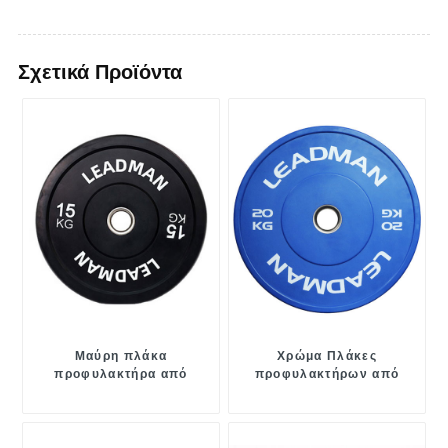
Σχετικά Προϊόντα
Μαύρη πλάκα
Χρώμα Πλάκες
προφυλακτήρα από
προφυλακτήρων από
καουτσούκ
καουτσούκ