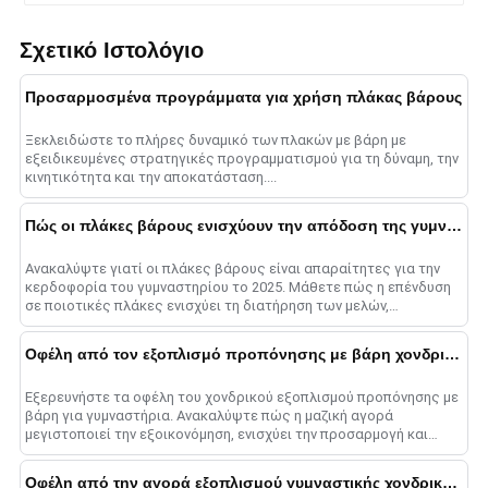
Σχετικό Ιστολόγιο
Προσαρμοσμένα προγράμματα για χρήση πλάκας βάρους
Ξεκλειδώστε το πλήρες δυναμικό των πλακών με βάρη με
εξειδικευμένες στρατηγικές προγραμματισμού για τη δύναμη, την
κινητικότητα και την αποκατάσταση....
Πώς οι πλάκες βάρους ενισχύουν την απόδοση της γυμναστικής στο 2025
Ανακαλύψτε γιατί οι πλάκες βάρους είναι απαραίτητες για την
κερδοφορία του γυμναστηρίου το 2025. Μάθετε πώς η επένδυση
σε ποιοτικές πλάκες ενισχύει τη διατήρηση των μελών,
προσελκύει νέους πελάτες, α......
Οφέλη από τον εξοπλισμό προπόνησης με βάρη χονδρικής
Εξερευνήστε τα οφέλη του χονδρικού εξοπλισμού προπόνησης με
βάρη για γυμναστήρια. Ανακαλύψτε πώς η μαζική αγορά
μεγιστοποιεί την εξοικονόμηση, ενισχύει την προσαρμογή και
εξορθολογίζει τη λειτουργία......
Οφέλη από την αγορά εξοπλισμού γυμναστικής χονδρικής από την Κίνα