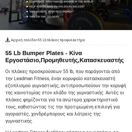
Αρχική σελίδα
>
55 Lb πλάκες προφυλακτήρα
55 Lb Bumper Plates - Κίνα
Εργοστάσιο,Προμηθευτής,Κατασκευαστής
Οι πλάκες προσκρούσεων 55 lb, που παράγονται από
την Leadman Fitness, έναν κορυφαίο κατασκευαστή
εξοπλισμού γυμναστικής, αντιπροσωπεύουν την κορυφή
της καινοτομίας στον κλάδο της γυμναστικής. Αυτές οι
πλάκες φημίζονται για τα ανώτερα χαρακτηριστικά
τους, καθιστώντας τις την προτιμώμενη επιλογή για
αγοραστές, χονδρέμπορους και λάτρεις της
γυμναστικής.