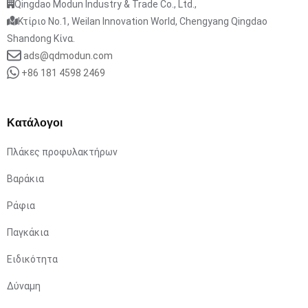
Qingdao Modun Industry & Trade Co., Ltd.,
Κτίριο No.1, Weilan Innovation World, Chengyang Qingdao
Shandong Κίνα.
ads@qdmodun.com
+86 181 4598 2469
Κατάλογοι
Πλάκες προφυλακτήρων
Βαράκια
Ράφια
Παγκάκια
Ειδικότητα
Δύναμη