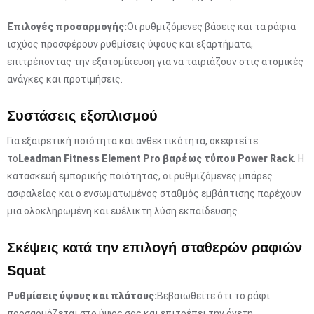
Επιλογές προσαρμογής:
Οι ρυθμιζόμενες βάσεις και τα ράφια
ισχύος προσφέρουν ρυθμίσεις ύψους και εξαρτήματα,
επιτρέποντας την εξατομίκευση για να ταιριάζουν στις ατομικές
ανάγκες και προτιμήσεις.
Συστάσεις εξοπλισμού
Για εξαιρετική ποιότητα και ανθεκτικότητα, σκεφτείτε
το
Leadman Fitness Element Pro βαρέως τύπου Power Rack
. Η
κατασκευή εμπορικής ποιότητας, οι ρυθμιζόμενες μπάρες
ασφαλείας και ο ενσωματωμένος σταθμός εμβάπτισης παρέχουν
μια ολοκληρωμένη και ευέλικτη λύση εκπαίδευσης.
Σκέψεις κατά την επιλογή σταθερών ραφιών
Squat
Ρυθμίσεις ύψους και πλάτους:
Βεβαιωθείτε ότι το ράφι
προσαρμόζεται στο ύψος σας και επιτρέπει την άνετη