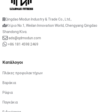
Qingdao Modun Industry & Trade Co., Ltd.,
Κτίριο No.1, Weilan Innovation World, Chengyang Qingdao
Shandong Κίνα.
ads@qdmodun.com
+86 181 4598 2469
Κατάλογοι
Πλάκες προφυλακτήρων
Βαράκια
Ράφια
Παγκάκια