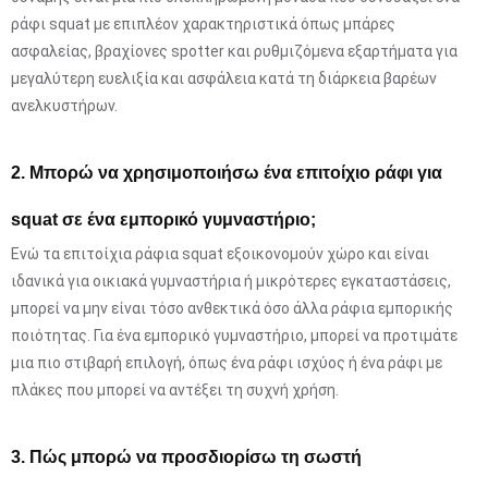
ράφι squat με επιπλέον χαρακτηριστικά όπως μπάρες
ασφαλείας, βραχίονες spotter και ρυθμιζόμενα εξαρτήματα για
μεγαλύτερη ευελιξία και ασφάλεια κατά τη διάρκεια βαρέων
ανελκυστήρων.
2. Μπορώ να χρησιμοποιήσω ένα επιτοίχιο ράφι για
squat σε ένα εμπορικό γυμναστήριο;
Ενώ τα επιτοίχια ράφια squat εξοικονομούν χώρο και είναι
ιδανικά για οικιακά γυμναστήρια ή μικρότερες εγκαταστάσεις,
μπορεί να μην είναι τόσο ανθεκτικά όσο άλλα ράφια εμπορικής
ποιότητας. Για ένα εμπορικό γυμναστήριο, μπορεί να προτιμάτε
μια πιο στιβαρή επιλογή, όπως ένα ράφι ισχύος ή ένα ράφι με
πλάκες που μπορεί να αντέξει τη συχνή χρήση.
3. Πώς μπορώ να προσδιορίσω τη σωστή