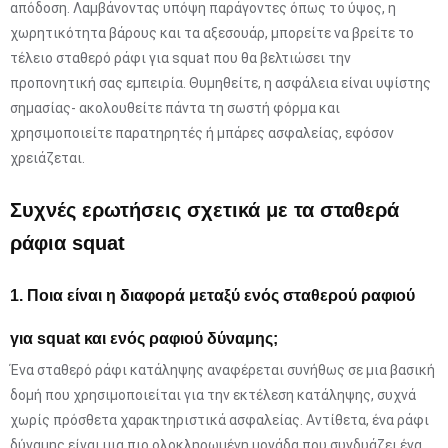
απόδοση. Λαμβάνοντας υπόψη παράγοντες όπως το ύψος, η
χωρητικότητα βάρους και τα αξεσουάρ, μπορείτε να βρείτε το
τέλειο σταθερό ράφι για squat που θα βελτιώσει την
προπονητική σας εμπειρία. Θυμηθείτε, η ασφάλεια είναι υψίστης
σημασίας- ακολουθείτε πάντα τη σωστή φόρμα και
χρησιμοποιείτε παρατηρητές ή μπάρες ασφαλείας, εφόσον
χρειάζεται.
Συχνές ερωτήσεις σχετικά με τα σταθερά
ράφια squat
1. Ποια είναι η διαφορά μεταξύ ενός σταθερού ραφιού
για squat και ενός ραφιού δύναμης;
Ένα σταθερό ράφι κατάληψης αναφέρεται συνήθως σε μια βασική
δομή που χρησιμοποιείται για την εκτέλεση κατάληψης, συχνά
χωρίς πρόσθετα χαρακτηριστικά ασφαλείας. Αντίθετα, ένα ράφι
δύναμης είναι μια πιο ολοκληρωμένη μονάδα που συνδυάζει ένα