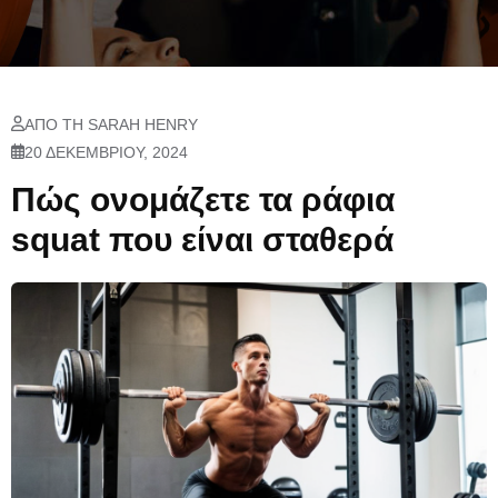
ΑΠΌ ΤΗ SARAH HENRY
20 ΔΕΚΕΜΒΡΊΟΥ, 2024
Πώς ονομάζετε τα ράφια
squat που είναι σταθερά