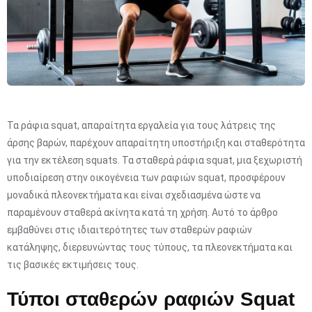
Τα ράφια squat, απαραίτητα εργαλεία για τους λάτρεις της
άρσης βαρών, παρέχουν απαραίτητη υποστήριξη και σταθερότητα
για την εκτέλεση squats. Τα σταθερά ράφια squat, μια ξεχωριστή
υποδιαίρεση στην οικογένεια των ραφιών squat, προσφέρουν
μοναδικά πλεονεκτήματα και είναι σχεδιασμένα ώστε να
παραμένουν σταθερά ακίνητα κατά τη χρήση. Αυτό το άρθρο
εμβαθύνει στις ιδιαιτερότητες των σταθερών ραφιών
κατάληψης, διερευνώντας τους τύπους, τα πλεονεκτήματα και
τις βασικές εκτιμήσεις τους.
Τύποι σταθερών ραφιών Squat