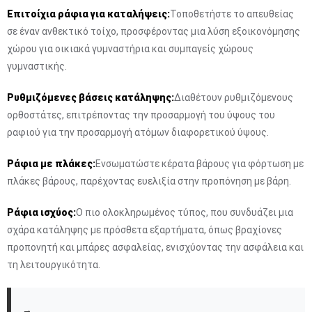
Επιτοίχια ράφια για καταλήψεις:
Τοποθετήστε το απευθείας
σε έναν ανθεκτικό τοίχο, προσφέροντας μια λύση εξοικονόμησης
χώρου για οικιακά γυμναστήρια και συμπαγείς χώρους
γυμναστικής.
Ρυθμιζόμενες βάσεις κατάληψης:
Διαθέτουν ρυθμιζόμενους
ορθοστάτες, επιτρέποντας την προσαρμογή του ύψους του
ραφιού για την προσαρμογή ατόμων διαφορετικού ύψους.
Ράφια με πλάκες:
Ενσωματώστε κέρατα βάρους για φόρτωση με
πλάκες βάρους, παρέχοντας ευελιξία στην προπόνηση με βάρη.
Ράφια ισχύος:
Ο πιο ολοκληρωμένος τύπος, που συνδυάζει μια
σχάρα κατάληψης με πρόσθετα εξαρτήματα, όπως βραχίονες
προπονητή και μπάρες ασφαλείας, ενισχύοντας την ασφάλεια και
τη λειτουργικότητα.
→