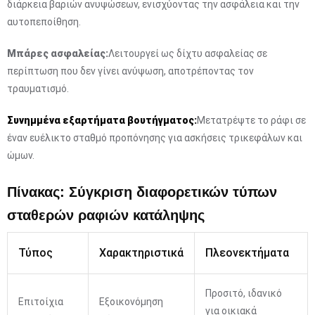
διάρκεια βαριών ανυψώσεων, ενισχύοντας την ασφάλεια και την
αυτοπεποίθηση.
Μπάρες ασφαλείας:
Λειτουργεί ως δίχτυ ασφαλείας σε
περίπτωση που δεν γίνει ανύψωση, αποτρέποντας τον
τραυματισμό.
Συνημμένα εξαρτήματα βουτήγματος:
Μετατρέψτε το ράφι σε
έναν ευέλικτο σταθμό προπόνησης για ασκήσεις τρικεφάλων και
ώμων.
Πίνακας: Σύγκριση διαφορετικών τύπων
σταθερών ραφιών κατάληψης
Τύπος
Χαρακτηριστικά
Πλεονεκτήματα
Προσιτό, ιδανικό
Επιτοίχια
Εξοικονόμηση
για οικιακά