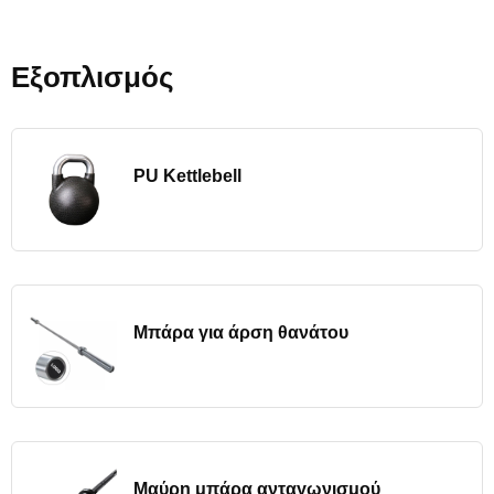
Εξοπλισμός
PU Kettlebell
Μπάρα για άρση θανάτου
Μαύρη μπάρα ανταγωνισμού