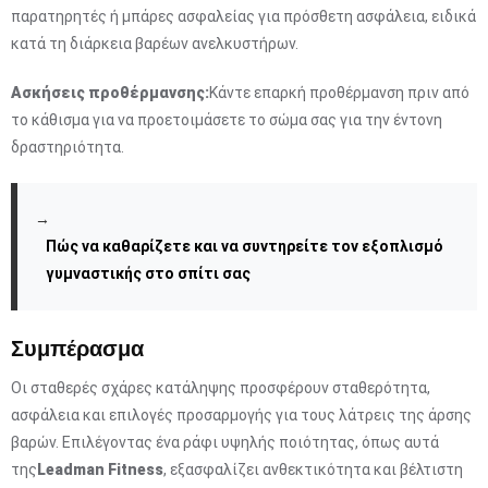
παρατηρητές ή μπάρες ασφαλείας για πρόσθετη ασφάλεια, ειδικά
κατά τη διάρκεια βαρέων ανελκυστήρων.
Ασκήσεις προθέρμανσης:
Κάντε επαρκή προθέρμανση πριν από
το κάθισμα για να προετοιμάσετε το σώμα σας για την έντονη
δραστηριότητα.
→
Πώς να καθαρίζετε και να συντηρείτε τον εξοπλισμό
γυμναστικής στο σπίτι σας
Συμπέρασμα
Οι σταθερές σχάρες κατάληψης προσφέρουν σταθερότητα,
ασφάλεια και επιλογές προσαρμογής για τους λάτρεις της άρσης
βαρών. Επιλέγοντας ένα ράφι υψηλής ποιότητας, όπως αυτά
της
Leadman Fitness
, εξασφαλίζει ανθεκτικότητα και βέλτιστη