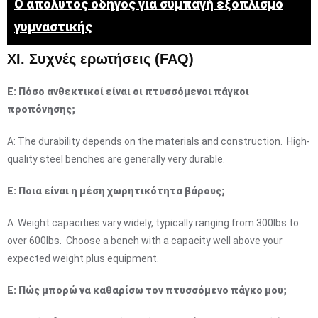
Ο απόλυτος οδηγός για συμπαγή εξοπλισμό
γυμναστικής
XI. Συχνές ερωτήσεις (FAQ)
Ε: Πόσο ανθεκτικοί είναι οι πτυσσόμενοι πάγκοι
προπόνησης;
A: The durability depends on the materials and construction. High-
quality steel benches are generally very durable.
Ε: Ποια είναι η μέση χωρητικότητα βάρους;
A: Weight capacities vary widely, typically ranging from 300lbs to
over 600lbs. Choose a bench with a capacity well above your
expected weight plus equipment.
Ε: Πώς μπορώ να καθαρίσω τον πτυσσόμενο πάγκο μου;