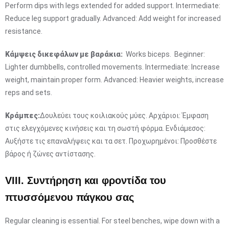
Perform dips with legs extended for added support. Intermediate:
Reduce leg support gradually. Advanced: Add weight for increased
resistance.
Κάμψεις δικεφάλων με βαράκια:
Works biceps. Beginner:
Lighter dumbbells, controlled movements. Intermediate: Increase
weight, maintain proper form. Advanced: Heavier weights, increase
reps and sets.
Κράμπες:
Δουλεύει τους κοιλιακούς μύες. Αρχάριοι: Έμφαση
στις ελεγχόμενες κινήσεις και τη σωστή φόρμα. Ενδιάμεσος:
Αυξήστε τις επαναλήψεις και τα σετ. Προχωρημένοι: Προσθέστε
βάρος ή ζώνες αντίστασης.
VIII. Συντήρηση και φροντίδα του
πτυσσόμενου πάγκου σας
Regular cleaning is essential. For steel benches, wipe down with a