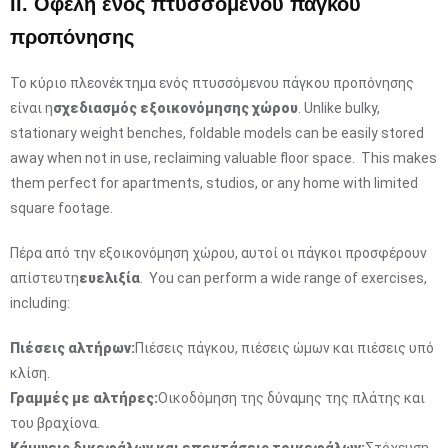
II. Οφέλη ενός πτυσσόμενου πάγκου
προπόνησης
Το κύριο πλεονέκτημα ενός πτυσσόμενου πάγκου προπόνησης
είναι η
σχεδιασμός εξοικονόμησης χώρου
. Unlike bulky,
stationary weight benches, foldable models can be easily stored
away when not in use, reclaiming valuable floor space. This makes
them perfect for apartments, studios, or any home with limited
square footage.
Πέρα από την εξοικονόμηση χώρου, αυτοί οι πάγκοι προσφέρουν
απίστευτη
ευελιξία
. You can perform a wide range of exercises,
including:
Πιέσεις αλτήρων:
Πιέσεις πάγκου, πιέσεις ώμων και πιέσεις υπό
κλίση.
Γραμμές με αλτήρες:
Οικοδόμηση της δύναμης της πλάτης και
του βραχίονα.