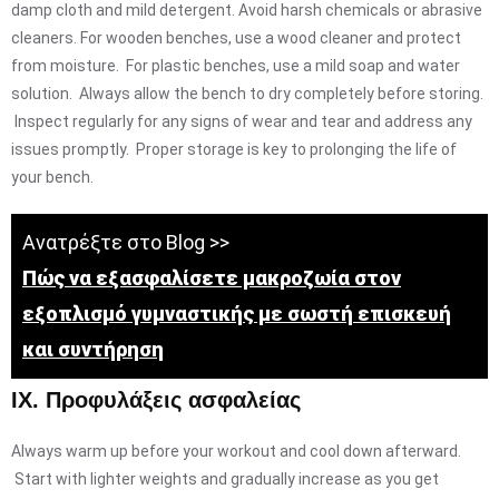
damp cloth and mild detergent. Avoid harsh chemicals or abrasive
cleaners. For wooden benches, use a wood cleaner and protect
from moisture. For plastic benches, use a mild soap and water
solution. Always allow the bench to dry completely before storing.
Inspect regularly for any signs of wear and tear and address any
issues promptly. Proper storage is key to prolonging the life of
your bench.
Ανατρέξτε στο Blog >>
Πώς να εξασφαλίσετε μακροζωία στον
εξοπλισμό γυμναστικής με σωστή επισκευή
και συντήρηση
IX. Προφυλάξεις ασφαλείας
Always warm up before your workout and cool down afterward.
Start with lighter weights and gradually increase as you get