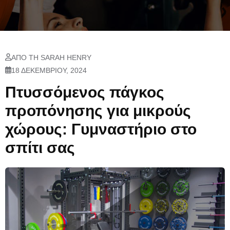
ΑΠΌ ΤΗ SARAH HENRY
18 ΔΕΚΕΜΒΡΊΟΥ, 2024
Πτυσσόμενος πάγκος
προπόνησης για μικρούς
χώρους: Γυμναστήριο στο
σπίτι σας