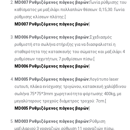
MD007 Ρυθμιζόμενος πάγκος βαρών:
Γωνία ρύθμισης του
καθίσματος με μαξιλάρι πολλαπλών θέσεων: 0,15,30. Γωνία
ρύθμισης κλίσεων πλάτης.[
MD007 Ρυθμιζόμενος πάγκος βαρών
]
MD006 Ρυθμιζόμενος πάγκος βαρών:
Σχεδιασμός
ρυθμιστή στο σωλήνα στήριξης για να διασφαλιστεί η
σταθερότητα της κατασκευής του σώματος και μαξιλάρι 4
ρυθμίσεων ταχυτήτων, 7 ρυθμίσεων πίσω.[
MD006 Ρυθμιζόμενος πάγκος βαρών
]
MD005 Ρυθμιζόμενος πάγκος βαρών:
Λογότυπο laser
cutouti, πλάκα ενίσχυσης τριγώνου, κατασκευή χαλύβδινου
σωλήνα 75*75*3mm χωρητικότητα φόρτωσης 400kg, με
μεγαλύτερους τροχούς διάμετρος τροχού: 7cm.[
MD005 Ρυθμιζόμενος πάγκος βαρών
]
MD003 Ρυθμιζόμενος πάγκος βαρών:
Ρύθμιση
μαξιλαριού 3 γραναζιών, ρύθμιση 11 γραναζιών πίσω,