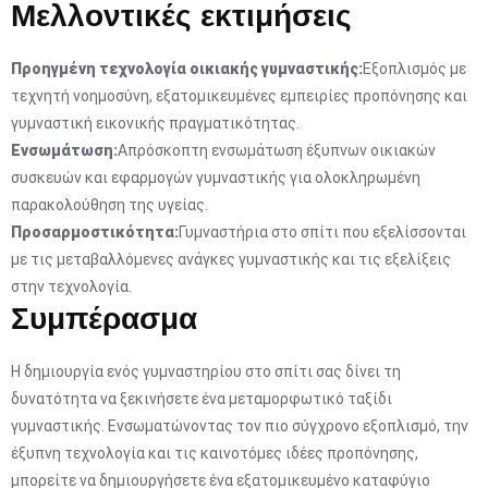
Μελλοντικές εκτιμήσεις
Προηγμένη τεχνολογία οικιακής γυμναστικής:
Εξοπλισμός με
τεχνητή νοημοσύνη, εξατομικευμένες εμπειρίες προπόνησης και
γυμναστική εικονικής πραγματικότητας.
Ενσωμάτωση:
Απρόσκοπτη ενσωμάτωση έξυπνων οικιακών
συσκευών και εφαρμογών γυμναστικής για ολοκληρωμένη
παρακολούθηση της υγείας.
Προσαρμοστικότητα:
Γυμναστήρια στο σπίτι που εξελίσσονται
με τις μεταβαλλόμενες ανάγκες γυμναστικής και τις εξελίξεις
στην τεχνολογία.
Συμπέρασμα
Η δημιουργία ενός γυμναστηρίου στο σπίτι σας δίνει τη
δυνατότητα να ξεκινήσετε ένα μεταμορφωτικό ταξίδι
γυμναστικής. Ενσωματώνοντας τον πιο σύγχρονο εξοπλισμό, την
έξυπνη τεχνολογία και τις καινοτόμες ιδέες προπόνησης,
μπορείτε να δημιουργήσετε ένα εξατομικευμένο καταφύγιο