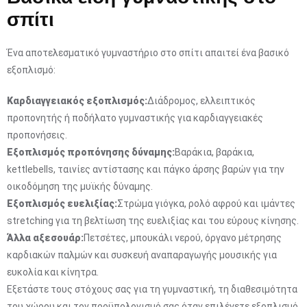
σπίτι
Ένα αποτελεσματικό γυμναστήριο στο σπίτι απαιτεί ένα βασικό
εξοπλισμό:
Καρδιαγγειακός εξοπλισμός:
Διάδρομος, ελλειπτικός
προπονητής ή ποδήλατο γυμναστικής για καρδιαγγειακές
προπονήσεις.
Εξοπλισμός προπόνησης δύναμης:
Βαράκια, βαράκια,
kettlebells, ταινίες αντίστασης και πάγκο άρσης βαρών για την
οικοδόμηση της μυϊκής δύναμης.
Εξοπλισμός ευελιξίας:
Στρώμα γιόγκα, ρολό αφρού και ιμάντες
stretching για τη βελτίωση της ευελιξίας και του εύρους κίνησης.
Άλλα αξεσουάρ:
Πετσέτες, μπουκάλι νερού, όργανο μέτρησης
καρδιακών παλμών και συσκευή αναπαραγωγής μουσικής για
ευκολία και κίνητρα.
Εξετάστε τους στόχους σας για τη γυμναστική, τη διαθεσιμότητα
του χώρου και τον προϋπολογισμό σας όταν επιλέγετε εξοπλισμό.