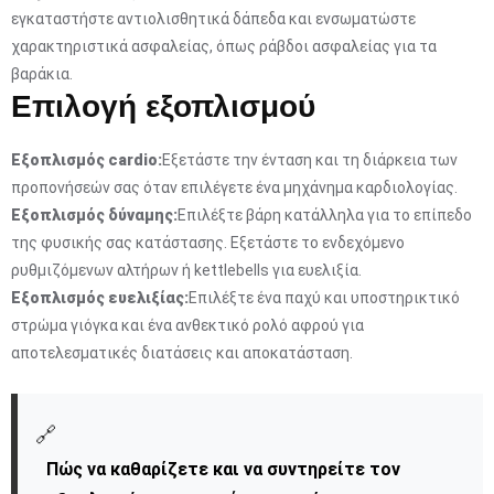
εγκαταστήστε αντιολισθητικά δάπεδα και ενσωματώστε
χαρακτηριστικά ασφαλείας, όπως ράβδοι ασφαλείας για τα
βαράκια.
Επιλογή εξοπλισμού
Εξοπλισμός cardio:
Εξετάστε την ένταση και τη διάρκεια των
προπονήσεών σας όταν επιλέγετε ένα μηχάνημα καρδιολογίας.
Εξοπλισμός δύναμης:
Επιλέξτε βάρη κατάλληλα για το επίπεδο
της φυσικής σας κατάστασης. Εξετάστε το ενδεχόμενο
ρυθμιζόμενων αλτήρων ή kettlebells για ευελιξία.
Εξοπλισμός ευελιξίας:
Επιλέξτε ένα παχύ και υποστηρικτικό
στρώμα γιόγκα και ένα ανθεκτικό ρολό αφρού για
αποτελεσματικές διατάσεις και αποκατάσταση.
🔗
Πώς να καθαρίζετε και να συντηρείτε τον