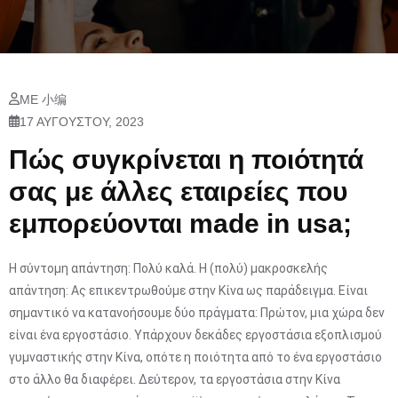
ΜΕ 小编
17 ΑΥΓΟΎΣΤΟΥ, 2023
Πώς συγκρίνεται η ποιότητά
σας με άλλες εταιρείες που
εμπορεύονται made in usa;
Η σύντομη απάντηση: Πολύ καλά. Η (πολύ) μακροσκελής
απάντηση: Ας επικεντρωθούμε στην Κίνα ως παράδειγμα. Είναι
σημαντικό να κατανοήσουμε δύο πράγματα: Πρώτον, μια χώρα δεν
είναι ένα εργοστάσιο. Υπάρχουν δεκάδες εργοστάσια εξοπλισμού
γυμναστικής στην Κίνα, οπότε η ποιότητα από το ένα εργοστάσιο
στο άλλο θα διαφέρει. Δεύτερον, τα εργοστάσια στην Κίνα