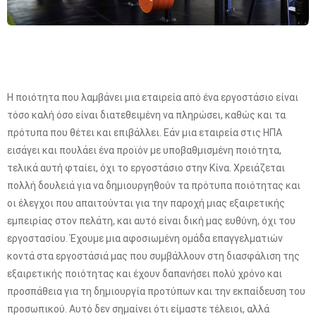
Η ποιότητα που λαμβάνει μια εταιρεία από ένα εργοστάσιο είναι
τόσο καλή όσο είναι διατεθειμένη να πληρώσει, καθώς και τα
πρότυπα που θέτει και επιβάλλει. Εάν μια εταιρεία στις ΗΠΑ
εισάγει και πουλάει ένα προϊόν με υποβαθμισμένη ποιότητα,
τελικά αυτή φταίει, όχι το εργοστάσιο στην Κίνα. Χρειάζεται
πολλή δουλειά για να δημιουργηθούν τα πρότυπα ποιότητας και
οι έλεγχοι που απαιτούνται για την παροχή μιας εξαιρετικής
εμπειρίας στον πελάτη, και αυτό είναι δική μας ευθύνη, όχι του
εργοστασίου. Έχουμε μια αφοσιωμένη ομάδα επαγγελματιών
κοντά στα εργοστάσιά μας που συμβάλλουν στη διασφάλιση της
εξαιρετικής ποιότητας και έχουν δαπανήσει πολύ χρόνο και
προσπάθεια για τη δημιουργία προτύπων και την εκπαίδευση του
προσωπικού. Αυτό δεν σημαίνει ότι είμαστε τέλειοι, αλλά